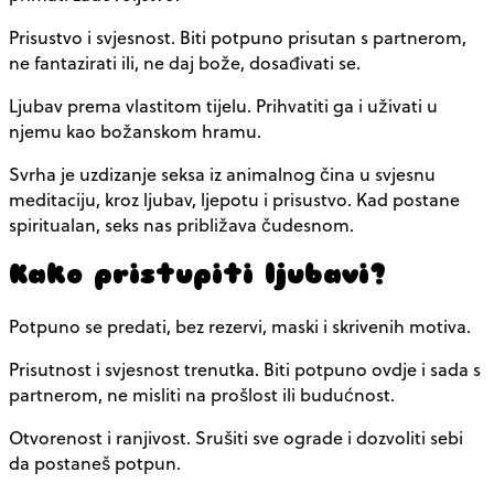
Prisustvo i svjesnost. Biti potpuno prisutan s partnerom,
ne fantazirati ili, ne daj bože, dosađivati se.
Ljubav prema vlastitom tijelu. Prihvatiti ga i uživati u
njemu kao božanskom hramu.
Svrha je uzdizanje seksa iz animalnog čina u svjesnu
meditaciju, kroz ljubav, ljepotu i prisustvo. Kad postane
spiritualan, seks nas približava čudesnom.
Kako pristupiti ljubavi?
Potpuno se predati, bez rezervi, maski i skrivenih motiva.
Prisutnost i svjesnost trenutka. Biti potpuno ovdje i sada s
partnerom, ne misliti na prošlost ili budućnost.
Otvorenost i ranjivost. Srušiti sve ograde i dozvoliti sebi
da postaneš potpun.