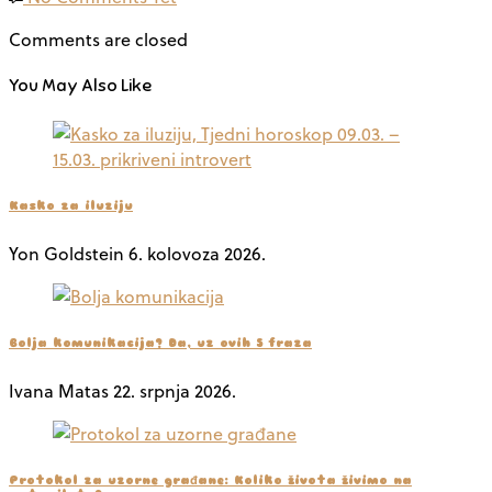
Comments are closed
You May Also Like
Kasko za iluziju
Yon Goldstein
6. kolovoza 2026.
Bolja komunikacija? Da, uz ovih 5 fraza
Ivana Matas
22. srpnja 2026.
Protokol za uzorne građane: Koliko života živimo na