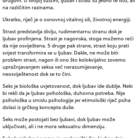
drugom. U svojoj suštini, ljubav i strast su jedno te isto, ali
na različitim razinama.
Ukratko, riječ je o osnovnoj vitalnoj sili, životnoj energiji.
Strast predstavlja divlju, rudimentarnu stranu dok je
ljubav profinjena. Strast je nagonska, stoga možemo reći
da nije osviještena. S druge pak strane, strast koju prati
svijest transformira se u ljubav. Dakle, ne može biti
problem strast, nagon ili ono što kolokvijalno zovemo
upražnjavanjem seksa već nerazumijevanje,
neosviještenost dok se to čini.
Seks je biološka uvjetovanost, dok ljubav ide dublje. Neki
bi rekli da je ljubav psihološka, duhovna potreba. Nije
psihološka u smislu psihologije jer etimološki riječ psiha
dolazi iz grčkog koncepta duše.
Seks može postojati bez ljubavi, dok ljubav može
uključivati, ali i ne mora seksualnu dimenziju.