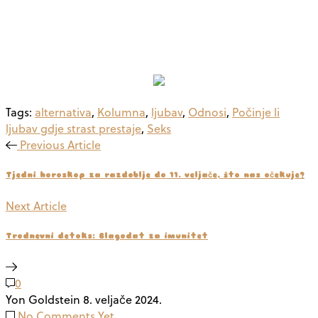
Tags:
alternativa
,
Kolumna
,
ljubav
,
Odnosi
,
Počinje li
ljubav gdje strast prestaje
,
Seks
Previous Article
Tjedni horoskop za razdoblje do 11. veljače, što nas očekuje?
Next Article
Trodnevni detoks: Blagodat za imunitet
0
Yon Goldstein
8. veljače 2024.
No Comments Yet