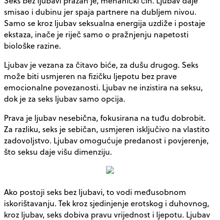
Seks bez ljubavi prazan je, mehanički čin. Ljubav daje
smisao i dubinu jer spaja partnere na dubljem nivou.
Samo se kroz ljubav seksualna energija uzdiže i postaje
ekstaza, inače je riječ samo o pražnjenju napetosti
biološke razine.
Ljubav je vezana za čitavo biće, za dušu drugog. Seks
može biti usmjeren na fizičku ljepotu bez prave
emocionalne povezanosti. Ljubav ne inzistira na seksu,
dok je za seks ljubav samo opcija.
Prava je ljubav nesebična, fokusirana na tuđu dobrobit.
Za razliku, seks je sebičan, usmjeren isključivo na vlastito
zadovoljstvo. Ljubav omogućuje predanost i povjerenje,
što seksu daje višu dimenziju.
Ako postoji seks bez ljubavi, to vodi međusobnom
iskorištavanju. Tek kroz sjedinjenje erotskog i duhovnog,
kroz ljubav, seks dobiva pravu vrijednost i ljepotu. Ljubav