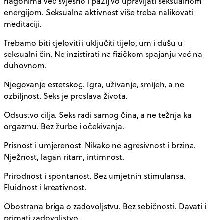
nagonima već svjesno i pažljivo upravljati seksualnom
energijom. Seksualna aktivnost više treba nalikovati
meditaciji.
Trebamo biti cjeloviti i uključiti tijelo, um i dušu u
seksualni čin. Ne inzistirati na fizičkom spajanju već na
duhovnom.
Njegovanje estetskog. Igra, uživanje, smijeh, a ne
ozbiljnost. Seks je proslava života.
Odsustvo cilja. Seks radi samog čina, a ne težnja ka
orgazmu. Bez žurbe i očekivanja.
Prisnost i umjerenost. Nikako ne agresivnost i brzina.
Nježnost, lagan ritam, intimnost.
Prirodnost i spontanost. Bez umjetnih stimulansa.
Fluidnost i kreativnost.
Obostrana briga o zadovoljstvu. Bez sebičnosti. Davati i
primati zadovoljstvo.