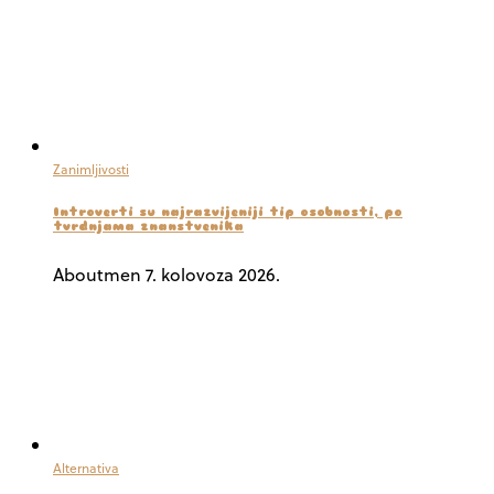
Zanimljivosti
Introverti su najrazvijeniji tip osobnosti, po
tvrdnjama znanstvenika
Aboutmen
7. kolovoza 2026.
Alternativa