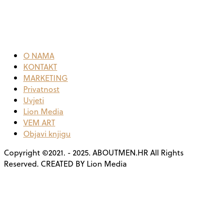
O NAMA
KONTAKT
MARKETING
Privatnost
Uvjeti
Lion Media
VEM ART
Objavi knjigu
Copyright ©2021. - 2025. ABOUTMEN.HR All Rights
Reserved. CREATED BY Lion Media