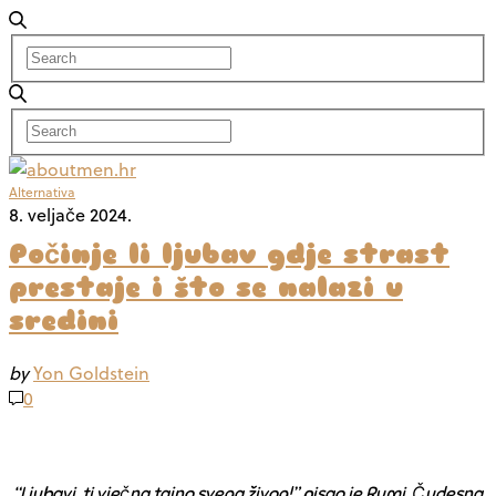
Alternativa
8. veljače 2024.
Počinje li ljubav gdje strast
prestaje i što se nalazi u
sredini
by
Yon Goldstein
0
“Ljubavi, ti vječna tajno svega živog!” pisao je Rumi. Čudesna