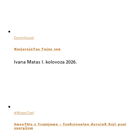
Zanimljivosti
Nevjerojatne tajne sna
Ivana Matas
1. kolovoza 2026.
#MisterChef
Smoothie s trešnjama – funkcionalan doručak koji puni
energijom