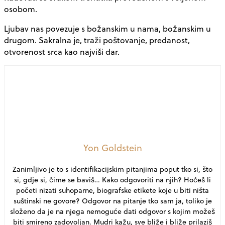
osobom.
Ljubav nas povezuje s božanskim u nama, božanskim u
drugom. Sakralna je, traži poštovanje, predanost,
otvorenost srca kao najviši dar.
Yon Goldstein
Zanimljivo je to s identifikacijskim pitanjima poput tko si, što
si, gdje si, čime se baviš… Kako odgovoriti na njih? Hoćeš li
početi nizati suhoparne, biografske etikete koje u biti ništa
suštinski ne govore? Odgovor na pitanje tko sam ja, toliko je
složeno da je na njega nemoguće dati odgovor s kojim možeš
biti smireno zadovoljan. Mudri kažu, sve bliže i bliže prilaziš