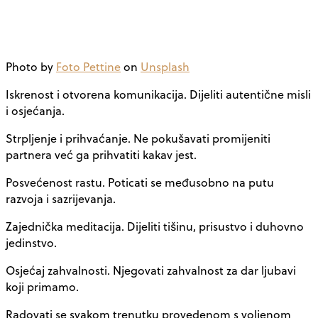
Photo by
Foto Pettine
on
Unsplash
Iskrenost i otvorena komunikacija. Dijeliti autentične misli
i osjećanja.
Strpljenje i prihvaćanje. Ne pokušavati promijeniti
partnera već ga prihvatiti kakav jest.
Posvećenost rastu. Poticati se međusobno na putu
razvoja i sazrijevanja.
Zajednička meditacija. Dijeliti tišinu, prisustvo i duhovno
jedinstvo.
Osjećaj zahvalnosti. Njegovati zahvalnost za dar ljubavi
koji primamo.
Radovati se svakom trenutku provedenom s voljenom