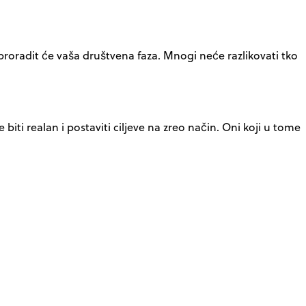
proradit će vaša društvena faza. Mnogi neće razlikovati tko
ti realan i postaviti ciljeve na zreo način. Oni koji u tome