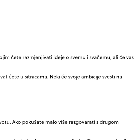
im ćete razmjenjivati ideje o svemu i svačemu, ali će vas
ivat ćete u sitnicama. Neki će svoje ambicije svesti na
životu. Ako pokušate malo više razgovarati s drugom