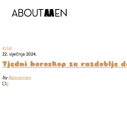
#Chill
22. siječnja 2024.
Tjedni horoskop za razdoblje do
by
Aboutmen
0