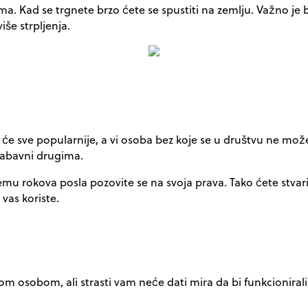
Kad se trgnete brzo ćete se spustiti na zemlju. Važno je biti
še strpljenja.
će sve popularnije, a vi osoba bez koje se u društvu ne mož
o zabavni drugima.
mu rokova posla pozovite se na svoja prava. Tako ćete stvari
vas koriste.
m osobom, ali strasti vam neće dati mira da bi funkcionirali