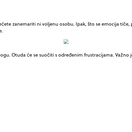
ete zanemariti ni voljenu osobu. Ipak, što se emocija tiče, 
e.
gu. Otuda će se suočiti s određenim frustracijama. Važno je bi