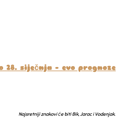
 28. siječnja – evo prognoze
Najsretniji znakovi će biti Bik, Jarac i Vodenjak.