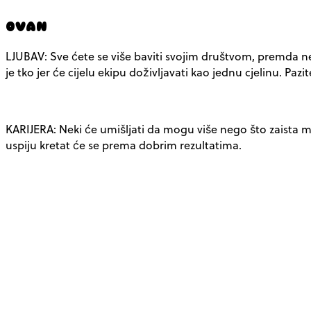
OVAN
LJUBAV: Sve ćete se više baviti svojim društvom, premda neć
je tko jer će cijelu ekipu doživljavati kao jednu cjelinu. Pazit
KARIJERA: Neki će umišljati da mogu više nego što zaista mo
uspiju kretat će se prema dobrim rezultatima.