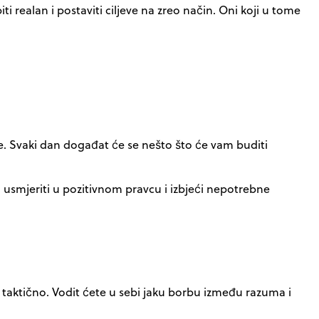
 realan i postaviti ciljeve na zreo način. Oni koji u tome
e. Svaki dan događat će se nešto što će vam buditi
 usmjeriti u pozitivnom pravcu i izbjeći nepotrebne
 taktično. Vodit ćete u sebi jaku borbu između razuma i