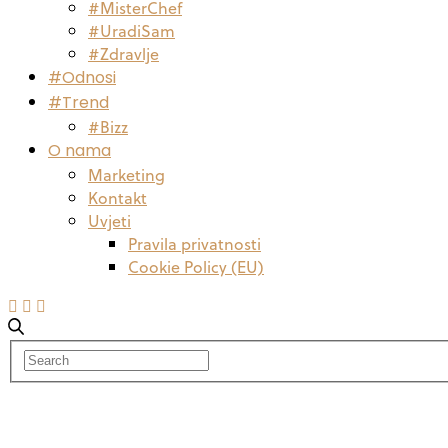
#MisterChef
#UradiSam
#Zdravlje
#Odnosi
#Trend
#Bizz
O nama
Marketing
Kontakt
Uvjeti
Pravila privatnosti
Cookie Policy (EU)