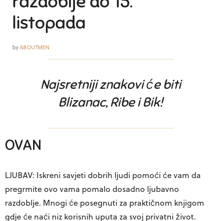
razdoblje do 15.
listopada
by
ABOUTMEN
Najsretniji znakovi će biti
Blizanac, Ribe i Bik!
OVAN
LJUBAV: Iskreni savjeti dobrih ljudi pomoći će vam da
pregrmite ovo vama pomalo dosadno ljubavno
razdoblje. Mnogi će posegnuti za praktičnom knjigom
gdje će naći niz korisnih uputa za svoj privatni život.