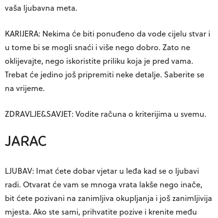
vaša ljubavna meta.
KARIJERA: Nekima će biti ponuđeno da vode cijelu stvar i
u tome bi se mogli snaći i više nego dobro. Zato ne
oklijevajte, nego iskoristite priliku koja je pred vama.
Trebat će jedino još pripremiti neke detalje. Saberite se
na vrijeme.
ZDRAVLJE&SAVJET: Vodite računa o kriterijima u svemu.
JARAC
LJUBAV: Imat ćete dobar vjetar u leđa kad se o ljubavi
radi. Otvarat će vam se mnoga vrata lakše nego inače,
bit ćete pozivani na zanimljiva okupljanja i još zanimljivija
mjesta. Ako ste sami, prihvatite pozive i krenite među