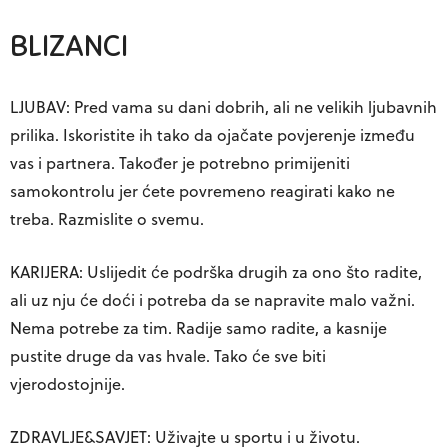
BLIZANCI
LJUBAV: Pred vama su dani dobrih, ali ne velikih ljubavnih
prilika. Iskoristite ih tako da ojačate povjerenje između
vas i partnera. Također je potrebno primijeniti
samokontrolu jer ćete povremeno reagirati kako ne
treba. Razmislite o svemu.
KARIJERA: Uslijedit će podrška drugih za ono što radite,
ali uz nju će doći i potreba da se napravite malo važni.
Nema potrebe za tim. Radije samo radite, a kasnije
pustite druge da vas hvale. Tako će sve biti
vjerodostojnije.
ZDRAVLJE&SAVJET: Uživajte u sportu i u životu.