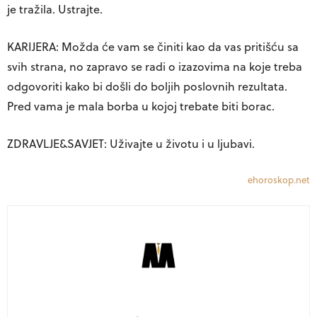
je tražila. Ustrajte.
KARIJERA: Možda će vam se činiti kao da vas pritišću sa
svih strana, no zapravo se radi o izazovima na koje treba
odgovoriti kako bi došli do boljih poslovnih rezultata.
Pred vama je mala borba u kojoj trebate biti borac.
ZDRAVLJE&SAVJET: Uživajte u životu i u ljubavi.
ehoroskop.net