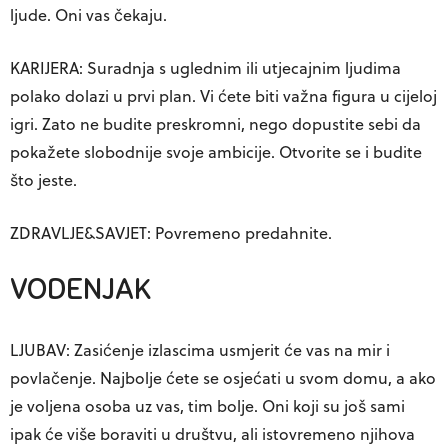
ljude. Oni vas čekaju.
KARIJERA: Suradnja s uglednim ili utjecajnim ljudima
polako dolazi u prvi plan. Vi ćete biti važna figura u cijeloj
igri. Zato ne budite preskromni, nego dopustite sebi da
pokažete slobodnije svoje ambicije. Otvorite se i budite
što jeste.
ZDRAVLJE&SAVJET: Povremeno predahnite.
VODENJAK
LJUBAV: Zasićenje izlascima usmjerit će vas na mir i
povlačenje. Najbolje ćete se osjećati u svom domu, a ako
je voljena osoba uz vas, tim bolje. Oni koji su još sami
ipak će više boraviti u društvu, ali istovremeno njihova