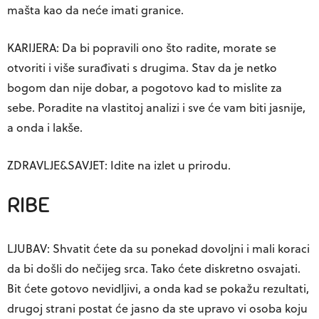
mašta kao da neće imati granice.
KARIJERA: Da bi popravili ono što radite, morate se
otvoriti i više surađivati s drugima. Stav da je netko
bogom dan nije dobar, a pogotovo kad to mislite za
sebe. Poradite na vlastitoj analizi i sve će vam biti jasnije,
a onda i lakše.
ZDRAVLJE&SAVJET: Idite na izlet u prirodu.
RIBE
LJUBAV: Shvatit ćete da su ponekad dovoljni i mali koraci
da bi došli do nečijeg srca. Tako ćete diskretno osvajati.
Bit ćete gotovo nevidljivi, a onda kad se pokažu rezultati,
drugoj strani postat će jasno da ste upravo vi osoba koju