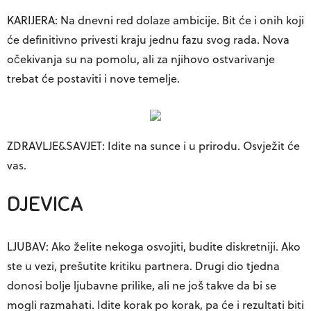
KARIJERA: Na dnevni red dolaze ambicije. Bit će i onih koji
će definitivno privesti kraju jednu fazu svog rada. Nova
očekivanja su na pomolu, ali za njihovo ostvarivanje
trebat će postaviti i nove temelje.
ZDRAVLJE&SAVJET: Idite na sunce i u prirodu. Osvježit će
vas.
DJEVICA
LJUBAV: Ako želite nekoga osvojiti, budite diskretniji. Ako
ste u vezi, prešutite kritiku partnera. Drugi dio tjedna
donosi bolje ljubavne prilike, ali ne još takve da bi se
mogli razmahati. Idite korak po korak, pa će i rezultati biti