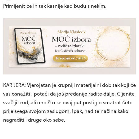
Primijenit će ih tek kasnije kad budu s nekim.
KARIJERA: Vjerojatan je krupniji materijalni dobitak koji će
vas osnažiti i potaći da još predanije radite dalje. Cijenite
svačiji trud, ali ono što se ovaj put postiglo smatrat ćete
prije svega svojom zaslugom. Ipak, nađite načina kako
nagraditi i druge oko sebe.