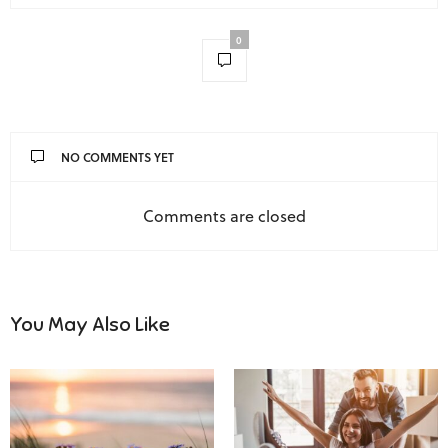
0
NO COMMENTS YET
Comments are closed
You May Also Like