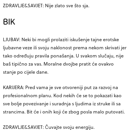
ZDRAVLJE&SAVJET: Nije zlato sve što sja.
BIK
LJUBAV: Neki bi mogli prolaziti iskušenje tajne erotske
ljubavne veze ili svoju naklonost prema nekom skrivati jer
tako određuju pravila ponašanja. U svakom slučaju, nije
baš tipično za vas. Moralne dvojbe pratit će ovakvo
stanje po cijele dane.
KARIJERA: Pred vama je sve otvoreniji put za razvoj na
profesionalnom planu. Kod nekih će se to pokazati kao
sve bolje povezivanje i suradnja s ljudima iz struke ili sa
strancima. Bit će i onih koji će zbog posla malo putovati.
ZDRAVLJE&SAVJET: Čuvajte svoju energiju.