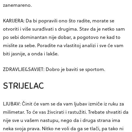
zanemareno.
KARIJERA: Da bi popravili ono što radite, morate se
otvoriti i više surađivati s drugima. Stav da je netko sam
po sebi dominantan nije dobar, a pogotovo ne kad to
mislite za sebe. Poradite na vlastitoj analizi i sve će vam
biti jasnije, a onda i lakše.
ZDRAVLJE&SAVJET: Dobro je baviti se sportom.
STRIJELAC
LJUBAV: Činit će vam se da vam ljubav izmiče iz ruku za
milimetar. To će vas živcirati i rastužiti. Trebate shvatiti da
nije sve u vašem nastupu, nego da i druga strana ima
neka svoja prava. Nitko ne voli da ga se tlači, pa tako ni