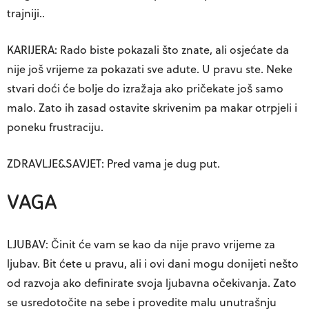
trajniji..
KARIJERA: Rado biste pokazali što znate, ali osjećate da
nije još vrijeme za pokazati sve adute. U pravu ste. Neke
stvari doći će bolje do izražaja ako pričekate još samo
malo. Zato ih zasad ostavite skrivenim pa makar otrpjeli i
poneku frustraciju.
ZDRAVLJE&SAVJET: Pred vama je dug put.
VAGA
LJUBAV: Činit će vam se kao da nije pravo vrijeme za
ljubav. Bit ćete u pravu, ali i ovi dani mogu donijeti nešto
od razvoja ako definirate svoja ljubavna očekivanja. Zato
se usredotočite na sebe i provedite malu unutrašnju