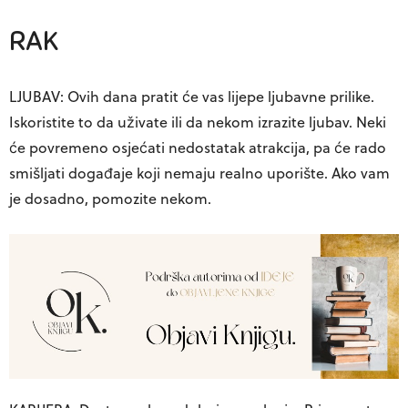
RAK
LJUBAV: Ovih dana pratit će vas lijepe ljubavne prilike.
Iskoristite to da uživate ili da nekom izrazite ljubav. Neki
će povremeno osjećati nedostatak atrakcija, pa će rado
smišljati događaje koji nemaju realno uporište. Ako vam
je dosadno, pomozite nekom.