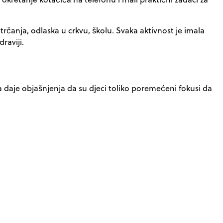
trčanja, odlaska u crkvu, školu. Svaka aktivnost je imala
raviji.
ka daje objašnjenja da su djeci toliko poremećeni fokusi da