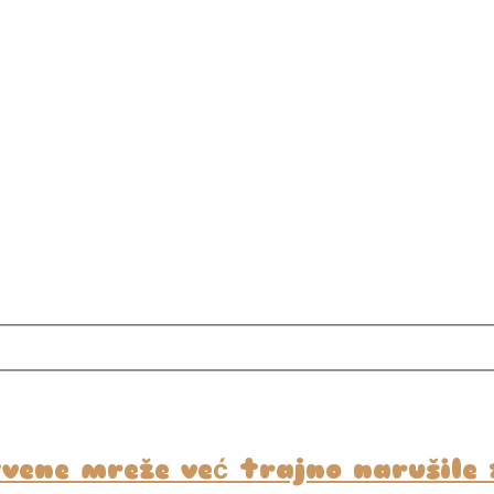
štvene mreže već trajno narušile 