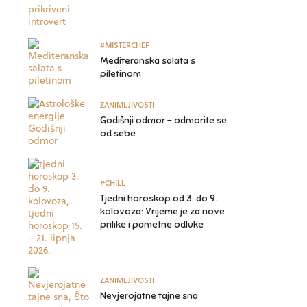
#MISTERCHEF
Mediteranska salata s
piletinom
ZANIMLJIVOSTI
Godišnji odmor – odmorite se
od sebe
#CHILL
Tjedni horoskop od 3. do 9.
kolovoza: Vrijeme je za nove
prilike i pametne odluke
ZANIMLJIVOSTI
Nevjerojatne tajne sna