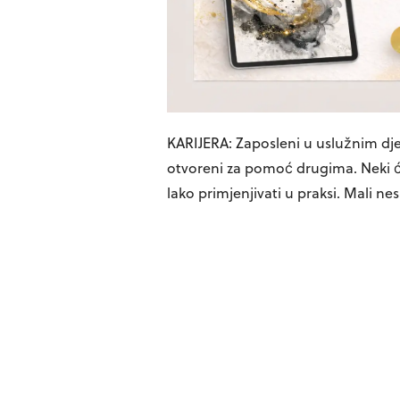
KARIJERA: Zaposleni u uslužnim djel
otvoreni za pomoć drugima. Neki će 
lako primjenjivati u praksi. Mali ne