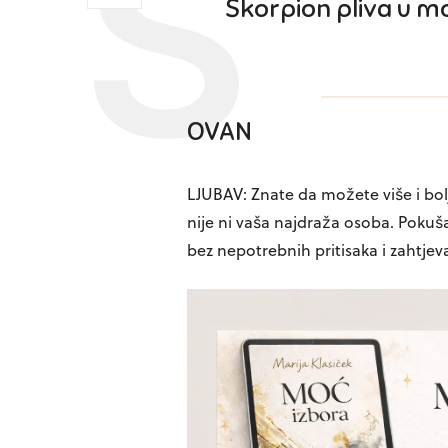
Škorpion pliva u mo
OVAN
LJUBAV: Znate da možete više i bolj
nije ni vaša najdraža osoba. Pokušaj
bez nepotrebnih pritisaka i zahtjev