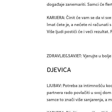
događaje zanemariti. Samci će fler
KARIJERA: Činit će vam se da vi sv
Imat ćete je, a nećete ni računati s
Više ljudi postići će i veći rezultat. P
ZDRAVLJE&SAVJET: Vjerujte u bolje 
DJEVICA
LJUBAV: Potreba za intimnošću kod 
partnera rado povlačiti u svoj dom 
samce to znači više sanjarenja, a m