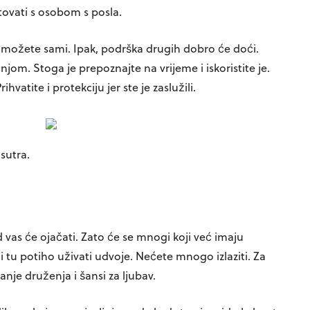
tovati s osobom s posla.
e možete sami. Ipak, podrška drugih dobro će doći.
 njom. Stoga je prepoznajte na vrijeme i iskoristite je.
rihvatite i protekciju jer ste je zaslužili.
sutra.
vas će ojačati. Zato će se mnogi koji već imaju
i tu potiho uživati udvoje. Nećete mnogo izlaziti. Za
anje druženja i šansi za ljubav.