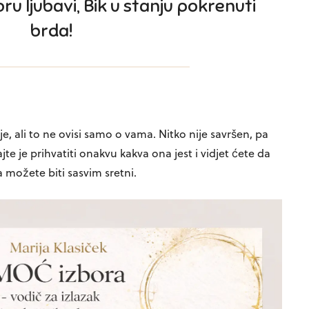
ru ljubavi, Bik u stanju pokrenuti
brda!
e, ali to ne ovisi samo o vama. Nitko nije savršen, pa
te je prihvatiti onakvu kakva ona jest i vidjet ćete da
a možete biti sasvim sretni.