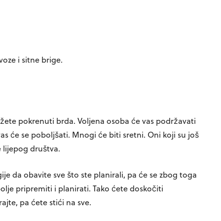
ze i sitne brige.
žete pokrenuti brda. Voljena osoba će vas podržavati
 će se poboljšati. Mnogi će biti sretni. Oni koji su još
 lijepog društva.
e da obavite sve što ste planirali, pa će se zbog toga
lje pripremiti i planirati. Tako ćete doskočiti
te, pa ćete stići na sve.