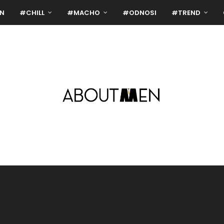
N
#CHILL
#MACHO
#ODNOSI
#TREND