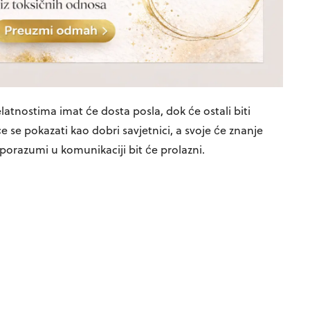
atnostima imat će dosta posla, dok će ostali biti
se pokazati kao dobri savjetnici, a svoje će znanje
sporazumi u komunikaciji bit će prolazni.