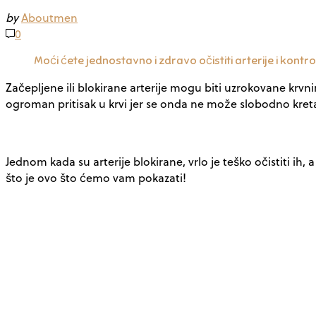
by
Aboutmen
0
Moći ćete jednostavno i zdravo očistiti arterije i kontr
Začepljene ili blokirane arterije mogu biti uzrokovane krvni
ogroman pritisak u krvi jer se onda ne može slobodno kretati 
Jednom kada su arterije blokirane, vrlo je teško očistiti ih
što je ovo što ćemo vam pokazati!