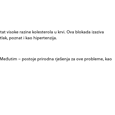
at visoke razine kolesterola u krvi. Ova blokada izaziva
lak, poznat i kao hipertenzija.
de. Međutim – postoje prirodna rješenja za ove probleme, kao