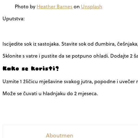
Photo by
Heather Barnes
on
Unsplash
Uputstva:
Iscijedite sok iz sastojaka. Stavite sok od đumbira, češnja
Sklonite s vatre i pustite da se potpuno ohladi. Dodajte 2 š
Kako se koristi?
Uzmite 1 žličicu mješavine svakog jutra, popodne i uvečer 
Može se čuvati u hladnjaku do 2 mjeseca.
Aboutmen