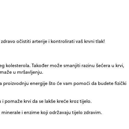
vo očistiti arterije i kontrolirati vaš krvni tlak!
eg kolesterola. Također može smanjiti razinu šećera u krvi,
pomaže u mršavljenju.
a proizvodnju energije što će vam pomoći da budete fizički
i pomaže krvi da se lakše kreće kroz tijelo.
, minerale i enzime koji održavaju tijelo zdravim.