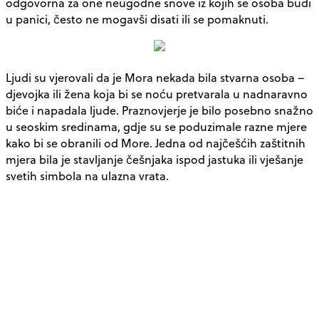
odgovorna za one neugodne snove iz kojih se osoba budi
u panici, često ne mogavši disati ili se pomaknuti.
Ljudi su vjerovali da je Mora nekada bila stvarna osoba –
djevojka ili žena koja bi se noću pretvarala u nadnaravno
biće i napadala ljude. Praznovjerje je bilo posebno snažno
u seoskim sredinama, gdje su se poduzimale razne mjere
kako bi se obranili od More. Jedna od najčešćih zaštitnih
mjera bila je stavljanje češnjaka ispod jastuka ili vješanje
svetih simbola na ulazna vrata.