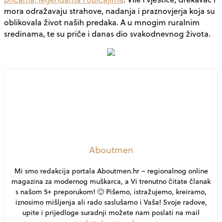
mora odražavaju strahove, nadanja i praznovjerja koja su
oblikovala život naših predaka. A u mnogim ruralnim
sredinama, te su priče i danas dio svakodnevnog života.
Aboutmen
Mi smo redakcija portala Aboutmen.hr – regionalnog online
magazina za modernog muškarca, a Vi trenutno čitate članak
s našom 5+ preporukom! 🙂 Pišemo, istražujemo, kreiramo,
iznosimo mišljenja ali rado saslušamo i Vaša! Svoje radove,
upite i prijedloge suradnji možete nam poslati na mail