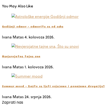
You May Also Like
Godišnji odmor – odmorite se od sebe
Ivana Matas
4. kolovoza 2026.
Nevjerojatne tajne sna
Ivana Matas
1. kolovoza 2026.
Summer mood – Zašto se ljeti osjećamo i ponašamo drugačije?
Ivana Matas
24. srpnja 2026.
Zaprati nas