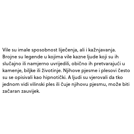
Vile su imale sposobnost liječenja, ali i kažnjavanja.
Brojne su legende u kojima vile kazne ljude koji su ih
slučajno ili namjerno uvrijedili, obično ih pretvarajući u
kamenje, biljke ili životinje. Njihove pjesme i plesovi često
su se opisivali kao hipnotički. A ljudi su vjerovali da tko
jednom vidi vilinski ples ili čuje njihovu pjesmu, može biti
začaran zauvijek.