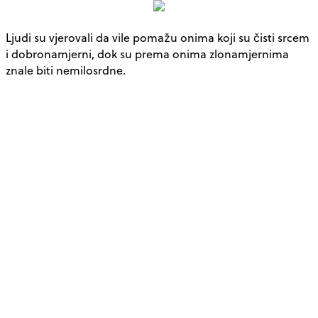
Ljudi su vjerovali da vile pomažu onima koji su čisti srcem
i dobronamjerni, dok su prema onima zlonamjernima
znale biti nemilosrdne.