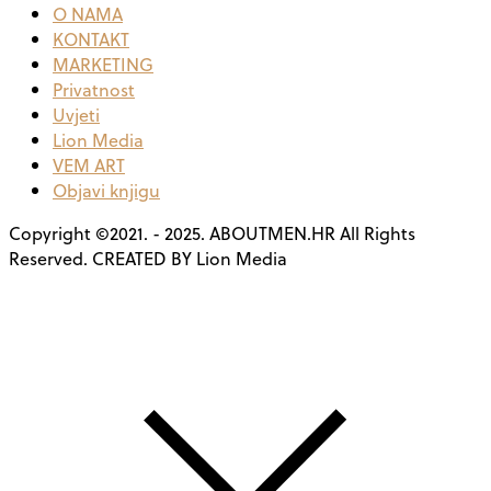
O NAMA
KONTAKT
MARKETING
Privatnost
Uvjeti
Lion Media
VEM ART
Objavi knjigu
Copyright ©2021. - 2025. ABOUTMEN.HR All Rights
Reserved. CREATED BY Lion Media