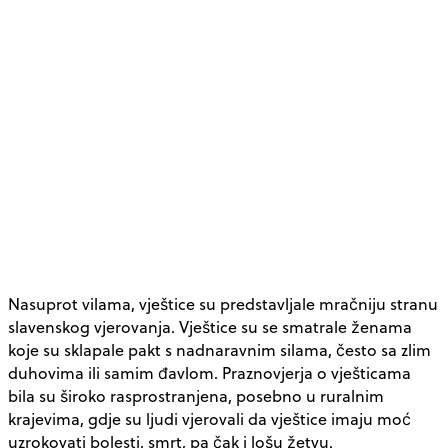
Nasuprot vilama, vještice su predstavljale mračniju stranu
slavenskog vjerovanja. Vještice su se smatrale ženama
koje su sklapale pakt s nadnaravnim silama, često sa zlim
duhovima ili samim đavlom. Praznovjerja o vješticama
bila su široko rasprostranjena, posebno u ruralnim
krajevima, gdje su ljudi vjerovali da vještice imaju moć
uzrokovati bolesti, smrt, pa čak i lošu žetvu.