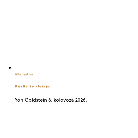
Alternativa
Kasko za iluziju
Yon Goldstein
6. kolovoza 2026.