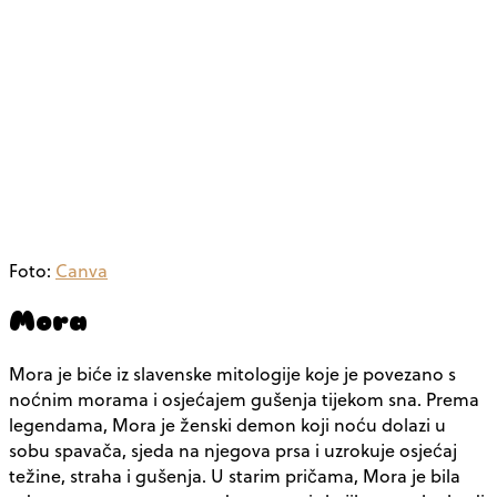
Foto:
Canva
Mora
Mora je biće iz slavenske mitologije koje je povezano s
noćnim morama i osjećajem gušenja tijekom sna. Prema
legendama, Mora je ženski demon koji noću dolazi u
sobu spavača, sjeda na njegova prsa i uzrokuje osjećaj
težine, straha i gušenja. U starim pričama, Mora je bila