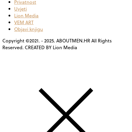
Privatnost
Uvjeti
Lion Media
VEM ART
Objavi knjigu
Copyright ©2021. - 2025. ABOUTMEN.HR All Rights
Reserved. CREATED BY Lion Media