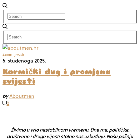
Zanimljivosti
6. studenoga 2025.
Karmički dug i promjena
svijesti
by
Aboutmen
0
Živimo u vrlo nestabilnom vremenu. Dnevne, političke,
društvene i druge vijesti stalno nas uzbuđuju. Našu pažnju