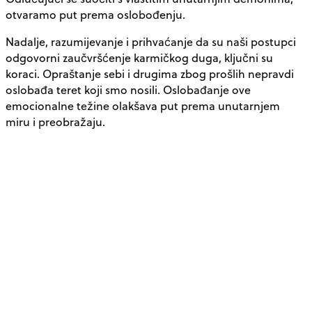
otvaramo put prema oslobođenju.
Nadalje, razumijevanje i prihvaćanje da su naši postupci
odgovorni zaučvršćenje karmičkog duga, ključni su
koraci. Opraštanje sebi i drugima zbog prošlih nepravdi
oslobađa teret koji smo nosili. Oslobađanje ove
emocionalne težine olakšava put prema unutarnjem
miru i preobražaju.