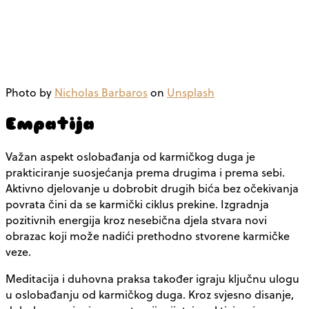
Photo by
Nicholas Barbaros
on
Unsplash
Empatija
Važan aspekt oslobađanja od karmičkog duga je
prakticiranje suosjećanja prema drugima i prema sebi.
Aktivno djelovanje u dobrobit drugih bića bez očekivanja
povrata čini da se karmički ciklus prekine. Izgradnja
pozitivnih energija kroz nesebična djela stvara novi
obrazac koji može nadići prethodno stvorene karmičke
veze.
Meditacija i duhovna praksa također igraju ključnu ulogu
u oslobađanju od karmičkog duga. Kroz svjesno disanje,