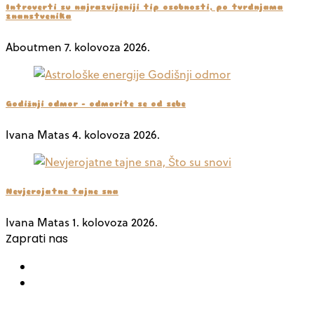
Introverti su najrazvijeniji tip osobnosti, po tvrdnjama
znanstvenika
Aboutmen
7. kolovoza 2026.
Godišnji odmor – odmorite se od sebe
Ivana Matas
4. kolovoza 2026.
Nevjerojatne tajne sna
Ivana Matas
1. kolovoza 2026.
Zaprati nas