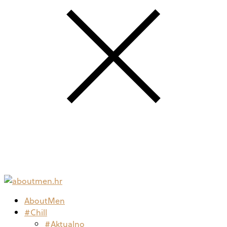
AboutMen
#Chill
#Aktualno