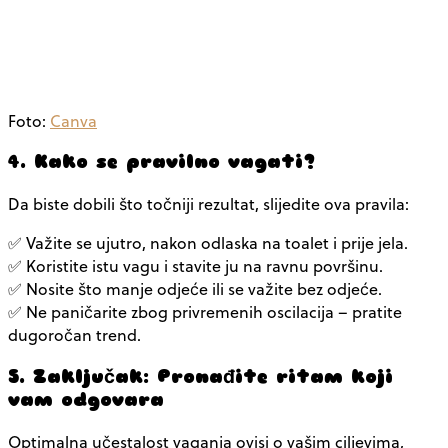
Foto:
Canva
4. Kako se pravilno vagati?
Da biste dobili što točniji rezultat, slijedite ova pravila:
✅ Važite se ujutro, nakon odlaska na toalet i prije jela.
✅ Koristite istu vagu i stavite ju na ravnu površinu.
✅ Nosite što manje odjeće ili se važite bez odjeće.
✅ Ne paničarite zbog privremenih oscilacija – pratite
dugoročan trend.
5. Zaključak: Pronađite ritam koji
vam odgovara
Optimalna učestalost vaganja ovisi o vašim ciljevima,