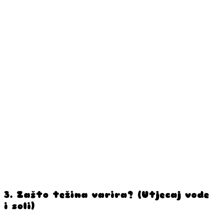
3. Zašto težina varira? (Utjecaj vode
i soli)