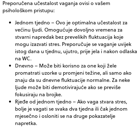
Preporučena učestalost vaganja ovisi o vašem
psihološkom pristupu:
Jednom tjedno
– Ovo je optimalna učestalost za
većinu ljudi. Omogućuje dovoljno vremena za
stvarni napredak bez prevelikih fluktuacija koje
mogu izazvati stres. Preporučuje se vaganje uvijek
istog dana u tjednu, ujutro, prije jela i nakon odlaska
na WC.
Dnevno
– Može biti korisno za one koji žele
promatrati uzorke u promjeni težine, ali samo ako
znaju da su dnevne fluktuacije normalne. Za neke
ljude može biti demotivirajuće ako se previše
fokusiraju na brojke.
Rjeđe od jednom tjedno
– Ako vaga stvara stres,
bolje je vagati se svaka dva tjedna ili čak jednom
mjesečno i osloniti se na druge pokazatelje
napretka.