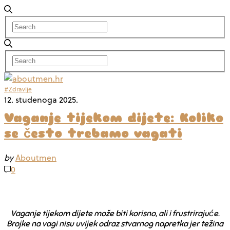
#Zdravlje
12. studenoga 2025.
Vaganje tijekom dijete: Koliko
se često trebamo vagati
by
Aboutmen
0
Vaganje tijekom dijete može biti korisno, ali i frustrirajuće.
Brojke na vagi nisu uvijek odraz stvarnog napretka jer težina