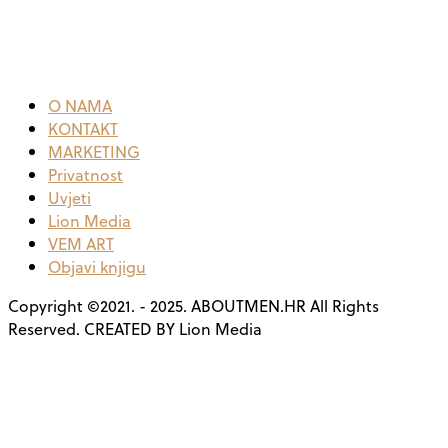
O NAMA
KONTAKT
MARKETING
Privatnost
Uvjeti
Lion Media
VEM ART
Objavi knjigu
Copyright ©2021. - 2025. ABOUTMEN.HR All Rights
Reserved. CREATED BY Lion Media