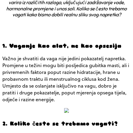
varira iz različitih razloga, uključujući zadržavanje vode,
hormonalne promjene i unos soli. Koliko se često trebamo
vagati kako bismo dobili realnu sliku svog napretka?
1. Vaganje kao alat, ne kao opsesija
Važno je shvatiti da vaga nije jedini pokazatelj napretka.
Promjene u težini mogu biti posljedica gubitka masti, ali i
privremenih faktora poput razine hidratacije, hrane u
probavnom traktu ili menstrualnog ciklusa kod žena.
Umjesto da se oslanjate isključivo na vagu, dobro je
pratiti i druge pokazatelje, poput mjerenja opsega tijela,
odjeće i razine energije.
2. Koliko često se trebamo vagati?