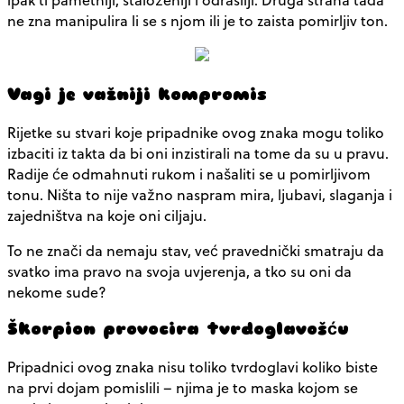
ne zna manipulira li se s njom ili je to zaista pomirljiv ton.
Vagi je važniji kompromis
Rijetke su stvari koje pripadnike ovog znaka mogu toliko
izbaciti iz takta da bi oni inzistirali na tome da su u pravu.
Radije će odmahnuti rukom i našaliti se u pomirljivom
tonu. Ništa to nije važno naspram mira, ljubavi, slaganja i
zajedništva na koje oni ciljaju.
To ne znači da nemaju stav, već pravednički smatraju da
svatko ima pravo na svoja uvjerenja, a tko su oni da
nekome sude?
Škorpion provocira tvrdoglavošću
Pripadnici ovog znaka nisu toliko tvrdoglavi koliko biste
na prvi dojam pomislili – njima je to maska kojom se