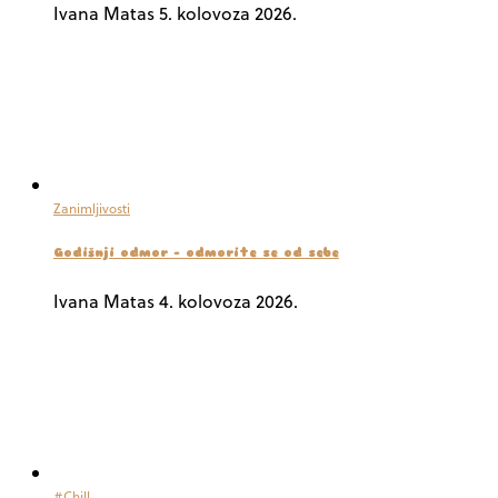
Ivana Matas
5. kolovoza 2026.
Zanimljivosti
Godišnji odmor – odmorite se od sebe
Ivana Matas
4. kolovoza 2026.
#Chill