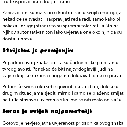
trude isprovocirati drugu stranu.
Zapravo, oni su majstori u kontroliranju svojih emocija, a
nekad će se svađati i raspravljati reda radi, samo kako bi
pokazali drugoj strani što su spremni tolerirati, a što ne.
Njihov autoritativan ton lako uvjerava one oko njih da su
doista u pravu.
Strijelac je promjenjiv
Pripadnici ovog znaka doista su čudne biljke po pitanju
tvrdoglavosti. Ponekad će biti najtvrdoglaviji ljudi na
svijetu koji će rukama i nogama dokazivati da su u pravu.
Pritom će svima oko sebe govoriti da su idioti, dok će u
drugim situacijama sjediti mirno i samo se blaženo smijati
na tuđe stavove i uvjerenja s kojima se niti malo ne slažu.
Jarac je uvijek najpametniji
Gotovo je nevjerojatna uvjerenost pripadnika ovog znaka