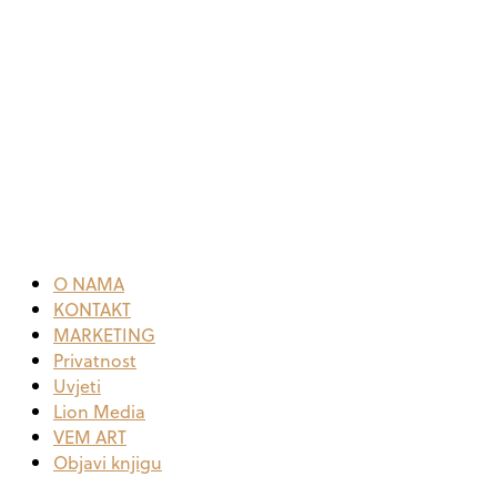
O NAMA
KONTAKT
MARKETING
Privatnost
Uvjeti
Lion Media
VEM ART
Objavi knjigu