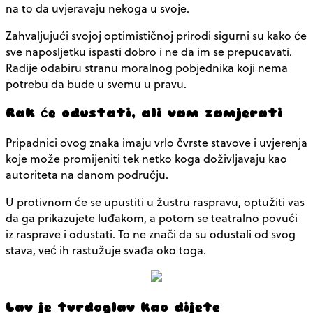
na to da uvjeravaju nekoga u svoje.
Zahvaljujući svojoj optimističnoj prirodi sigurni su kako će
sve naposljetku ispasti dobro i ne da im se prepucavati.
Radije odabiru stranu moralnog pobjednika koji nema
potrebu da bude u svemu u pravu.
Rak će odustati, ali vam zamjerati
Pripadnici ovog znaka imaju vrlo čvrste stavove i uvjerenja
koje može promijeniti tek netko koga doživljavaju kao
autoriteta na danom području.
U protivnom će se upustiti u žustru raspravu, optužiti vas
da ga prikazujete luđakom, a potom se teatralno povući
iz rasprave i odustati. To ne znači da su odustali od svog
stava, već ih rastužuje svađa oko toga.
Lav je tvrdoglav kao dijete