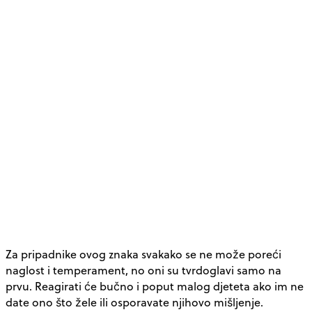
Za pripadnike ovog znaka svakako se ne može poreći
naglost i temperament, no oni su tvrdoglavi samo na
prvu. Reagirati će bučno i poput malog djeteta ako im ne
date ono što žele ili osporavate njihovo mišljenje.