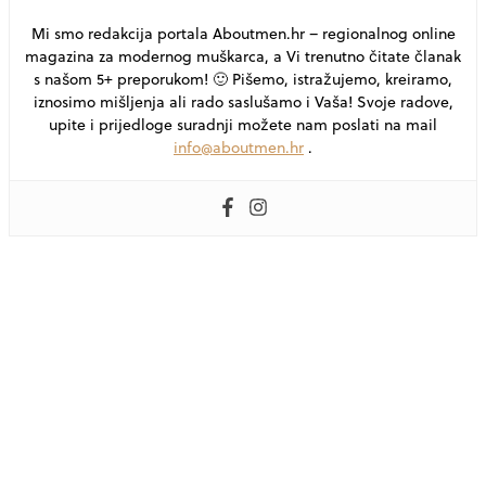
Mi smo redakcija portala Aboutmen.hr – regionalnog online
magazina za modernog muškarca, a Vi trenutno čitate članak
s našom 5+ preporukom! 🙂 Pišemo, istražujemo, kreiramo,
iznosimo mišljenja ali rado saslušamo i Vaša! Svoje radove,
upite i prijedloge suradnji možete nam poslati na mail
info@aboutmen.hr
.