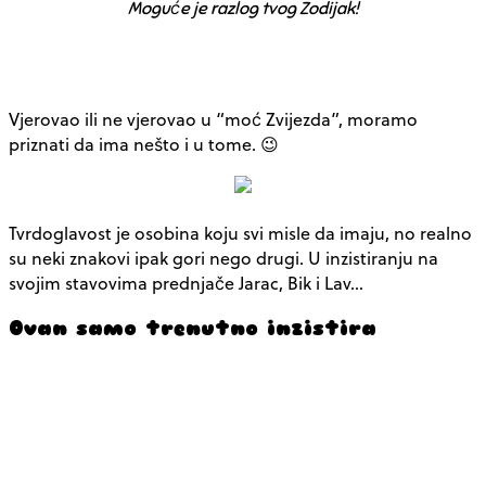
Moguće je razlog tvog Zodijak!
Vjerovao ili ne vjerovao u “moć Zvijezda”, moramo
priznati da ima nešto i u tome. 😉
Tvrdoglavost je osobina koju svi misle da imaju, no realno
su neki znakovi ipak gori nego drugi. U inzistiranju na
svojim stavovima prednjače Jarac, Bik i Lav…
Ovan samo trenutno inzistira