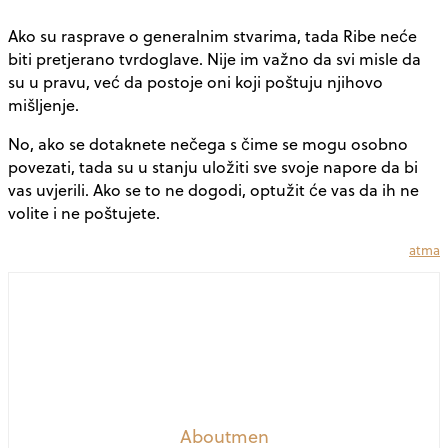
Ako su rasprave o generalnim stvarima, tada Ribe neće
biti pretjerano tvrdoglave. Nije im važno da svi misle da
su u pravu, već da postoje oni koji poštuju njihovo
mišljenje.
No, ako se dotaknete nečega s čime se mogu osobno
povezati, tada su u stanju uložiti sve svoje napore da bi
vas uvjerili. Ako se to ne dogodi, optužit će vas da ih ne
volite i ne poštujete.
atma
Aboutmen