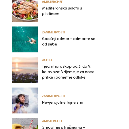
#MISTERCHEF
Mediteranska salata s
piletinom
ZANIMLJIVOSTI
Godišnji odmor – odmorite se
od sebe
#CHILL
Tjedni horoskop od 3. do 9.
kolovoza: Vrijeme je za nove
prilike i pametne odluke
ZANIMLJIVOSTI
Nevjerojatne tajne sna
#MISTERCHEF
Smoothie s trešnjama –