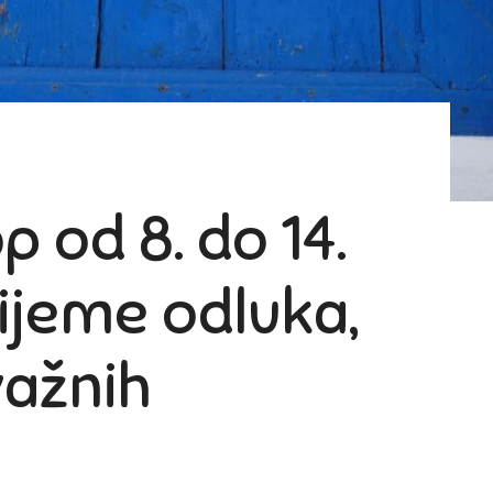
p od 8. do 14.
rijeme odluka,
 važnih