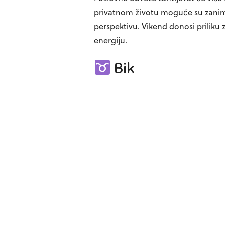
privatnom životu moguće su zanimlji
perspektivu. Vikend donosi priliku 
energiju.
Bik