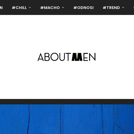
N
#CHILL
#MACHO
#ODNOSI
#TREND