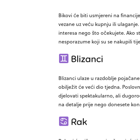
Bikovi će biti usmjereni na financi
vezane uz veću kupnju ili ulaganje
interesa nego što očekujete. Ako st
nesporazume koji su se nakupili tij
Blizanci
Blizanci ulaze u razdoblje pojačane
obilježit će veći dio tjedna. Poslo
djelovati spektakularno, ali dugor
na detalje prije nego donesete ko
Rak