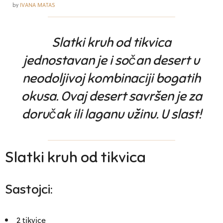
by
IVANA MATAS
Slatki kruh od tikvica
jednostavan je i sočan desert u
neodoljivoj kombinaciji bogatih
okusa. Ovaj desert savršen je za
doručak ili laganu užinu. U slast!
Slatki kruh od tikvica
Sastojci:
2 tikvice