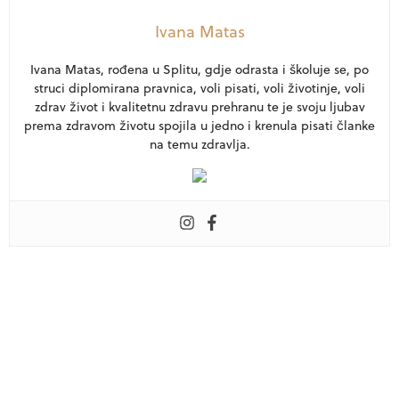
Ivana Matas
Ivana Matas, rođena u Splitu, gdje odrasta i školuje se, po
struci diplomirana pravnica, voli pisati, voli životinje, voli
zdrav život i kvalitetnu zdravu prehranu te je svoju ljubav
prema zdravom životu spojila u jedno i krenula pisati članke
na temu zdravlja.