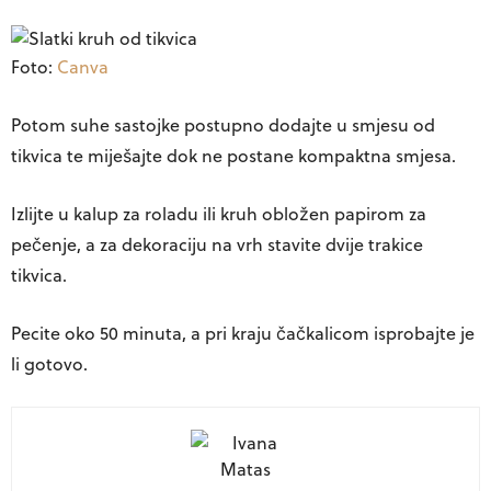
Foto:
Canva
Potom suhe sastojke postupno dodajte u smjesu od
tikvica te miješajte dok ne postane kompaktna smjesa.
Izlijte u kalup za roladu ili kruh obložen papirom za
pečenje, a za dekoraciju na vrh stavite dvije trakice
tikvica.
Pecite oko 50 minuta, a pri kraju čačkalicom isprobajte je
li gotovo.