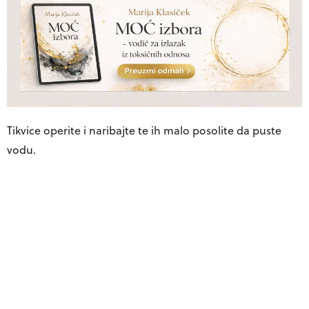
Tikvice operite i naribajte te ih malo posolite da puste
vodu.