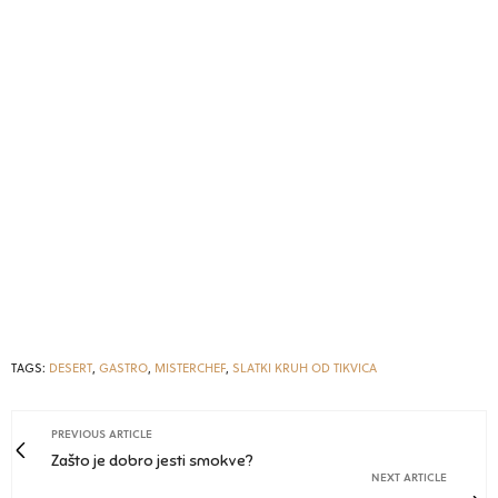
TAGS:
DESERT
,
GASTRO
,
MISTERCHEF
,
SLATKI KRUH OD TIKVICA
PREVIOUS ARTICLE
Zašto je dobro jesti smokve?
NEXT ARTICLE