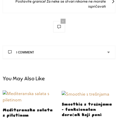
Postavite granice! Za neke se stvari nikome ne morate
ispričavati
1
1 COMMENT
You May Also Like
Smoothie s trešnjama
– funkcionalan
Mediteranska salata
doručak koji puni
s piletinom