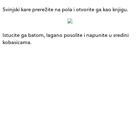
Svinjski kare prerežite na pola i otvorite ga kao knjigu.
Istucite ga batom, lagano posolite i napunite u sredini
kobasicama.