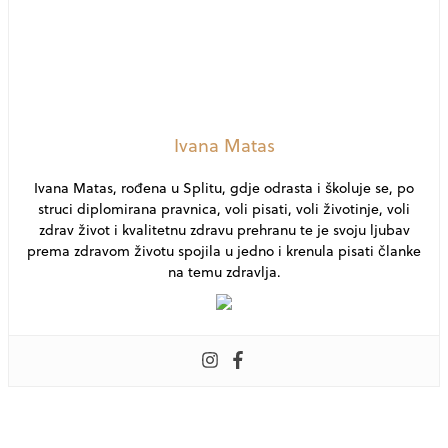
Ivana Matas
Ivana Matas, rođena u Splitu, gdje odrasta i školuje se, po
struci diplomirana pravnica, voli pisati, voli životinje, voli
zdrav život i kvalitetnu zdravu prehranu te je svoju ljubav
prema zdravom životu spojila u jedno i krenula pisati članke
na temu zdravlja.