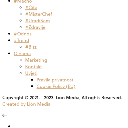
#Macho
#Čitaj
#MisterChef
#UradiSam
#Zdravlje
#Odnosi
#Trend
#Bizz
O nama
Marketing
Kontakt
Uvjeti
Pravila privatnosti
Cookie Policy (EU)
Copyright © 2021. - 2023. Lion Media, All rights Reserved.
Created by Lion Media