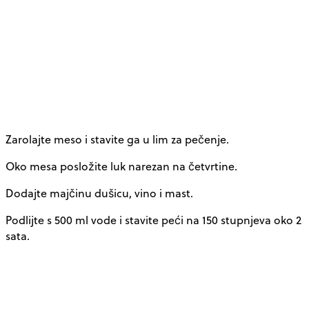
Zarolajte meso i stavite ga u lim za pečenje.
Oko mesa posložite luk narezan na četvrtine.
Dodajte majčinu dušicu, vino i mast.
Podlijte s 500 ml vode i stavite peći na 150 stupnjeva oko 2
sata.