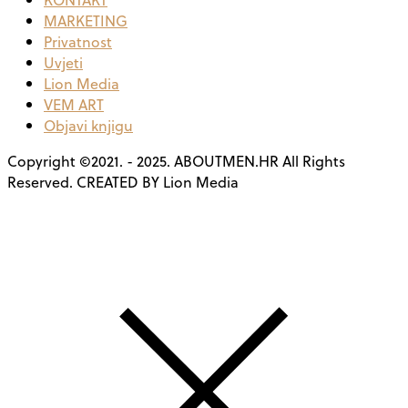
MARKETING
Privatnost
Uvjeti
Lion Media
VEM ART
Objavi knjigu
Copyright ©2021. - 2025. ABOUTMEN.HR All Rights
Reserved. CREATED BY Lion Media