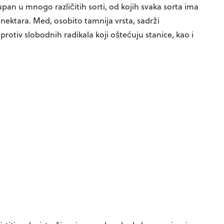
upan u mnogo različitih sorti, od kojih svaka sorta ima
nektara. Med, osobito tamnija vrsta, sadrži
rotiv slobodnih radikala koji oštećuju stanice, kao i