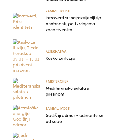
ZANIMLJIVOSTI
Introverti su najrazvijeniji tip
osobnosti, po tvrdnjama
znanstvenika
ALTERNATIVA
Kasko za iluziju
#MISTERCHEF
Mediteranska salata s
piletinom
ZANIMLJIVOSTI
Godišnji odmor – odmorite se
od sebe