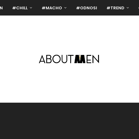
N
#CHILL
#MACHO
#ODNOSI
#TREND