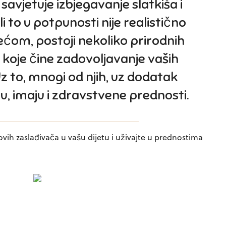
savjetuje izbjegavanje slatkiša i
i to u potpunosti nije realistično
ećom, postoji nekoliko prirodnih
koje čine zadovoljavanje vaših
Uz to, mnogi od njih, uz dodatak
, imaju i zdravstvene prednosti.
 ovih zaslađivača u vašu dijetu i uživajte u prednostima