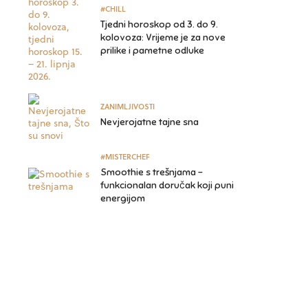
#CHILL
Tjedni horoskop od 3. do 9.
kolovoza: Vrijeme je za nove
prilike i pametne odluke
ZANIMLJIVOSTI
Nevjerojatne tajne sna
#MISTERCHEF
Smoothie s trešnjama –
funkcionalan doručak koji puni
energijom