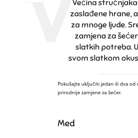
Većina stručnjaka 
zaslađene hrane, al
za mnoge ljude. Sr
zamjena za šećer 
slatkih potreba. 
svom slatkom okusu
Pokušajte uključiti jedan ili dva od
prirodnije zamjene za šećer.
Med