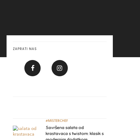
ZAPRATI NAS
#MISTERCHEF
Savršena salata od
krastavaca s twistom: klasik s
modernim dodatkom