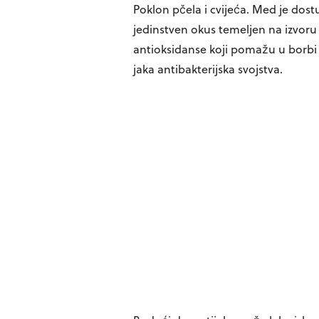
Poklon pčela i cvijeća. Med je dost
jedinstven okus temeljen na izvoru 
antioksidanse koji pomažu u borbi p
jaka antibakterijska svojstva.