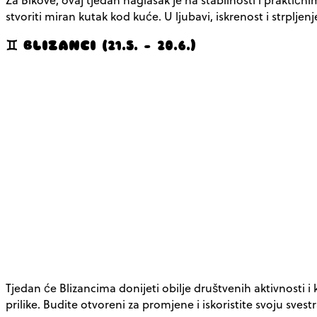
stvoriti miran kutak kod kuće. U ljubavi, iskrenost i strp
♊ BLIZANCI (21.5. – 20.6.)
Tjedan će Blizancima donijeti obilje društvenih aktivnosti i
prilike. Budite otvoreni za promjene i iskoristite svoju svestr