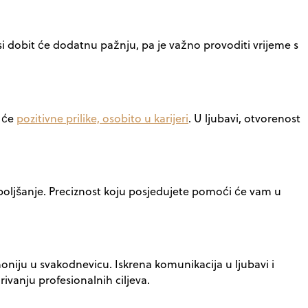
i dobit će dodatnu pažnju, pa je važno provoditi vrijeme s
i će
pozitivne prilike, osobito u karijeri
. U ljubavi, otvorenost
poboljšanje. Preciznost koju posjedujete pomoći će vam u
oniju u svakodnevicu. Iskrena komunikacija u ljubavi i
vanju profesionalnih ciljeva.