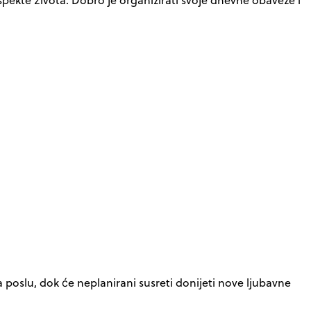
a poslu, dok će neplanirani susreti donijeti nove ljubavne