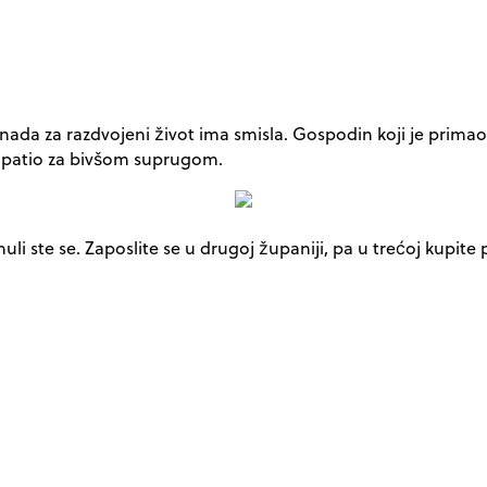
 naknada za razdvojeni život ima smisla. Gospodin koji je pri
o patio za bivšom suprugom.
 zeznuli ste se. Zaposlite se u drugoj županiji, pa u trećoj ku