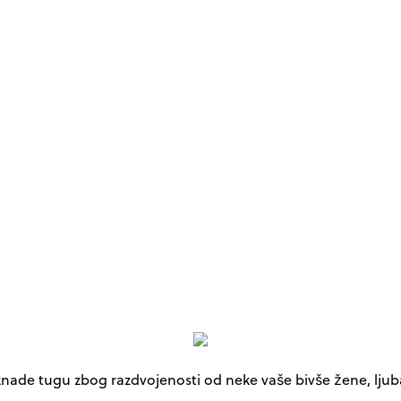
knade tugu zbog razdvojenosti od neke vaše bivše žene, ljubav