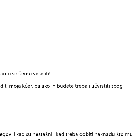
amo se čemu veseliti!
iti moja kćer, pa ako ih budete trebali učvrstiti zbog
egovi i kad su nestašni i kad treba dobiti naknadu što mu