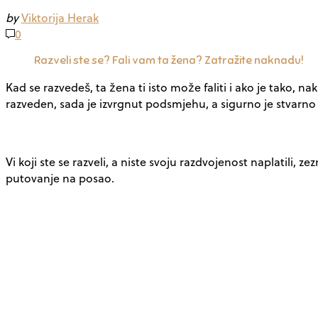
by
Viktorija Herak
0
Razveli ste se? Fali vam ta žena? Zatražite naknadu!
Kad se razvedeš, ta žena ti isto može faliti i ako je tako,
razveden, sada je izvrgnut podsmjehu, a sigurno je stvarn
Vi koji ste se razveli, a niste svoju razdvojenost naplatili,
putovanje na posao.