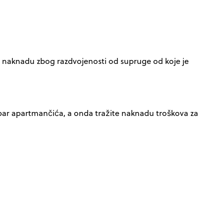
mao naknadu zbog razdvojenosti od supruge od koje je
pite par apartmančića, a onda tražite naknadu troškova za