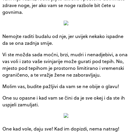
zdrave noge, jer ako vam se noge razbole bit ćete u
govnima.
Nemojte raditi budalu od nje, jer uvijek nekako ispadne
da se ona zadnja smije.
Vi ste možda sada moćni, brzi, mudri i nenadjebivi, a ona
vas voli i zato vaše svinjarije može gurati pod tepih. No,
mjesto pod tepihom je prostorno limitirano i vremenski
ograničeno, a te vražje žene ne zaboravljaju.
Molim vas, budite pažljivi da vam se ne obije o glavu!
One su opasne i kad vam se čini da je sve okej i da ste ih
uspjeli zamuljati.
One kad vole, daju sve! Kad im dopizdi, nema natrag!