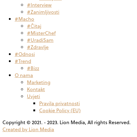
#Interview
#Zanimljivosti
#Macho
#Čitaj
#MisterChef
#UradiSam
#Zdravlje
#Odnosi
#Trend
#Bizz
O nama
Marketing
Kontakt
Uvjeti
Pravila privatnosti
Cookie Policy (EU)
Copyright © 2021. - 2023. Lion Media, All rights Reserved.
Created by Lion Media