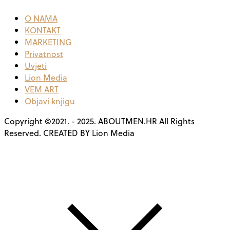
O NAMA
KONTAKT
MARKETING
Privatnost
Uvjeti
Lion Media
VEM ART
Objavi knjigu
Copyright ©2021. - 2025. ABOUTMEN.HR All Rights
Reserved. CREATED BY Lion Media