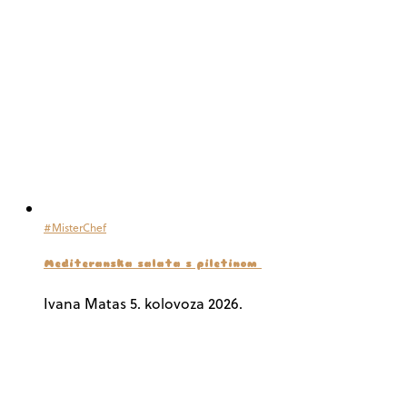
#MisterChef
Mediteranska salata s piletinom
Ivana Matas
5. kolovoza 2026.