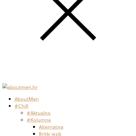
AboutMen
#Chill
#Aktualno
#Kolumne
Alternativa
Britki jezik