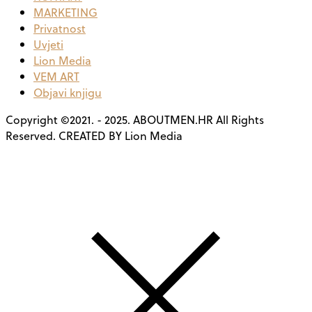
MARKETING
Privatnost
Uvjeti
Lion Media
VEM ART
Objavi knjigu
Copyright ©2021. - 2025. ABOUTMEN.HR All Rights
Reserved. CREATED BY Lion Media