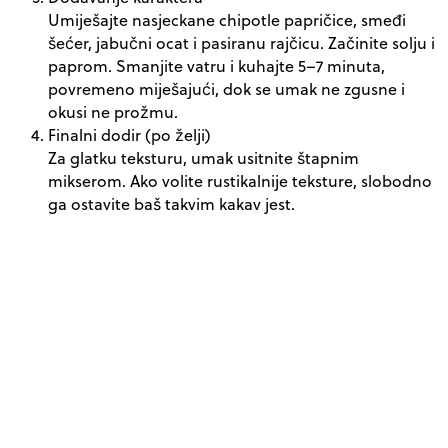
Umiješajte nasjeckane chipotle papričice, smeđi
šećer, jabučni ocat i pasiranu rajčicu. Začinite solju i
paprom. Smanjite vatru i kuhajte 5–7 minuta,
povremeno miješajući, dok se umak ne zgusne i
okusi ne prožmu.
Finalni dodir (po želji)
Za glatku teksturu, umak usitnite štapnim
mikserom. Ako volite rustikalnije teksture, slobodno
ga ostavite baš takvim kakav jest.