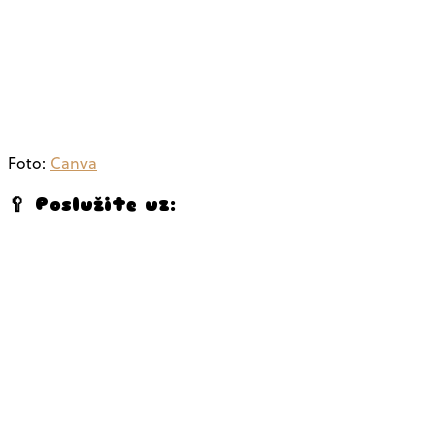
Foto:
Canva
🥄 Poslužite uz: