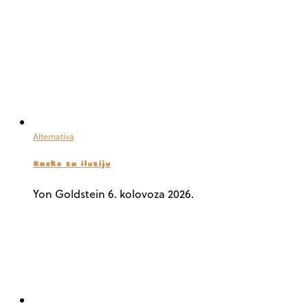
Alternativa
Kasko za iluziju
Yon Goldstein
6. kolovoza 2026.