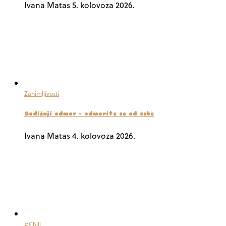
Ivana Matas
5. kolovoza 2026.
Zanimljivosti
Godišnji odmor – odmorite se od sebe
Ivana Matas
4. kolovoza 2026.
#Chill