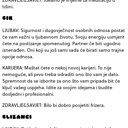
tišini.
BIK
LJUBAV: Sigurnost i dugovječnost osobnih odnosa postat
će vam važni u ljubavnom životu. Svoju energiju usmjerit
ćete na postizanje spomenutog. Partner će biti ugodno
iznenađen. Oni koji su još sami sada će birati samo trajne
opcije odnosa.
KARIJERA: Maštat ćete o nekoj novoj karijeri. To nije
nemoguće, ali prvo treba odraditi ono što vam je dato.
Spremnost da se izborite za ono što vam pripada bit će
ključ vašeg uspjeha. Idite za svojim idejama i budite
dosljedni i profesionalni.
ZDRAVLJE&SAVJET: Bilo bi dobro posjetiti frizera.
BLIZANCI