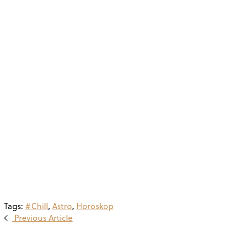
Tags:
#Chill
,
Astro
,
Horoskop
Previous Article