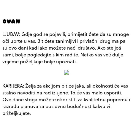
OVAN
LJUBAV: Gdje god se pojavili, primijetit ćete da su mnoge
oči uprte u vas. Bit ćete zanimljivi i privlačni drugima pa
su ovo dani kad lako možete naći društvo. Ako ste još
sami, bolje pogledajte s kim radite. Netko vas već dulje
vrijeme priželjkuje bolje upoznati.
KARIJERA: Želja za akcijom bit će jaka, ali okolnosti će vas
stalno navoditi na rad iz sjene. To će vas malo usporiti.
Ove dane stoga možete iskoristiti za kvalitetnu pripremu i
razradu planova za poslovnu budućnost kakvu vi
priželjkujete.