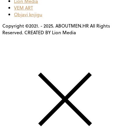
Lion Media
VEM ART
Objavi knjigu
Copyright ©2021. - 2025. ABOUTMEN.HR All Rights
Reserved. CREATED BY Lion Media