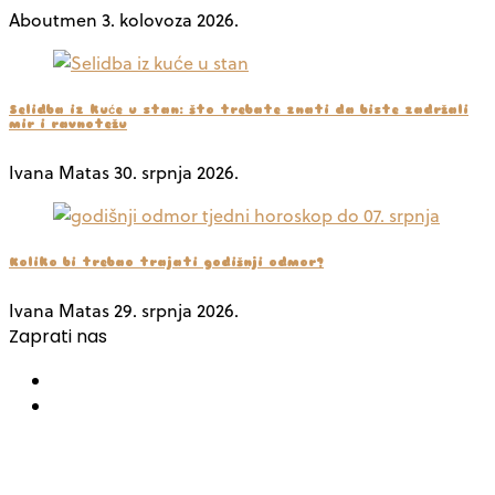
Aboutmen
3. kolovoza 2026.
Selidba iz kuće u stan: što trebate znati da biste zadržali
mir i ravnotežu
Ivana Matas
30. srpnja 2026.
Koliko bi trebao trajati godišnji odmor?
Ivana Matas
29. srpnja 2026.
Zaprati nas