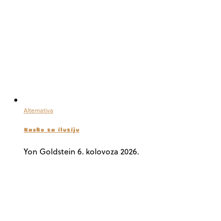
Alternativa
Kasko za iluziju
Yon Goldstein
6. kolovoza 2026.