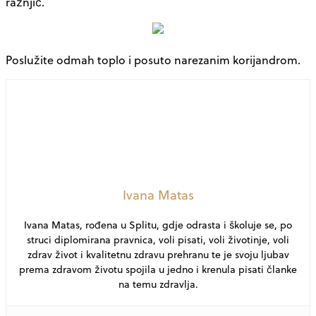
ražnjić.
Poslužite odmah toplo i posuto narezanim korijandrom.
Ivana Matas
Ivana Matas, rođena u Splitu, gdje odrasta i školuje se, po
struci diplomirana pravnica, voli pisati, voli životinje, voli
zdrav život i kvalitetnu zdravu prehranu te je svoju ljubav
prema zdravom životu spojila u jedno i krenula pisati članke
na temu zdravlja.