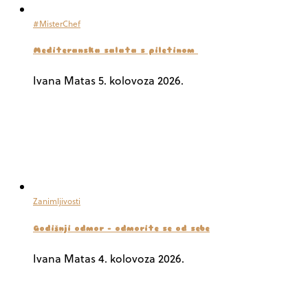
#MisterChef
Mediteranska salata s piletinom
Ivana Matas
5. kolovoza 2026.
Zanimljivosti
Godišnji odmor – odmorite se od sebe
Ivana Matas
4. kolovoza 2026.