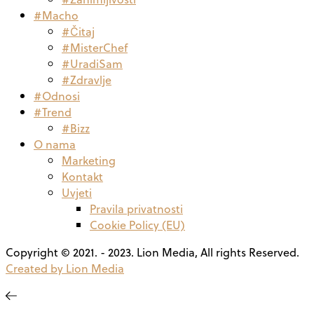
#Macho
#Čitaj
#MisterChef
#UradiSam
#Zdravlje
#Odnosi
#Trend
#Bizz
O nama
Marketing
Kontakt
Uvjeti
Pravila privatnosti
Cookie Policy (EU)
Copyright © 2021. - 2023. Lion Media, All rights Reserved.
Created by Lion Media