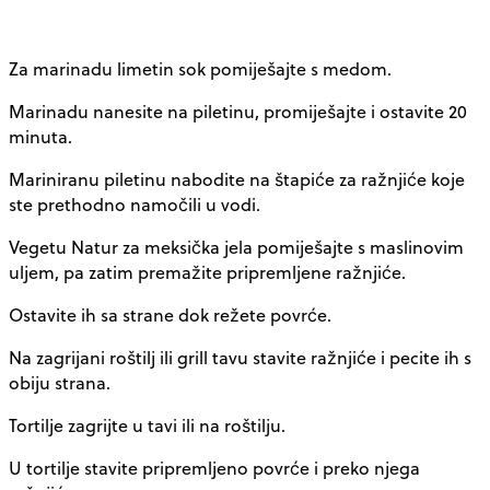
Za marinadu limetin sok pomiješajte s medom.
Marinadu nanesite na piletinu, promiješajte i ostavite 20
minuta.
Mariniranu piletinu nabodite na štapiće za ražnjiće koje
ste prethodno namočili u vodi.
Vegetu Natur za meksička jela pomiješajte s maslinovim
uljem, pa zatim premažite pripremljene ražnjiće.
Ostavite ih sa strane dok režete povrće.
Na zagrijani roštilj ili grill tavu stavite ražnjiće i pecite ih s
obiju strana.
Tortilje zagrijte u tavi ili na roštilju.
U tortilje stavite pripremljeno povrće i preko njega