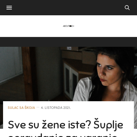
SULAC SA ŠKOJA
4. LISTOPADA 2021.
Sve su žene iste? Šuplje