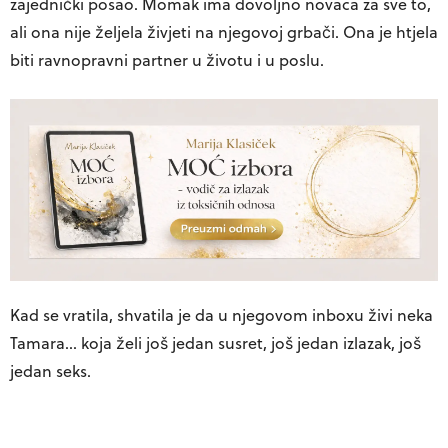
zajednički posao. Momak ima dovoljno novaca za sve to,
ali ona nije željela živjeti na njegovoj grbači. Ona je htjela
biti ravnopravni partner u životu i u poslu.
Kad se vratila, shvatila je da u njegovom inboxu živi neka
Tamara… koja želi još jedan susret, još jedan izlazak, još
jedan seks.