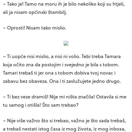
– Tako je! Tamo na moru ih je bilo nekoliko koji su htjeli,
ali ja nisam općinski štambilj.
– Oprosti! Nisam tako mislio.
– Ti uopće nisi mislio, a nisi ni volio. Tebi treba Tamara
koja očito zna da postojim i svejedno je bila s tobom.
Tamari trebaš ti jer ona s tobom dobiva tvoj novac i
zabavu bez obaveza. Ona i ti zaslužujete jedno drugo.
– Ti bez veze dramiš! Nije mi ništa značila! Ostavila si me
tu samog i otišla! Što sam trebao?
– Nije više važno što si trebao, važno je što sada trebaš,
a trebaš nestati istog časa iz mog života, iz mog inboxa,