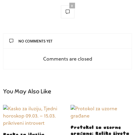
0
NO COMMENTS YET
Comments are closed
You May Also Like
Protokol za uzorne
građane: Koliko života
Kasko za iluziju