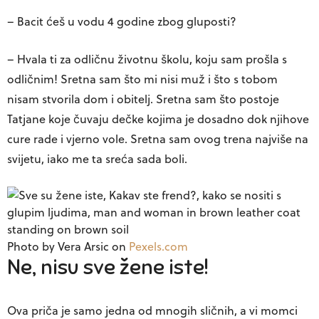
– Bacit ćeš u vodu 4 godine zbog gluposti?
– Hvala ti za odličnu životnu školu, koju sam prošla s
odličnim! Sretna sam što mi nisi muž i što s tobom
nisam stvorila dom i obitelj. Sretna sam što postoje
Tatjane koje čuvaju dečke kojima je dosadno dok njihove
cure rade i vjerno vole. Sretna sam ovog trena najviše na
svijetu, iako me ta sreća sada boli.
Photo by Vera Arsic on
Pexels.com
Ne, nisu sve žene iste!
Ova priča je samo jedna od mnogih sličnih, a vi momci