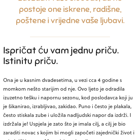
postoje one iskrene, radišne,
poštene i vrijedne vaše ljubavi.
Ispričat ću vam jednu priču.
Istinitu priču.
Ona je u kasnim dvadesetima, u vezi cca 4 godine s
momkom nešto starijim od nje. Ovo ljeto je odradila
izuzetno tešku i napornu sezonu, kod poslodavca koji ju
je šikanirao, izrabljivao, zakidao. Puno i često je plakala,
često stiskala zube i uložila nadljudski napor da izdrži. I
izdržala je! Uspjela je zato što je imala cilj, a cilj je bio
zaraditi novac s kojim bi mogli započeti zajednički život i