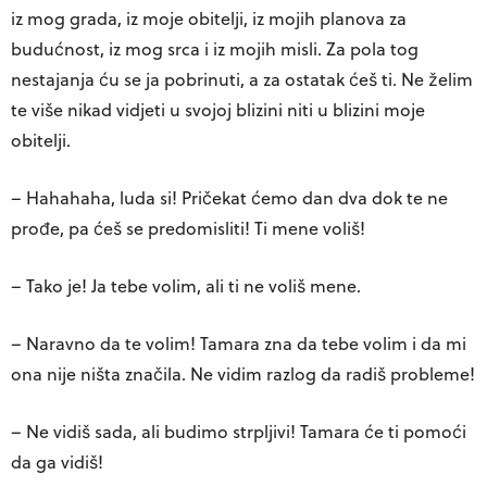
iz mog grada, iz moje obitelji, iz mojih planova za
budućnost, iz mog srca i iz mojih misli. Za pola tog
nestajanja ću se ja pobrinuti, a za ostatak ćeš ti. Ne želim
te više nikad vidjeti u svojoj blizini niti u blizini moje
obitelji.
– Hahahaha, luda si! Pričekat ćemo dan dva dok te ne
prođe, pa ćeš se predomisliti! Ti mene voliš!
– Tako je! Ja tebe volim, ali ti ne voliš mene.
– Naravno da te volim! Tamara zna da tebe volim i da mi
ona nije ništa značila. Ne vidim razlog da radiš probleme!
– Ne vidiš sada, ali budimo strpljivi! Tamara će ti pomoći
da ga vidiš!