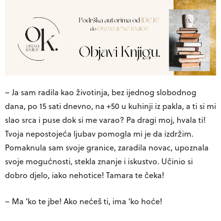
– Ja sam radila kao životinja, bez ijednog slobodnog
dana, po 15 sati dnevno, na +50 u kuhinji iz pakla, a ti si mi
slao srca i puse dok si me varao? Pa dragi moj, hvala ti!
Tvoja nepostojeća ljubav pomogla mi je da izdržim.
Pomaknula sam svoje granice, zaradila novac, upoznala
svoje mogućnosti, stekla znanje i iskustvo. Učinio si
dobro djelo, iako nehotice! Tamara te čeka!
– Ma ‘ko te jbe! Ako nećeš ti, ima ‘ko hoće!