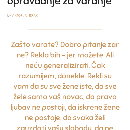
opravdanje za varanje
by
VIKTORIJA HERAK
Zašto varate? Dobro pitanje zar
ne? Rekla bih – jer možete. Ali
neću generalizirati. Čak
razumijem, donekle. Rekli su
vam da su sve žene iste, da sve
žele samo vaš novac, da prava
ljubav ne postoji, da iskrene žene
ne postoje, da svaka želi
zauzdati vašu slobodu, da ne