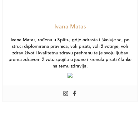
Ivana Matas
Ivana Matas, rođena u Splitu, gdje odrasta i školuje se, po
struci diplomirana pravnica, voli pisati, voli životinje, voli
zdrav život i kvalitetnu zdravu prehranu te je svoju ljubav
prema zdravom životu spojila u jedno i krenula pisati članke
na temu zdravlja.