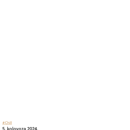
#Chill
5. kolovoza 2024.