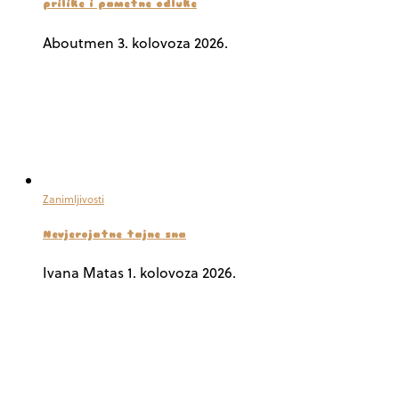
prilike i pametne odluke
Aboutmen
3. kolovoza 2026.
Zanimljivosti
Nevjerojatne tajne sna
Ivana Matas
1. kolovoza 2026.