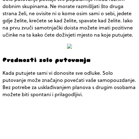
dobnim skupinama. Ne morate razmišljati što druga
strana želi, ne ovisite ni o kome osim sami o sebi, jedete
gdje želite, krećete se kad želite, spavate kad želite. Iako
na prvu zvuči samotnjački doista možete imati pozitivne
učinke na ta kako ćete doživjeti mjesto na koje putujete.
Prednosti solo putovanja
Kada putujete sami vi donosite sve odluke. Solo
putovanje može značajno povećati vaše samopouzdanje.
Bez potrebe za usklađivanjem planova s drugim osobama
možete biti spontani i prilagodljivi.