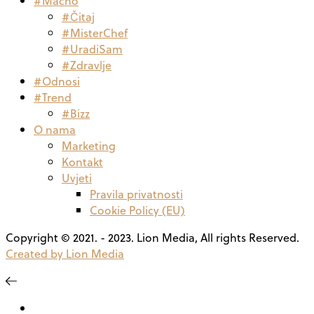
#Macho
#Čitaj
#MisterChef
#UradiSam
#Zdravlje
#Odnosi
#Trend
#Bizz
O nama
Marketing
Kontakt
Uvjeti
Pravila privatnosti
Cookie Policy (EU)
Copyright © 2021. - 2023. Lion Media, All rights Reserved.
Created by Lion Media