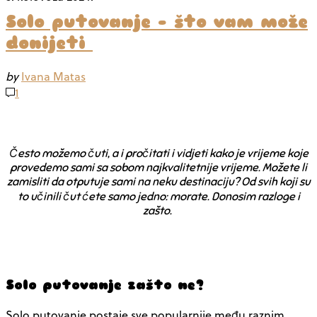
Solo putovanje – što vam može
donijeti
by
Ivana Matas
1
Često možemo čuti, a i pročitati i vidjeti kako je vrijeme koje
provedemo sami sa sobom najkvalitetnije vrijeme. Možete li
zamisliti da otputuje sami na neku destinaciju? Od svih koji su
to učinili čut ćete samo jedno: morate. Donosim razloge i
zašto.
Solo putovanje zašto ne?
Solo putovanje postaje sve popularnije među raznim