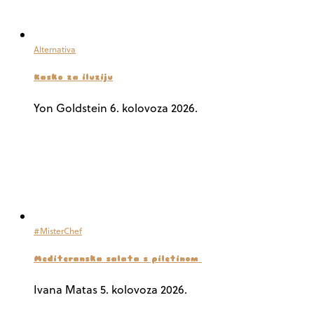
Alternativa
Kasko za iluziju
Yon Goldstein
6. kolovoza 2026.
#MisterChef
Mediteranska salata s piletinom
Ivana Matas
5. kolovoza 2026.