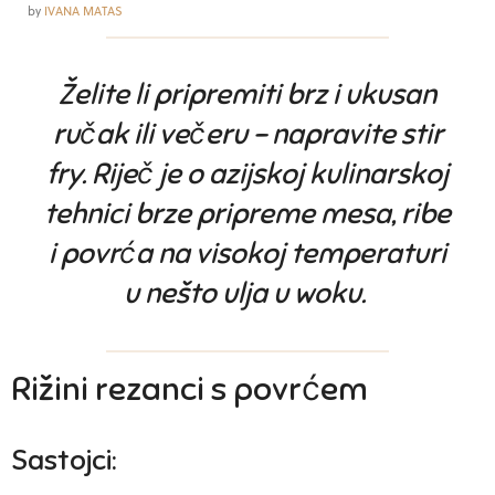
by
IVANA MATAS
Želite li pripremiti brz i ukusan
ručak ili večeru – napravite stir
fry. Riječ je o azijskoj kulinarskoj
tehnici brze pripreme mesa, ribe
i povrća na visokoj temperaturi
u nešto ulja u woku.
Rižini rezanci s povrćem
Sastojci: