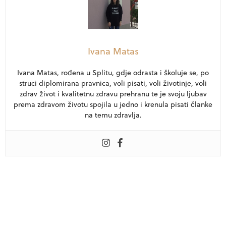
Ivana Matas
Ivana Matas, rođena u Splitu, gdje odrasta i školuje se, po
struci diplomirana pravnica, voli pisati, voli životinje, voli
zdrav život i kvalitetnu zdravu prehranu te je svoju ljubav
prema zdravom životu spojila u jedno i krenula pisati članke
na temu zdravlja.