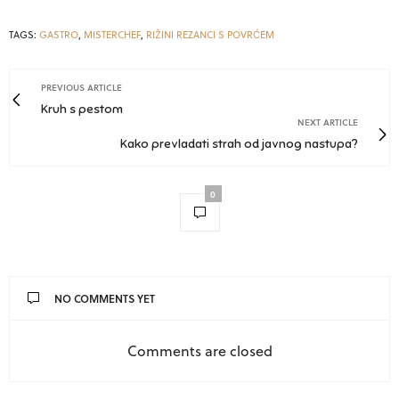
TAGS:
GASTRO
,
MISTERCHEF
,
RIŽINI REZANCI S POVRĆEM
PREVIOUS ARTICLE
Kruh s pestom
NEXT ARTICLE
Kako prevladati strah od javnog nastupa?
0
NO COMMENTS YET
Comments are closed