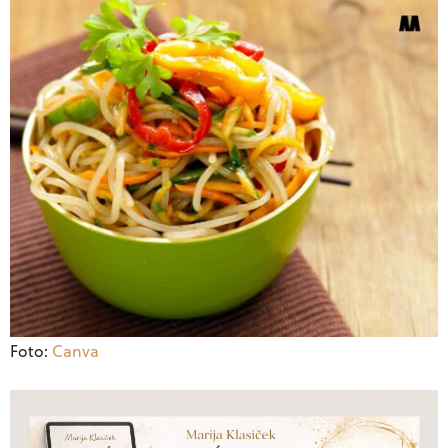
Foto:
Canva