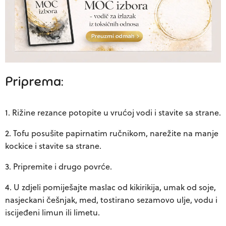
Priprema:
Rižine rezance potopite u vrućoj vodi i stavite sa strane.
Tofu posušite papirnatim ručnikom, narežite na manje
kockice i stavite sa strane.
Pripremite i drugo povrće.
U zdjeli pomiješajte maslac od kikirikija, umak od soje,
nasjeckani češnjak, med, tostirano sezamovo ulje, vodu i
iscijeđeni limun ili limetu.