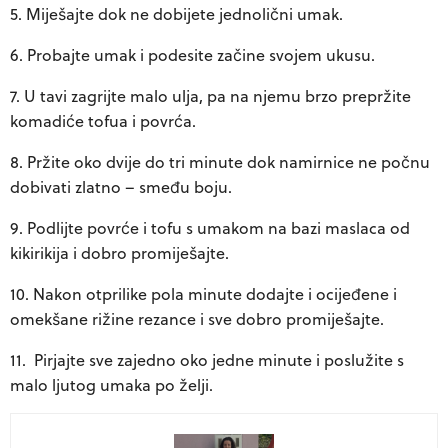
Miješajte dok ne dobijete jednolični umak.
Probajte umak i podesite začine svojem ukusu.
U tavi zagrijte malo ulja, pa na njemu brzo prepržite
komadiće tofua i povrća.
Pržite oko dvije do tri minute dok namirnice ne počnu
dobivati zlatno – smeđu boju.
Podlijte povrće i tofu s umakom na bazi maslaca od
kikirikija i dobro promiješajte.
Nakon otprilike pola minute dodajte i ocijeđene i
omekšane rižine rezance i sve dobro promiješajte.
Pirjajte sve zajedno oko jedne minute i poslužite s
malo ljutog umaka po želji.