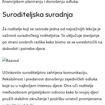
financijskom planiranju i donošenju odluka.
Suroditeljska suradnja
Za roditelje koji se razvode jedna od najvažnijih lekcija je
važnost suradničkog roditeljstva. To uključuje stavljanje
po strani osobnih razlika kako bismo se se usredotočili na
dobrobit i potrebe djece.
Učinkovito suroditeljstvo zahtijeva komunikaciju,
fleksibilnost i predanost donošenju zajedničkih odluka
koje su u najboljem interesu djece. Ono uči roditelje
međusobnom prijateljskom odnosu kako bi svojoj djeci
pružili stabilno okruženje I podršku unatoč promjenama