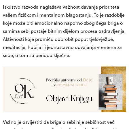
Iskustvo razvoda naglašava važnost davanja prioriteta
vašem fizičkom i mentalnom blagostanju. To je razdoblje
koje može biti emocionalno naporno zbog čega briga o
samima sebi postaje bitnim dijelom procesa ozdravljenja.
Aktivnosti koje promiču dobrobit poput tjelovježbe,
meditacije, hobija ili jednostavno odvajanja vremena za
sebe, u tom su periodu ključne.
Važno je osvijestiti da briga o sebi nije sebičnost već