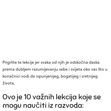
Prigrlite te lekcije jer svaka od njih je odskočna daska
prema dubljem razumijevanju sebe i svijeta oko vas što u
konačnici vodi do ispunjenijeg, bogatijeg i sretnijeg
života.
Ovo je 10 važnih lekcija koje se
mogu naučiti iz razvoda: