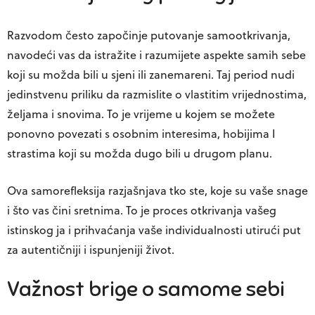
Razvodom često započinje putovanje samootkrivanja,
navodeći vas da istražite i razumijete aspekte samih sebe
koji su možda bili u sjeni ili zanemareni. Taj period nudi
jedinstvenu priliku da razmislite o vlastitim vrijednostima,
željama i snovima. To je vrijeme u kojem se možete
ponovno povezati s osobnim interesima, hobijima I
strastima koji su možda dugo bili u drugom planu.
Ova samorefleksija razjašnjava tko ste, koje su vaše snage
i što vas čini sretnima. To je proces otkrivanja vašeg
istinskog ja i prihvaćanja vaše individualnosti utirući put
za autentičniji i ispunjeniji život.
Važnost brige o samome sebi