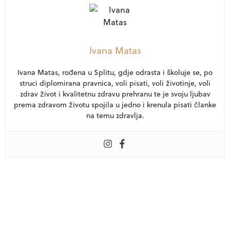
Ivana Matas
Ivana Matas, rođena u Splitu, gdje odrasta i školuje se, po
struci diplomirana pravnica, voli pisati, voli životinje, voli
zdrav život i kvalitetnu zdravu prehranu te je svoju ljubav
prema zdravom životu spojila u jedno i krenula pisati članke
na temu zdravlja.