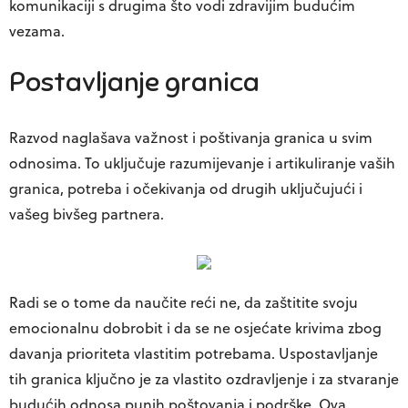
komunikaciji s drugima što vodi zdravijim budućim
vezama.
Postavljanje granica
Razvod naglašava važnost i poštivanja granica u svim
odnosima. To uključuje razumijevanje i artikuliranje vaših
granica, potreba i očekivanja od drugih uključujući i
vašeg bivšeg partnera.
Radi se o tome da naučite reći ne, da zaštitite svoju
emocionalnu dobrobit i da se ne osjećate krivima zbog
davanja prioriteta vlastitim potrebama. Uspostavljanje
tih granica ključno je za vlastito ozdravljenje i za stvaranje
budućih odnosa punih poštovanja i podrške. Ova