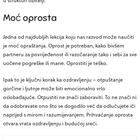
u strukturi obitelji.
Moć oprosta
Jedna od najdubljih lekcija koju nas razvod može naučiti
je moć opraštanja. Oprost je potreban, kako bivšem
partneru za povrijeđenost ili razočaranje tako i sebi za sve
uočene pogreške ili mane. Oprostiti je teško.
Ipak to je ključni korak ka ozdravljenju – otpuštanje
gorčine i ljutnje može biti emocionalno vrlo
oslobađajuće. Otpustiti ne znači zaboraviti. To ne znači ni
da odobravate ono što se dogodilo već da odlučujete iči
naprijed s mirom i razumijevanjem. Prihvaćanje oprosta
otvara vrata ozdravljenju i budućoj sreći.