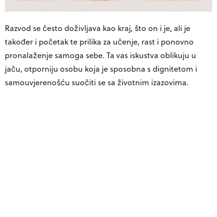
Razvod se često doživljava kao kraj, što on i je, ali je
također i početak te prilika za učenje, rast i ponovno
pronalaženje samoga sebe. Ta vas iskustva oblikuju u
jaču, otporniju osobu koja je sposobna s dignitetom i
samouvjerenošću suočiti se sa životnim izazovima.