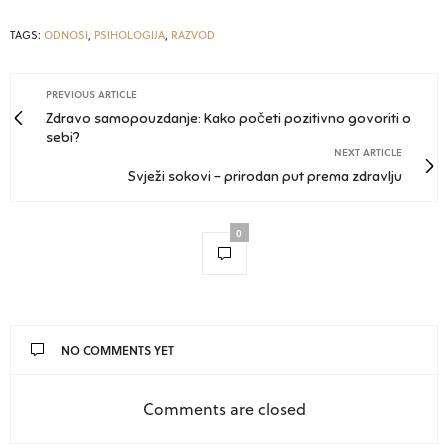
TAGS:
ODNOSI
,
PSIHOLOGIJA
,
RAZVOD
PREVIOUS ARTICLE
Zdravo samopouzdanje: Kako početi pozitivno govoriti o
sebi?
NEXT ARTICLE
Svježi sokovi - prirodan put prema zdravlju
0
NO COMMENTS YET
Comments are closed