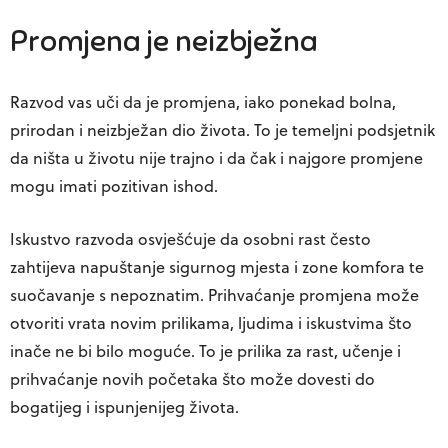
Promjena je neizbježna
Razvod vas uči da je promjena, iako ponekad bolna,
prirodan i neizbježan dio života. To je temeljni podsjetnik
da ništa u životu nije trajno i da čak i najgore promjene
mogu imati pozitivan ishod.
Iskustvo razvoda osvješćuje da osobni rast često
zahtijeva napuštanje sigurnog mjesta i zone komfora te
suočavanje s nepoznatim. Prihvaćanje promjena može
otvoriti vrata novim prilikama, ljudima i iskustvima što
inače ne bi bilo moguće. To je prilika za rast, učenje i
prihvaćanje novih početaka što može dovesti do
bogatijeg i ispunjenijeg života.