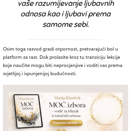
vaše razumijevanje ljubavnih
odnosa kao i ljubavi prema
samome sebi.
Osim toga razvod gradi otpornost, pretvarajući bol u
platform za rast. Dok prolazite kroz tu tranziciju lekcije
koje naučite mogu biti neprocjenjive i voditi vas prema
svjetlijoj i ispunjenijoj budućnosti.