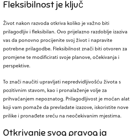
Fleksibilnost je ključ
Život nakon razvoda otkriva koliko je važno biti
prilagodljiv i fleksibilan. Ovo prijelazno razdoblje izaziva
vas da ponovno procijenite svoj život i napravite
potrebne prilagodbe. Fleksibilnost znači biti otvoren za
promjene te modificirati svoje planove, očekivanja i
perspektive.
To znači naučiti upravljati nepredvidljivošću života s
pozitivnim stavom, kao i pronalaženje volje za
prihvaćanjem nepoznatog. Prilagodljivost je moćan alat
koji vam pomaže da prevladate izazove, iskoristite nove
prilike i pronađete sreću na neočekivanim mjestima.
Otkrivanje svog pravog ja