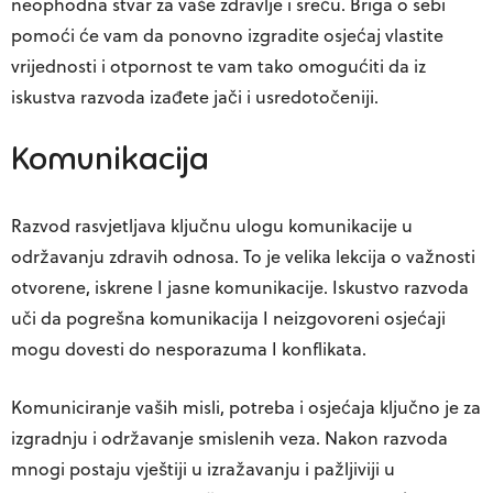
neophodna stvar za vaše zdravlje i sreću. Briga o sebi
pomoći će vam da ponovno izgradite osjećaj vlastite
vrijednosti i otpornost te vam tako omogućiti da iz
iskustva razvoda izađete jači i usredotočeniji.
Komunikacija
Razvod rasvjetljava ključnu ulogu komunikacije u
održavanju zdravih odnosa. To je velika lekcija o važnosti
otvorene, iskrene I jasne komunikacije. Iskustvo razvoda
uči da pogrešna komunikacija I neizgovoreni osjećaji
mogu dovesti do nesporazuma I konflikata.
Komuniciranje vaših misli, potreba i osjećaja ključno je za
izgradnju i održavanje smislenih veza. Nakon razvoda
mnogi postaju vještiji u izražavanju i pažljiviji u