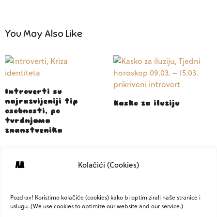
You May Also Like
Introverti su
najrazvijeniji tip
Kasko za iluziju
osobnosti, po
tvrdnjama
znanstvenika
Kolačići (Cookies)
Bolja komunikacija? Da,
uz ovih 5 fraza
Pozdrav! Koristimo kolačiće (cookies) kako bi optimizirali naše stranice i
uslugu. (We use cookies to optimize our website and our service.)