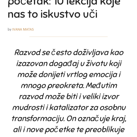
početak: 10 lekcija koje
nas to iskustvo uči
by
IVANA MATAS
Razvod se često doživljava kao
izazovan događaj u životu koji
može donijeti vrtlog emocija i
mnogo preokreta. Međutim
razvod može biti i veliki izvor
mudrosti i katalizator za osobnu
transformaciju. On označuje kraj,
ali i nove početke te preoblikuje