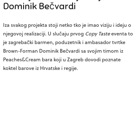
Dominik Bečvardi
Iza svakog projekta stoji netko tko je imao viziju i ideju o
njegovoj realizaciji. U slučaju prvog
Copy Taste
eventa to
je zagrebački barmen, poduzetnik i ambasador tvrtke
Brown-Forman
Dominik Bečvardi
sa svojim timom iz
Peaches&Cream bara koji u Zagreb dovodi poznate
koktel barove iz Hrvatske i regije.