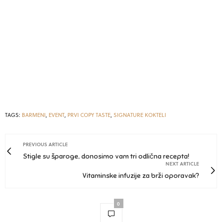
TAGS:
BARMENI
,
EVENT
,
PRVI COPY TASTE
,
SIGNATURE KOKTELI
PREVIOUS ARTICLE
Stigle su šparoge, donosimo vam tri odlična recepta!
NEXT ARTICLE
Vitaminske infuzije za brži oporavak?
0