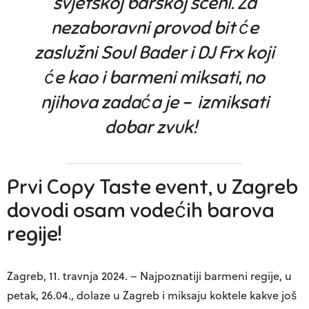
svjetskoj barskoj sceni. Za
nezaboravni provod bit će
zaslužni Soul Bader i DJ Frx koji
će kao i barmeni miksati, no
njihova zadaća je – izmiksati
dobar zvuk!
Prvi Copy Taste event, u Zagreb
dovodi osam vodećih barova
regije!
Zagreb, 11. travnja 2024.
– Najpoznatiji barmeni regije, u
petak,
26.04.,
dolaze u Zagreb i miksaju koktele kakve još