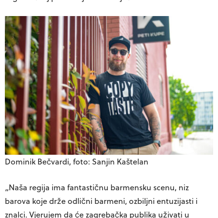
Dominik Bečvardi, foto: Sanjin Kaštelan
„Naša regija ima fantastičnu barmensku scenu, niz
barova koje drže odlični barmeni, ozbiljni entuzijasti i
znalci. Vjerujem da će zagrebačka publika uživati u