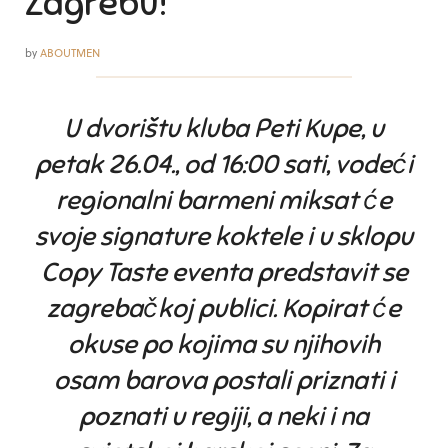
Zagrebu!
by
ABOUTMEN
U dvorištu kluba Peti Kupe, u
petak 26.04., od 16:00 sati, vodeći
regionalni barmeni miksat će
svoje signature koktele i u sklopu
Copy Taste eventa predstavit se
zagrebačkoj publici. Kopirat će
okuse po kojima su njihovih
osam barova postali priznati i
poznati u regiji, a neki i na