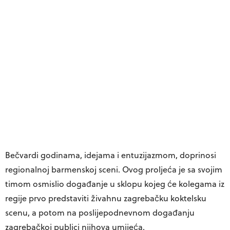
Bečvardi godinama, idejama i entuzijazmom, doprinosi
regionalnoj barmenskoj sceni. Ovog proljeća je sa svojim
timom osmislio događanje u sklopu kojeg će kolegama iz
regije prvo predstaviti živahnu zagrebačku koktelsku
scenu, a potom na poslijepodnevnom događanju
zagrebačkoj publici njihova umijeća.