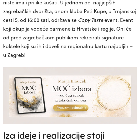
niste imali prilike kušati. U jednom od najljepših
zagrebačkih
dvorišta, onom kluba Peti Kupe
, u Trnjanskoj
cesti 5, od 16:00 sati, održava se
Copy Taste
event. Event
koji okuplja vodeće barmene iz Hrvatske i regije. Oni će
od pred zagrebačkom publikom
rekreirati signature
koktele
koji su ih i doveli na regionalnu kartu najboljih –
u Zagreb!
Iza ideje i realizacije stoji