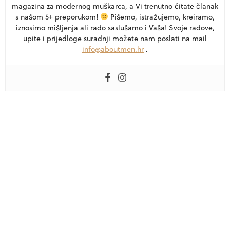
magazina za modernog muškarca, a Vi trenutno čitate članak
s našom 5+ preporukom!
Pišemo, istražujemo, kreiramo,
iznosimo mišljenja ali rado saslušamo i Vaša! Svoje radove,
upite i prijedloge suradnji možete nam poslati na mail
info@aboutmen.hr
.