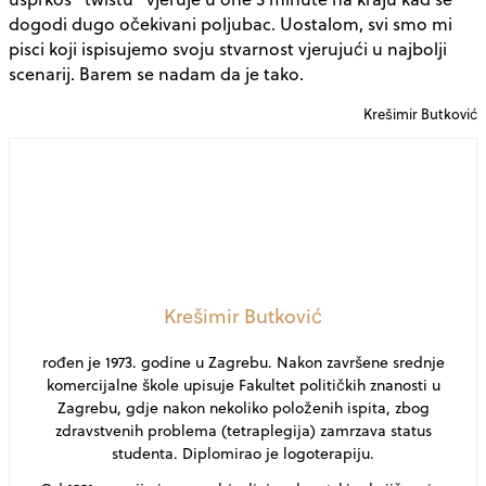
dogodi dugo očekivani poljubac. Uostalom, svi smo mi
pisci koji ispisujemo svoju stvarnost vjerujući u najbolji
scenarij. Barem se nadam da je tako.
Krešimir Butković
Krešimir Butković
rođen je 1973. godine u Zagrebu. Nakon završene srednje
komercijalne škole upisuje Fakultet političkih znanosti u
Zagrebu, gdje nakon nekoliko položenih ispita, zbog
zdravstvenih problema (tetraplegija) zamrzava status
studenta. Diplomirao je logoterapiju.