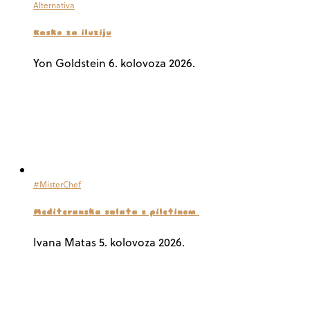
Alternativa
Kasko za iluziju
Yon Goldstein
6. kolovoza 2026.
#MisterChef
Mediteranska salata s piletinom
Ivana Matas
5. kolovoza 2026.