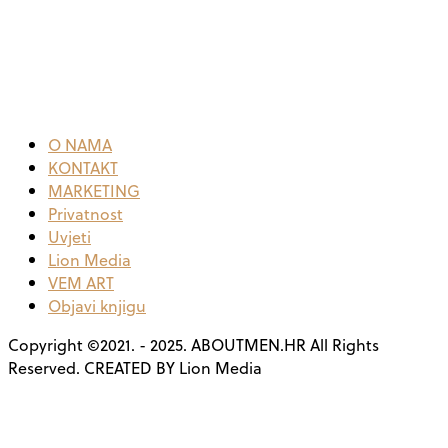
O NAMA
KONTAKT
MARKETING
Privatnost
Uvjeti
Lion Media
VEM ART
Objavi knjigu
Copyright ©2021. - 2025. ABOUTMEN.HR All Rights
Reserved. CREATED BY Lion Media