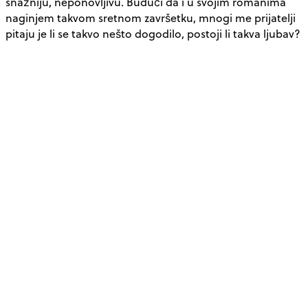
snažniju, neponovljivu. Budući da i u svojim romanima
naginjem takvom sretnom završetku, mnogi me prijatelji
pitaju je li se takvo nešto dogodilo, postoji li takva ljubav?