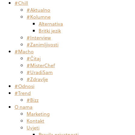
#Chill
#Aktualno
#Kolumne
Alternativa
Britki jezik
#Interview
#Zanimljivosti
#Macho
#Čitaj
#MisterChef
#UradiSam
#Zdravlje
#Odnosi
#Trend
#Bizz
O nama
Marketing
Kontakt
Uvjeti
Pravila privatnosti