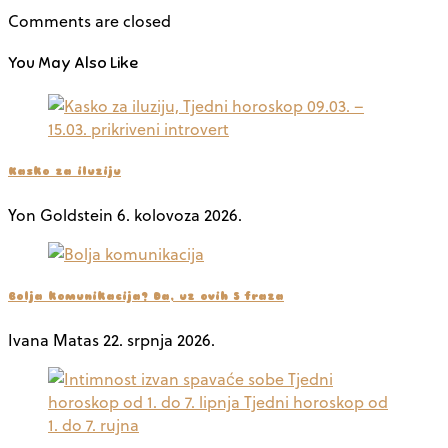
Comments are closed
You May Also Like
Kasko za iluziju
Yon Goldstein
6. kolovoza 2026.
Bolja komunikacija? Da, uz ovih 5 fraza
Ivana Matas
22. srpnja 2026.