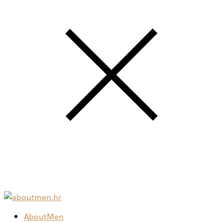
AboutMen