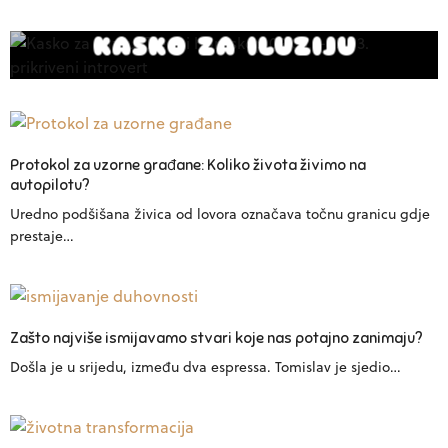
KASKO ZA ILUZIJU
Protokol za uzorne građane: Koliko života živimo na
autopilotu?
Uredno podšišana živica od lovora označava točnu granicu gdje
prestaje…
Zašto najviše ismijavamo stvari koje nas potajno zanimaju?
Došla je u srijedu, između dva espressa. Tomislav je sjedio…