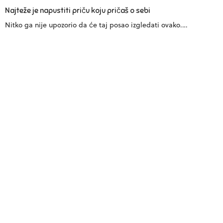
Najteže je napustiti priču koju pričaš o sebi
Nitko ga nije upozorio da će taj posao izgledati ovako.…