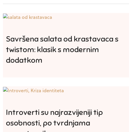
Savršena salata od krastavaca s
twistom: klasik s modernim
dodatkom
Introverti su najrazvijeniji tip
osobnosti, po tvrdnjama