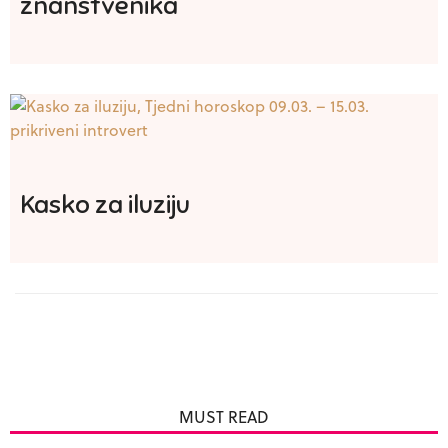
znanstvenika
Kasko za iluziju
MUST READ