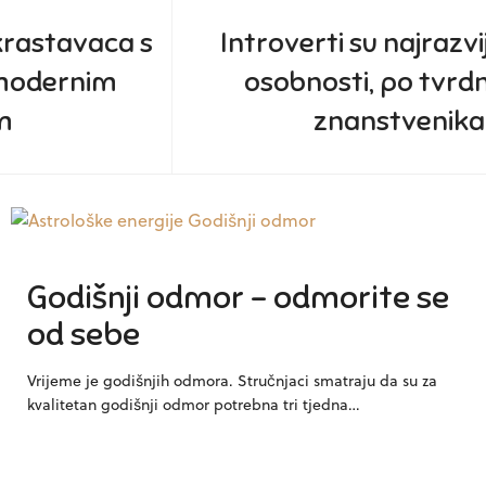
s
Introverti su najrazvijeniji tip
osobnosti, po tvrdnjama
znanstvenika
Godišnji odmor – odmorite se
od sebe
Vrijeme je godišnjih odmora. Stručnjaci smatraju da su za
kvalitetan godišnji odmor potrebna tri tjedna…