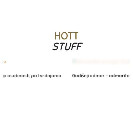
HOTT
STUFF
ama