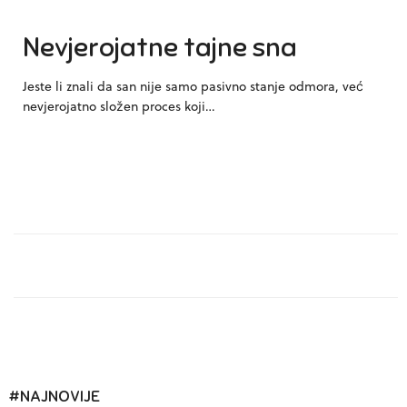
Nevjerojatne tajne sna
Jeste li znali da san nije samo pasivno stanje odmora, već
nevjerojatno složen proces koji…
#NAJNOVIJE