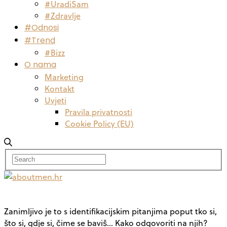
#UradiSam
#Zdravlje
#Odnosi
#Trend
#Bizz
O nama
Marketing
Kontakt
Uvjeti
Pravila privatnosti
Cookie Policy (EU)
Zanimljivo je to s identifikacijskim pitanjima poput tko si,
što si, gdje si, čime se baviš... Kako odgovoriti na njih?