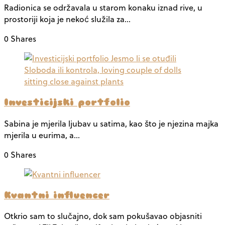
Radionica se održavala u starom konaku iznad rive, u
prostoriji koja je nekoć služila za…
0 Shares
Investicijski portfolio
Sabina je mjerila ljubav u satima, kao što je njezina majka
mjerila u eurima, a…
0 Shares
Kvantni influencer
Otkrio sam to slučajno, dok sam pokušavao objasniti