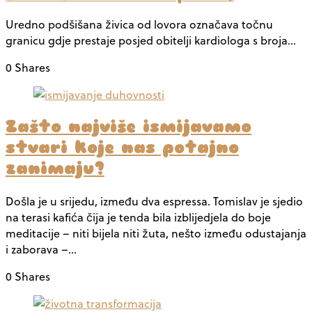
Uredno podšišana živica od lovora označava točnu
granicu gdje prestaje posjed obitelji kardiologa s broja…
0 Shares
Zašto najviše ismijavamo
stvari koje nas potajno
zanimaju?
Došla je u srijedu, između dva espressa. Tomislav je sjedio
na terasi kafića čija je tenda bila izblijedjela do boje
meditacije – niti bijela niti žuta, nešto između odustajanja
i zaborava –…
0 Shares