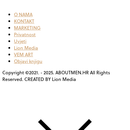
O NAMA
KONTAKT
MARKETING
Privatnost
Uvjeti
Lion Media
VEM ART
Objavi knjigu
Copyright ©2021. - 2025. ABOUTMEN.HR All Rights
Reserved. CREATED BY Lion Media