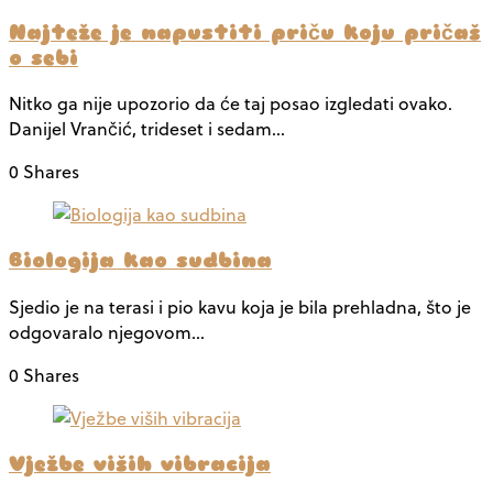
Najteže je napustiti priču koju pričaš
o sebi
Nitko ga nije upozorio da će taj posao izgledati ovako.
Danijel Vrančić, trideset i sedam…
0 Shares
Biologija kao sudbina
Sjedio je na terasi i pio kavu koja je bila prehladna, što je
odgovaralo njegovom…
0 Shares
Vježbe viših vibracija