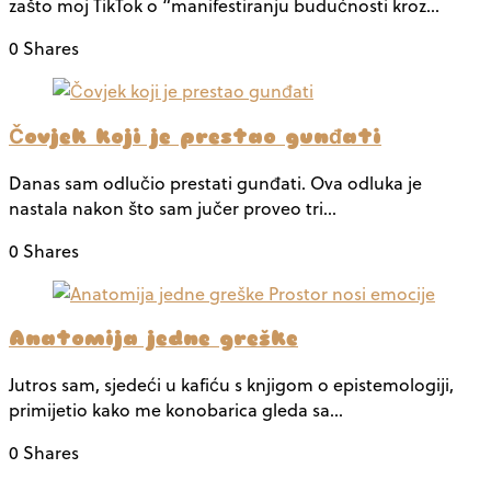
zašto moj TikTok o “manifestiranju budućnosti kroz…
0 Shares
Čovjek koji je prestao gunđati
Danas sam odlučio prestati gunđati. Ova odluka je
nastala nakon što sam jučer proveo tri…
0 Shares
Anatomija jedne greške
Jutros sam, sjedeći u kafiću s knjigom o epistemologiji,
primijetio kako me konobarica gleda sa…
0 Shares