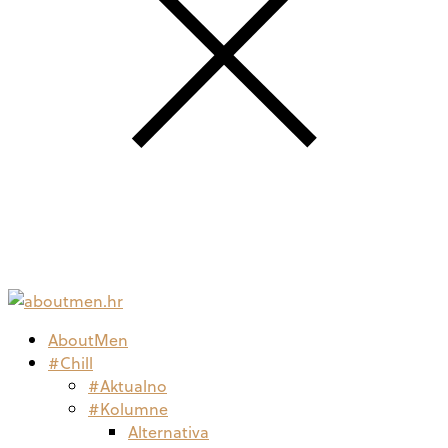
AboutMen
#Chill
#Aktualno
#Kolumne
Alternativa