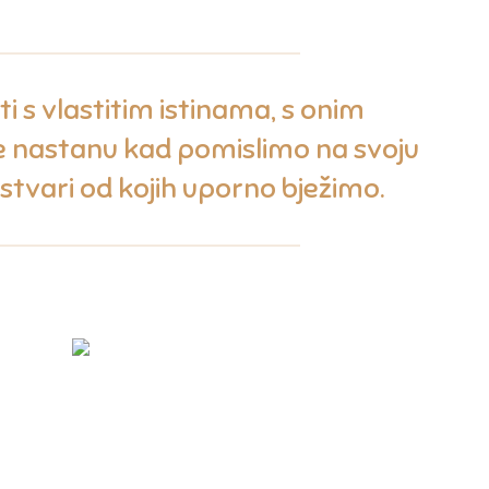
ti s vlastitim istinama, s onim
e nastanu kad pomislimo na svoju
stvari od kojih uporno bježimo.