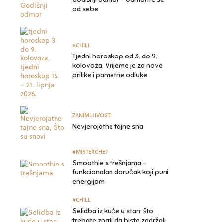
od sebe
#CHILL
Tjedni horoskop od 3. do 9.
kolovoza: Vrijeme je za nove
prilike i pametne odluke
ZANIMLJIVOSTI
Nevjerojatne tajne sna
#MISTERCHEF
Smoothie s trešnjama –
funkcionalan doručak koji puni
energijom
#CHILL
Selidba iz kuće u stan: što
trebate znati da biste zadržali