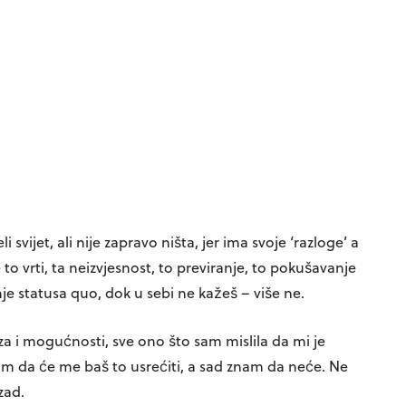
 svijet, ali nije zapravo ništa, jer ima svoje ‘razloge’ a
to vrti, ta neizvjesnost, to previranje, to pokušavanje
je statusa quo, dok u sebi ne kažeš – više ne.
aza i mogućnosti, sve ono što sam mislila da mi je
 da će me baš to usrećiti, a sad znam da neće. Ne
zad.