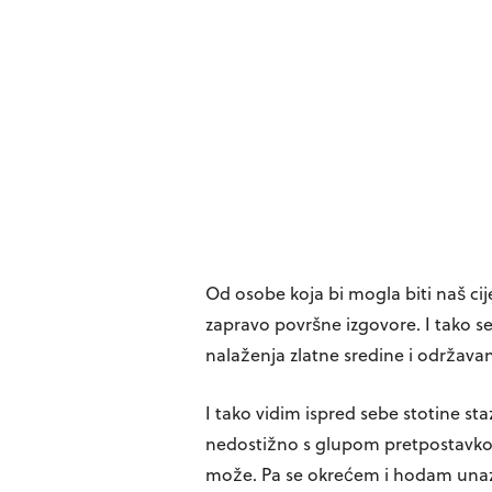
Od osobe koja bi mogla biti naš cijeli
zapravo površne izgovore. I tako se 
nalaženja zlatne sredine i održavan
I tako vidim ispred sebe stotine st
nedostižno s glupom pretpostavkom
može. Pa se okrećem i hodam una