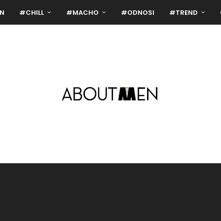
N
#CHILL
#MACHO
#ODNOSI
#TREND