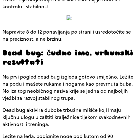
kontrolu i stabilnost.
Napravite 8 do 12 ponavljanja po strani i usredotočite se
na preciznost, a ne brzinu.
Dead bug: čudno ime, vrhunski
rezultati
Na prvi pogled dead bug izgleda gotovo smiješno. Ležite
na podu i mašete rukama i nogama kao prevrnuta buba.
No iza tog neobičnog naziva krije se jedna od najboljih
vježbi za razvoj stabilnog trupa.
Dead bug aktivira duboke trbušne mišiće koji imaju
ključnu ulogu u zaštiti kralježnice tijekom svakodnevnih
aktivnosti i treninga.
Lezite na leđa, podignite noge pod kutom od 90