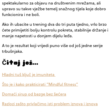
spektakularno za objavu na društvenim mrežama, ali
upravo su takve vježbe temelj snažnog tijela koje dobro
funkcionira i ne boli.
Ako ih ubacite u trening dva do tri puta tjedno, vrlo brzo
ćete primijetiti bolju kontrolu pokreta, stabilnije držanje i
manje napetosti u donjem dijelu leđa.
A to je rezultat koji vrijedi puno više od još jedne serije
trbušnjaka.
Čitaj još…
Hladni tuš ključ je imuniteta
Što je i kako prakticirati “Mindful fitness”
Domaći sirup od bazge bez šećera
Razlozi zašto privlačimo isti problem iznova i iznova