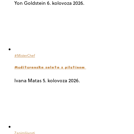
Yon Goldstein
6. kolovoza 2026.
#MisterChef
Mediteranska salata s piletinom
Ivana Matas
5. kolovoza 2026.
Zanimljivosti