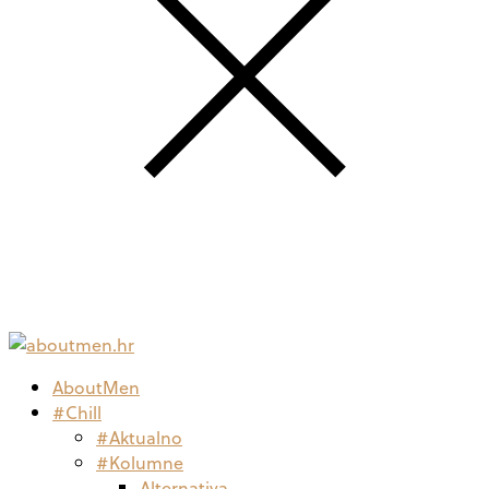
AboutMen
#Chill
#Aktualno
#Kolumne
Alternativa