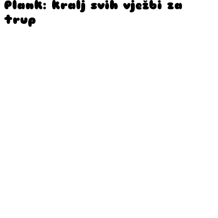
Plank: kralj svih vježbi za
trup