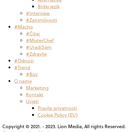
Britki jezik
#Interview
#Zanimljivosti
#Macho
#Čitaj
#MisterChef
#UradiSam
#Zdravlje
#Odnosi
#Trend
#Bizz
O nama
Marketing
Kontakt
Uvjeti
Pravila privatnosti
Cookie Policy (EU)
Copyright © 2021. - 2023. Lion Media, All rights Reserved.