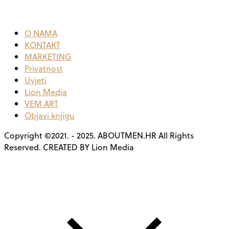
O NAMA
KONTAKT
MARKETING
Privatnost
Uvjeti
Lion Media
VEM ART
Objavi knjigu
Copyright ©2021. - 2025. ABOUTMEN.HR All Rights
Reserved. CREATED BY Lion Media