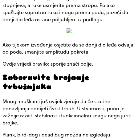
stupnjeva, a ruke usmjerite prema stropu. Polako
spuštajte suprotnu ruku i nogu prema podu, pazeći da
donji dio leđa ostane priljubljen uz podlogu.
Ako tijekom izvođenja osjetite da se donji dio leđa odvaja
od poda, smanjite amplitudu pokreta.
Ovdje vrijedi pravilo: sporije znači bolje.
Zaboravite brojanje
trbušnjaka
Mnogi muškarci još uvijek vjeruju da će stotine
ponavljanja donijeti čvrst trbuh. U stvarnosti, puno je
važnije razviti stabilnost i funkcionalnu snagu nego juriti
brojke.
Plank, bird-dog i dead bug možda ne izgledaju