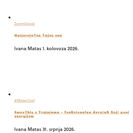
Zanimljivosti
Nevjerojatne tajne sna
Ivana Matas
1. kolovoza 2026.
#MisterChef
Smoothie s trešnjama – funkcionalan doručak koji puni
energijom
Ivana Matas
31. srpnja 2026.