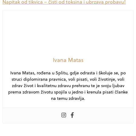
Napitak od tikvica – čisti od toksina i ubrzava probavu!
Ivana Matas
Ivana Matas, rođena u Splitu, gdje odrasta i školuje se, po
struci diplomirana pravnica, voli pisati, voli životinje, voli
zdrav život i kvalitetnu zdravu prehranu te je svoju ljubav
prema zdravom životu spojila u jedno i krenula pisati članke
na temu zdravlja.