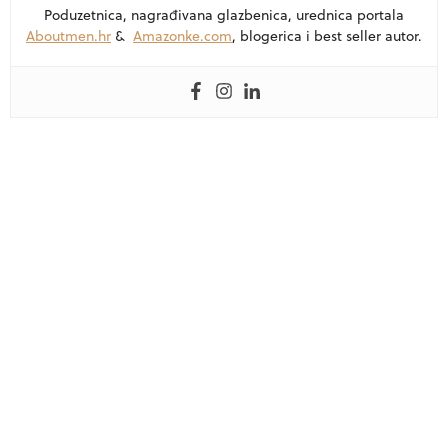
Poduzetnica, nagrađivana glazbenica, urednica portala
Aboutmen.hr
&
Amazonke.com
, blogerica i best seller autor.