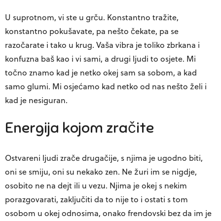
U suprotnom, vi ste u grču. Konstantno tražite,
konstantno pokušavate, pa nešto čekate, pa se
razočarate i tako u krug. Vaša vibra je toliko zbrkana i
konfuzna baš kao i vi sami, a drugi ljudi to osjete. Mi
točno znamo kad je netko okej sam sa sobom, a kad
samo glumi. Mi osjećamo kad netko od nas nešto želi i
kad je nesiguran.
Energija kojom zračite
Ostvareni ljudi zrače drugačije, s njima je ugodno biti,
oni se smiju, oni su nekako zen. Ne žuri im se nigdje,
osobito ne na dejt ili u vezu. Njima je okej s nekim
porazgovarati, zaključiti da to nije to i ostati s tom
osobom u okej odnosima, onako frendovski bez da im je