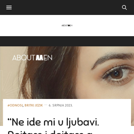
#ODNOSI
,
BRITKI JEZIK
6. SRPNJA 2023.
“Ne ide mi u ljubavi.