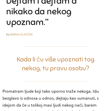
Dejtam i dejtam a
nikako da nekog
upoznam.”
by
MARIJA KLASIČEK
Kada li ću više upoznati tog
nekog, tu pravu osobu?
Promatram ljude koji tako uporno traže nekoga. Idu
bezglavo iz odnosa u odnos, dejtaju kao sumanuti, s
idejom da će u tolikoj masi ljudi nekog naći, barem