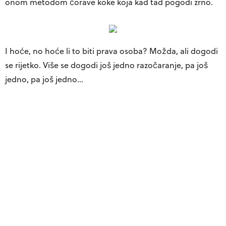
onom metodom ćorave koke koja kad tad pogodi zrno.
I hoće, no hoće li to biti prava osoba? Možda, ali dogodi
se rijetko. Više se dogodi još jedno razočaranje, pa još
jedno, pa još jedno…