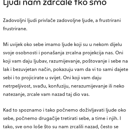
Ljudi nam zdrcale tko smo
Zadovoljni ljudi privlače zadovoljne ljude, a frustrirani
frustrirane.
Mi uvijek oko sebe imamo ljude koji su u nekom dijelu
svoje osobnosti i ponašanja zrcalna projekcija nas. Oni
koji vam daju ljubav, razumijevanje, poštovanje i sebe na
lak i bezuvjetan način, pokazuju vam da vi to sami dajete
sebi i to projicirate u svijet. Oni koji vam daju
netrpeljivost, svađu, konfuziju, nerazumijevanje ili neko
natezanje, zrcale vam nazad taj dio vas.
Kad to spoznamo i tako počnemo doživljavati ljude oko
sebe, počnemo drugačije tretirati sebe, a time i njih. I
tako, sve ono loše što su nam zrcalili nazad, često se