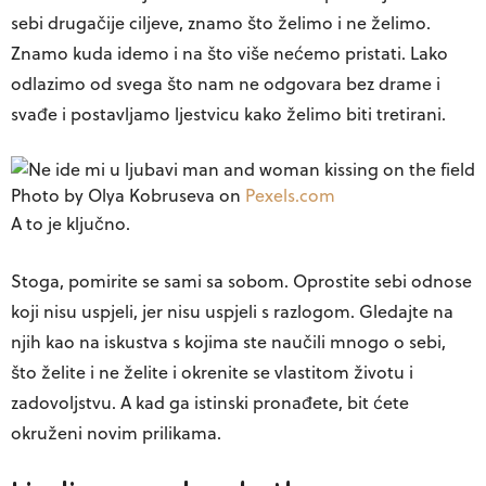
sebi drugačije ciljeve, znamo što želimo i ne želimo.
Znamo kuda idemo i na što više nećemo pristati. Lako
odlazimo od svega što nam ne odgovara bez drame i
svađe i postavljamo ljestvicu kako želimo biti tretirani.
Photo by Olya Kobruseva on
Pexels.com
A to je ključno.
Stoga, pomirite se sami sa sobom. Oprostite sebi odnose
koji nisu uspjeli, jer nisu uspjeli s razlogom. Gledajte na
njih kao na iskustva s kojima ste naučili mnogo o sebi,
što želite i ne želite i okrenite se vlastitom životu i
zadovoljstvu. A kad ga istinski pronađete, bit ćete
okruženi novim prilikama.