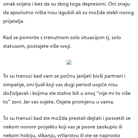
smak svijeta i bez da su zbog toga depresivni. Oni znaju
da apsolutno ništa nisu izgubili ali su možda stekli novog
prijatelja.
Kad se pomirite s trenutnom solo situacijom tj. solo
statusom, postajete više svoji.
To su trenuci kad vam se počnu javljati bivši partneri i
simpatije, oni ljudi koji vas dugi period uopće nisu
doživljavali i kojima ste stalno bili u onoj “nije mi to više
to” zoni. Jer vas osjete. Osjete promjenu u vama.
To su trenuci kad ste možda prestali dejtati i posvetili se
nekom novom projektu koji vas je posve zaokupio ili
nekom hobiju, slikanju, vrtlarstvu ili ste se naprosto