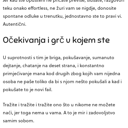
teku onako effortless, ne žuri vam se nigdje, donosite
spontane odluke u trenutku, jednostavno ste to pravi vi.
Autentični.
Očekivanja i grč u kojem ste
U suprotnosti s tim je briga, pokušavanje, sumanuto
dejtanje, chatanje na deset strana, i konstantno
primjećivanje mana kod drugih zbog kojih vam nijedna
osoba ne paše toliko da bi s njom nešto pokušali a kad i
pokušate to je novi fail.
Tražite i tražite i tražite ono što u nikome ne možete
naći, jer toga nema u vama. A to je mir i zadovoljstvo
samim sobom.