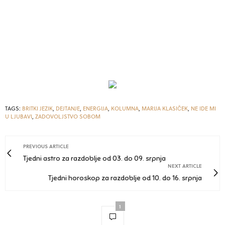
TAGS:
BRITKI JEZIK
,
DEJTANJE
,
ENERGIJA
,
KOLUMNA
,
MARIJA KLASIČEK
,
NE IDE MI
U LJUBAVI
,
ZADOVOLJSTVO SOBOM
PREVIOUS ARTICLE
Tjedni astro za razdoblje od 03. do 09. srpnja
NEXT ARTICLE
Tjedni horoskop za razdoblje od 10. do 16. srpnja
1