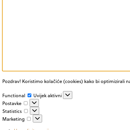
Pozdrav! Koristimo kolačiće (cookies) kako bi optimizirali n
Functional
Functional
Uvijek aktivni
Postavke
Postavke
Statistics
Statistics
Marketing
Marketing