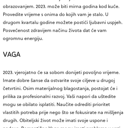
obrazovanjem. 2023. može biti mirna godina kod kuće.
Provedite vrijeme s onima do kojih vam je stalo. U
drugom kvartalu godine možete postići ljubavni uspjeh.
Posvećenost zdravijem načinu života dat će vam
ogromnu energiju.
VAGA
2023. vjerojatno će sa sobom donijeti povoljno vrijeme.
Imate dobre šanse da ostvarite svoje ciljeve u drugoj
četvrtini. Osim materijalnog blagostanja, postojat će i
prilika za profesionalni razvoj. Vaši napori da uštedite
mogu se obilato isplatiti. Naučite odrediti prioritet
vlastitih potreba prije nego što se fokusirate na mišljenja
drugih. Obiteljski život može imati svoje uspone i