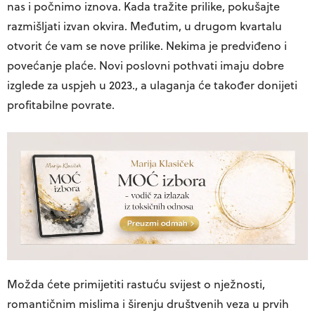
nas i počnimo iznova. Kada tražite prilike, pokušajte
razmišljati izvan okvira. Međutim, u drugom kvartalu
otvorit će vam se nove prilike. Nekima je predviđeno i
povećanje plaće. Novi poslovni pothvati imaju dobre
izglede za uspjeh u 2023., a ulaganja će također donijeti
profitabilne povrate.
Možda ćete primijetiti rastuću svijest o nježnosti,
romantičnim mislima i širenju društvenih veza u prvih