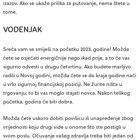
izazov. Ako se ukaže prilika za putovanje, nema štete u
tome.
VODENJAK
Sreća vam se smiješi na početku 2023. godine! Možda
ćete se osjećati energičnije nego ikad prije, a to će vas
sigurno odvesti u drugu četvrtinu. Ako budete marljivo
radili u Novoj godini, možda ćete se do kraja godine naći
u vrlo sigurnoj financijskoj poziciji. Ne žurite ništa u
trgovanju; to bi vas moglo stajati novca. Nakon teškog
početka, godina će biti dobra.
Možda ćete uskoro dobiti povišicu ili unapređenje zbog
vrijednosti koju drugi vide u onome što ste postigli u
svom poslu. Očuvanje vašeg zdravlja treba biti jedan od