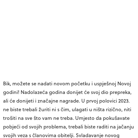
Bik, možete se nadati novom početku i uspješnoj Novoj
godini! Nadolazeća godina donijet će svoj dio prepreka,
ali će donijeti i značajne nagrade. U prvoj polovici 2023.
ne biste trebali žuriti ni s čim, ulagati u ništa rizično, niti
trošiti na sve što vam ne treba. Umjesto da pokušavate
pobjeći od svojih problema, trebali biste raditi na jačanju
svojih veza s članovima obitelji. Svladavanje novog