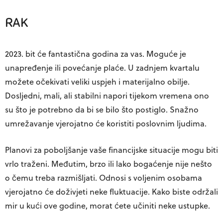
RAK
2023. bit će fantastična godina za vas. Moguće je
unapređenje ili povećanje plaće. U zadnjem kvartalu
možete očekivati ​​veliki uspjeh i materijalno obilje.
Dosljedni, mali, ali stabilni napori tijekom vremena ono
su što je potrebno da bi se bilo što postiglo. Snažno
umrežavanje vjerojatno će koristiti poslovnim ljudima.
Planovi za poboljšanje vaše financijske situacije mogu biti
vrlo traženi. Međutim, brzo ili lako bogaćenje nije nešto
o čemu treba razmišljati. Odnosi s voljenim osobama
vjerojatno će doživjeti neke fluktuacije. Kako biste održali
mir u kući ove godine, morat ćete učiniti neke ustupke.