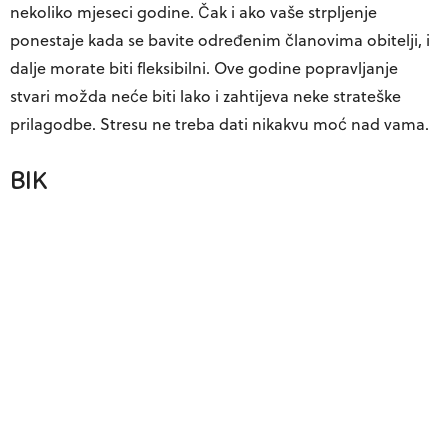
nekoliko mjeseci godine. Čak i ako vaše strpljenje
ponestaje kada se bavite određenim članovima obitelji, i
dalje morate biti fleksibilni. Ove godine popravljanje
stvari možda neće biti lako i zahtijeva neke strateške
prilagodbe. Stresu ne treba dati nikakvu moć nad vama.
BIK