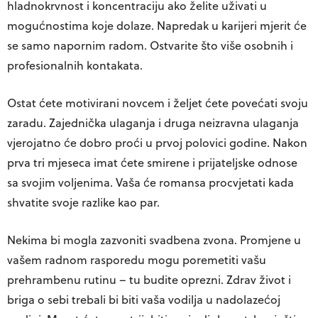
hladnokrvnost i koncentraciju ako želite uživati ​​u
mogućnostima koje dolaze. Napredak u karijeri mjerit će
se samo napornim radom. Ostvarite što više osobnih i
profesionalnih kontakata.
Ostat ćete motivirani novcem i željet ćete povećati svoju
zaradu. Zajednička ulaganja i druga neizravna ulaganja
vjerojatno će dobro proći u prvoj polovici godine. Nakon
prva tri mjeseca imat ćete smirene i prijateljske odnose
sa svojim voljenima. Vaša će romansa procvjetati kada
shvatite svoje razlike kao par.
Nekima bi mogla zazvoniti svadbena zvona. Promjene u
vašem radnom rasporedu mogu poremetiti vašu
prehrambenu rutinu – tu budite oprezni. Zdrav život i
briga o sebi trebali bi biti vaša vodilja u nadolazećoj