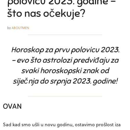
polovicu 2023. godine –
što nas očekuje?
by
ABOUTMEN
Horoskop za prvu polovicu 2023.
– evo što astrolozi predviđaju za
svaki horoskopski znak od
siječnja do srpnja 2023. godine!
OVAN
Sad kad smo ušli u novu godinu, ostavimo prošlost iza