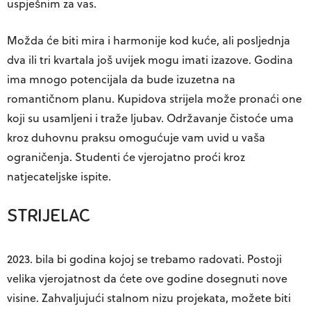
uspješnim za vas.
Možda će biti mira i harmonije kod kuće, ali posljednja
dva ili tri kvartala još uvijek mogu imati izazove. Godina
ima mnogo potencijala da bude izuzetna na
romantičnom planu. Kupidova strijela može pronaći one
koji su usamljeni i traže ljubav. Održavanje čistoće uma
kroz duhovnu praksu omogućuje vam uvid u vaša
ograničenja. Studenti će vjerojatno proći kroz
natjecateljske ispite.
STRIJELAC
2023. bila bi godina kojoj se trebamo radovati. Postoji
velika vjerojatnost da ćete ove godine dosegnuti nove
visine. Zahvaljujući stalnom nizu projekata, možete biti