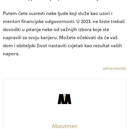
Putem ćete susresti neke ljude koji služe kao uzori i
mentori financijske odgovornosti. U 2023. ne biste trebali
dovoditi u pitanje neke od važnijih izbora koje ste
napravili za svoju karijeru. Možete očekivati ​​da će vaš
dom i obiteljski život nastaviti cvjetati kao rezultat vaših
napora.
sensa.mondo
Aboutmen