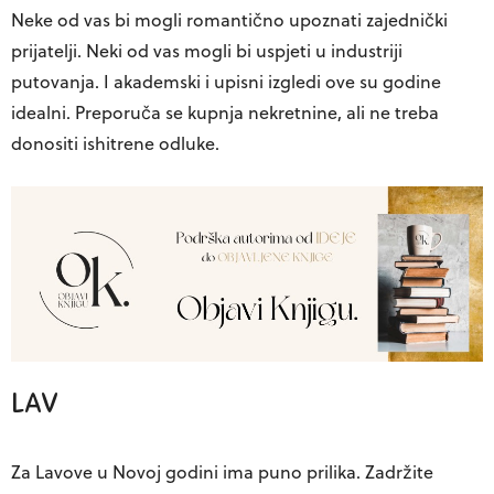
Neke od vas bi mogli romantično upoznati zajednički
prijatelji. Neki od vas mogli bi uspjeti u industriji
putovanja. I akademski i upisni izgledi ove su godine
idealni. Preporuča se kupnja nekretnine, ali ne treba
donositi ishitrene odluke.
LAV
Za Lavove u Novoj godini ima puno prilika. Zadržite