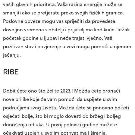
vaših glavnih prioriteta. Vaša razina energije može se
smanjiti ako se pretjerate preko svojih fizičkih granica.
Poslovne obveze mogu vas spriječiti da provedete
dovoljno vremena s obitelji i prijateljima kod kuće. Težak
početak godine u ljubavi neće trajati vječno. Vaš
pozitivan stav i povjerenje u vezi mogu pomoći u njenom
jačanju.
RIBE
Dobit ćete ono što želite 2023.! Možda ćete pronaći
nove prilike koje će vam pomoći da uspijete u svim
područjima svog života. Možda ćete se ponovno početi
osjećati bolje, što bi moglo dovesti do bržeg i boljeg
donošenja odluka. U prvoj polovici godine možete
očekivati ​​uspjeh u svojim pothvatima i širenje.