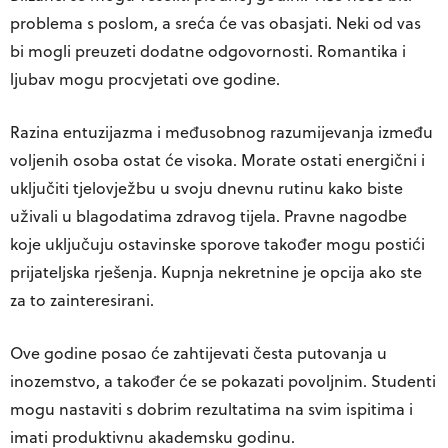
problema s poslom, a sreća će vas obasjati. Neki od vas
bi mogli preuzeti dodatne odgovornosti. Romantika i
ljubav mogu procvjetati ove godine.
Razina entuzijazma i međusobnog razumijevanja između
voljenih osoba ostat će visoka. Morate ostati energični i
uključiti tjelovježbu u svoju dnevnu rutinu kako biste
uživali u blagodatima zdravog tijela. Pravne nagodbe
koje uključuju ostavinske sporove također mogu postići
prijateljska rješenja. Kupnja nekretnine je opcija ako ste
za to zainteresirani.
Ove godine posao će zahtijevati česta putovanja u
inozemstvo, a također će se pokazati povoljnim. Studenti
mogu nastaviti s dobrim rezultatima na svim ispitima i
imati produktivnu akademsku godinu.