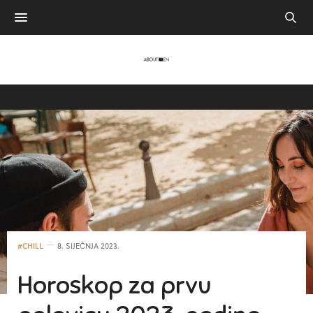
#CHILL
8. SIJEČNJA 2023.
Horoskop za prvu