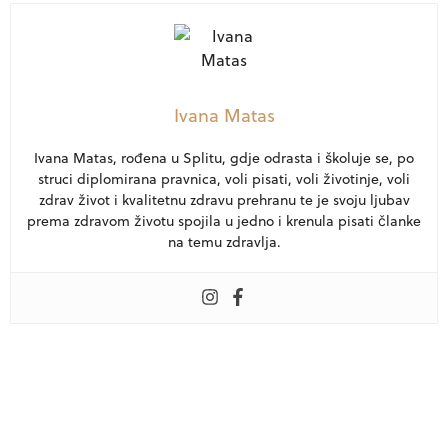
Ivana Matas
Ivana Matas, rođena u Splitu, gdje odrasta i školuje se, po
struci diplomirana pravnica, voli pisati, voli životinje, voli
zdrav život i kvalitetnu zdravu prehranu te je svoju ljubav
prema zdravom životu spojila u jedno i krenula pisati članke
na temu zdravlja.