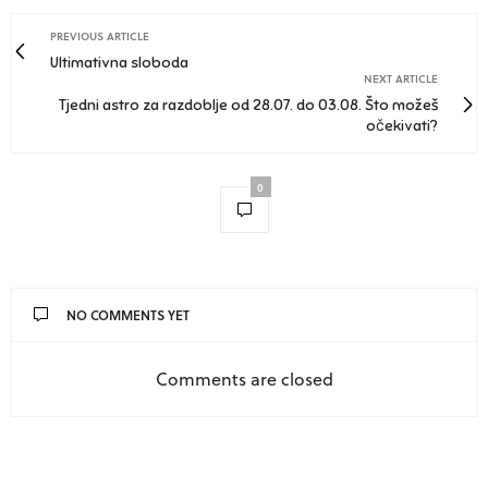
PREVIOUS ARTICLE
Ultimativna sloboda
NEXT ARTICLE
Tjedni astro za razdoblje od 28.07. do 03.08. Što možeš
očekivati?
0
NO COMMENTS YET
Comments are closed