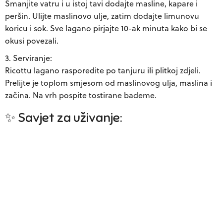
Smanjite vatru i u istoj tavi dodajte masline, kapare i
peršin. Ulijte maslinovo ulje, zatim dodajte limunovu
koricu i sok. Sve lagano pirjajte 10-ak minuta kako bi se
okusi povezali.
Serviranje:
Ricottu lagano rasporedite po tanjuru ili plitkoj zdjeli.
Prelijte je toplom smjesom od maslinovog ulja, maslina i
začina. Na vrh pospite tostirane bademe.
✨ Savjet za uživanje: