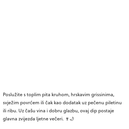
Poslužite s toplim pita kruhom, hrskavim grissinima,
svježim povrćem ili čak kao dodatak uz pečenu piletinu
ili ribu. Uz čašu vina i dobru glazbu, ovaj dip postaje
glavna zvijezda ljetne večeri. 🍷🌙