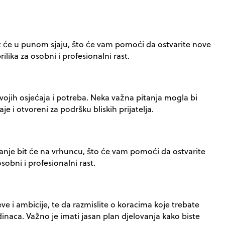
bit će u punom sjaju, što će vam pomoći da ostvarite nove
ilika za osobni i profesionalni rast.
svojih osjećaja i potreba. Neka važna pitanja mogla bi
 i otvoreni za podršku bliskih prijatelja.
zdanje bit će na vrhuncu, što će vam pomoći da ostvarite
sobni i profesionalni rast.
eve i ambicije, te da razmislite o koracima koje trebate
dinaca. Važno je imati jasan plan djelovanja kako biste