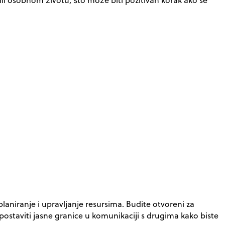
 planiranje i upravljanje resursima. Budite otvoreni za
 postaviti jasne granice u komunikaciji s drugima kako biste