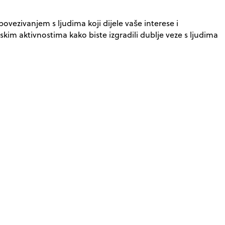
povezivanjem s ljudima koji dijele vaše interese i
skim aktivnostima kako biste izgradili dublje veze s ljudima