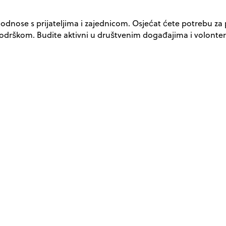
a odnose s prijateljima i zajednicom. Osjećat ćete potrebu za 
i podrškom. Budite aktivni u društvenim događajima i volonter