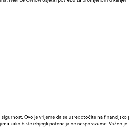
 i sigurnost. Ovo je vrijeme da se usredotočite na financijsko
eljima kako biste izbjegli potencijalne nesporazume. Važno je