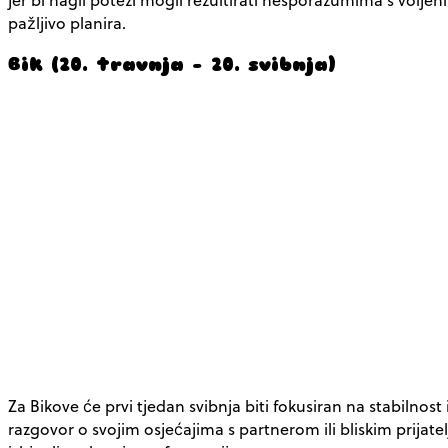
pažljivo planira.
Bik (20. travnja – 20. svibnja)
Za Bikove će prvi tjedan svibnja biti fokusiran na stabilnost
razgovor o svojim osjećajima s partnerom ili bliskim prijat