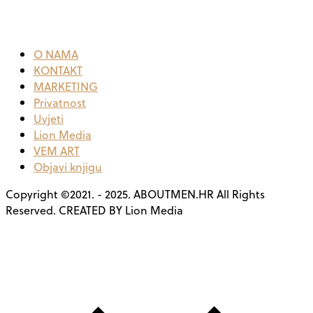
O NAMA
KONTAKT
MARKETING
Privatnost
Uvjeti
Lion Media
VEM ART
Objavi knjigu
Copyright ©2021. - 2025. ABOUTMEN.HR All Rights
Reserved. CREATED BY Lion Media