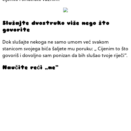
Slušajte dvostruko više nego što
govorite
Dok slušajte nekoga ne samo umom već svakom
stanicom svojega bića šaljete mu poruku: „ Cijenim to što
govoriš i dovoljno sam ponizan da bih slušao tvoje riječi“.
Naučite reći „ne”