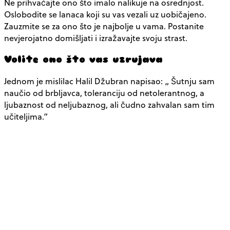
Ne prihvaćajte ono što imalo nalikuje na osrednjost.
Oslobodite se lanaca koji su vas vezali uz uobičajeno.
Zauzmite se za ono što je najbolje u vama. Postanite
nevjerojatno domišljati i izražavajte svoju strast.
Volite ono što vas uzrujava
Jednom je mislilac Halil Džubran napisao: „ Šutnju sam
naučio od brbljavca, toleranciju od netolerantnog, a
ljubaznost od neljubaznog, ali čudno zahvalan sam tim
učiteljima.“