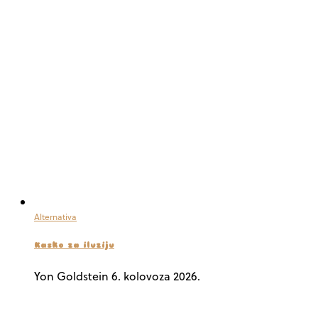
Alternativa
Kasko za iluziju
Yon Goldstein
6. kolovoza 2026.