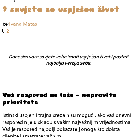
9 savjeta za uspješan život
by
Ivana Matas
2
Donosim vam savjete kako imati uspješan život i postati
najbolja verzija sebe.
Vaš raspored ne laže – napravite
prioritete
Istinski uspjeh i trajna sreća nisu mogući, ako vaš dnevni
raspored nije u skladu s vašim najvažnijim vrijednostima.
Vaš je raspored najbolji pokazatelj onoga što doista
cijenite i smatrate važnim.