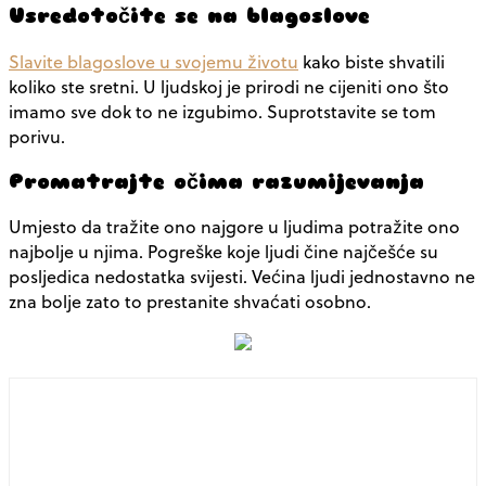
Usredotočite se na blagoslove
Slavite blagoslove u svojemu životu
kako biste shvatili
koliko ste sretni. U ljudskoj je prirodi ne cijeniti ono što
imamo sve dok to ne izgubimo. Suprotstavite se tom
porivu.
Promatrajte očima razumijevanja
Umjesto da tražite ono najgore u ljudima potražite ono
najbolje u njima. Pogreške koje ljudi čine najčešće su
posljedica nedostatka svijesti. Većina ljudi jednostavno ne
zna bolje zato to prestanite shvaćati osobno.