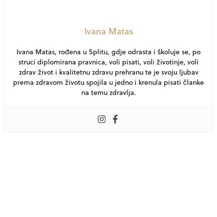
Ivana Matas
Ivana Matas, rođena u Splitu, gdje odrasta i školuje se, po
struci diplomirana pravnica, voli pisati, voli životinje, voli
zdrav život i kvalitetnu zdravu prehranu te je svoju ljubav
prema zdravom životu spojila u jedno i krenula pisati članke
na temu zdravlja.