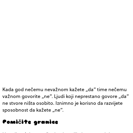
Kada god nečemu nevažnom kažete „da” time nečemu
važnom govorite „ne”. Ljudi koji neprestano govore „da”
ne stvore ništa osobito. Iznimno je korisno da razvijete
sposobnost da kažete „ne”.
Pomičite granice