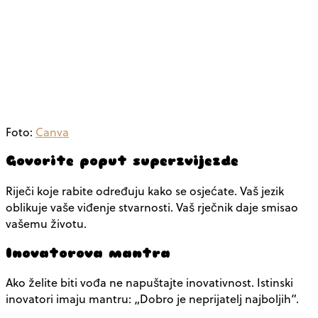
Foto:
Canva
Govorite poput superzvijezde
Riječi koje rabite određuju kako se osjećate. Vaš jezik
oblikuje vaše viđenje stvarnosti. Vaš rječnik daje smisao
vašemu životu.
Inovatorova mantra
Ako želite biti vođa ne napuštajte inovativnost. Istinski
inovatori imaju mantru: „Dobro je neprijatelj najboljih”.