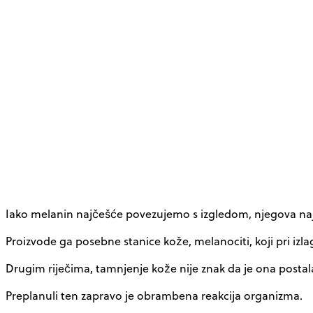
Iako melanin najčešće povezujemo s izgledom, njegova najva
Proizvode ga posebne stanice kože, melanociti, koji pri izl
Drugim riječima, tamnjenje kože nije znak da je ona postala
Preplanuli ten zapravo je obrambena reakcija organizma.