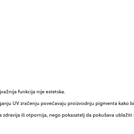
žnija funkcija nije estetska.
aganju UV zračenju povećavaju proizvodnju pigmenta kako bi z
 zdravija ili otpornija, nego pokazatelj da pokušava ublažiti