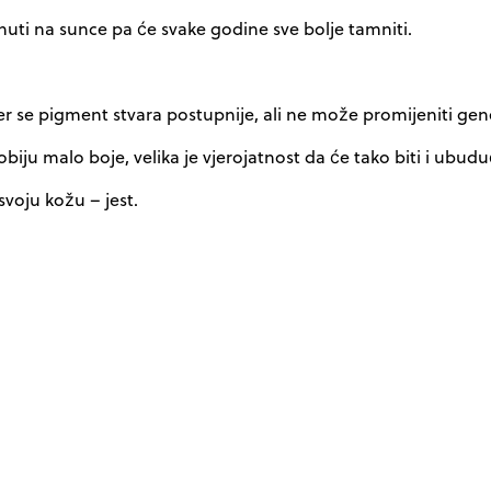
nuti na sunce pa će svake godine sve bolje tamniti.
jer se pigment stvara postupnije, ali ne može promijeniti g
iju malo boje, velika je vjerojatnost da će tako biti i ubudu
svoju kožu – jest.