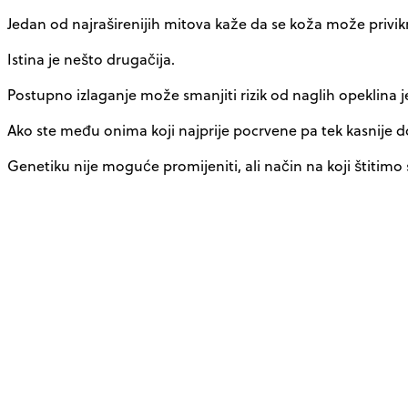
Jedan od najraširenijih mitova kaže da se koža može privik
Istina je nešto drugačija.
Postupno izlaganje može smanjiti rizik od naglih opeklina 
Ako ste među onima koji najprije pocrvene pa tek kasnije dob
Genetiku nije moguće promijeniti, ali način na koji štitimo 