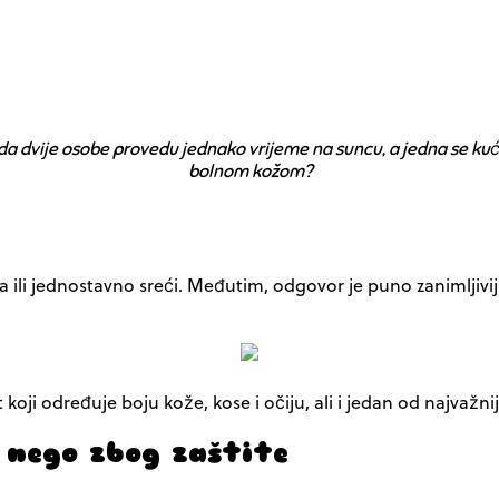
da dvije osobe provedu jednako vrijeme na suncu, a jedna se kuć
bolnom kožom?
ja ili jednostavno sreći. Međutim, odgovor je puno zanimljivij
t koji određuje boju kože, kose i očiju, ali i jedan od naj
, nego zbog zaštite