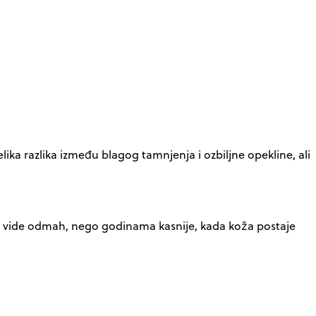
ika razlika između blagog tamnjenja i ozbiljne opekline, ali
 ne vide odmah, nego godinama kasnije, kada koža postaje