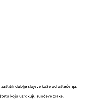
aštitili dublje slojeve kože od oštećenja.
 štetu koju uzrokuju sunčeve zrake.