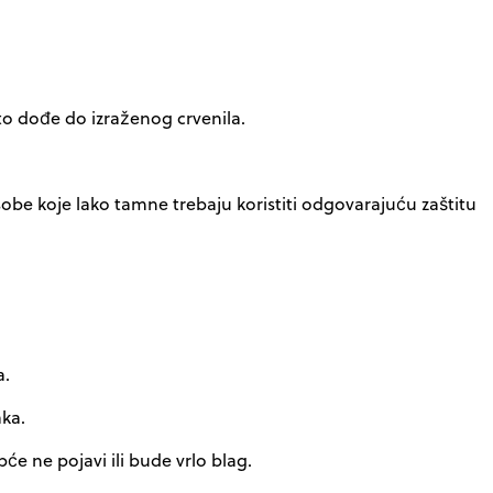
to dođe do izraženog crvenila.
obe koje lako tamne trebaju koristiti odgovarajuću zaštitu
a.
ka.
će ne pojavi ili bude vrlo blag.