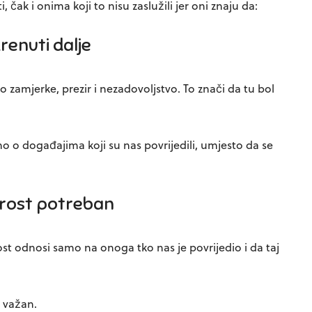
, čak i onima koji to nisu zaslužili jer oni znaju da:
enuti dalje
zamjerke, prezir i nezadovoljstvo. To znači da tu bol
o o događajima koji su nas povrijedili, umjesto da se
oprost potreban
st odnosi samo na onoga tko nas je povrijedio i da taj
a važan.