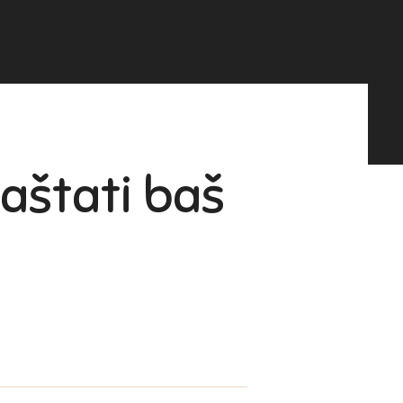
aštati baš