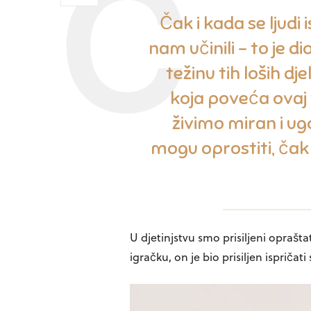
Čak i kada se ljudi
nam učinili – to je d
težinu tih loših dj
koja poveća ovaj
živimo miran i ugo
mogu oprostiti, čak i
U djetinjstvu smo prisiljeni oprašta
igračku, on je bio prisiljen ispričati