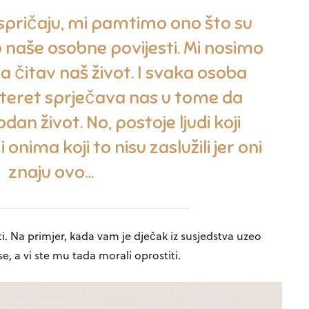
 ispričaju, mi pamtimo ono što su
io naše osobne povijesti. Mi nosimo
ela čitav naš život. I svaka osoba
 teret sprječava nas u tome da
dan život. No, postoje ljudi koji
 onima koji to nisu zaslužili jer oni
znaju ovo…
ti. Na primjer, kada vam je dječak iz susjedstva uzeo
 se, a vi ste mu tada morali oprostiti.