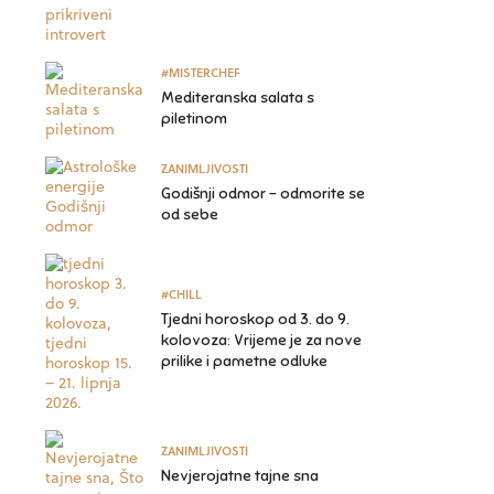
#MISTERCHEF
Mediteranska salata s
piletinom
ZANIMLJIVOSTI
Godišnji odmor – odmorite se
od sebe
#CHILL
Tjedni horoskop od 3. do 9.
kolovoza: Vrijeme je za nove
prilike i pametne odluke
ZANIMLJIVOSTI
Nevjerojatne tajne sna