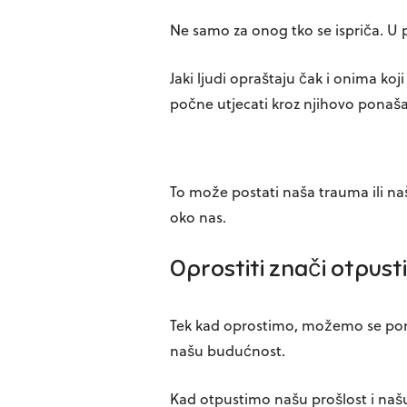
Ne samo za onog tko se ispriča. U 
Jaki ljudi opraštaju čak i onima ko
počne utjecati kroz njihovo ponaša
To može postati naša trauma ili na
oko nas.
Oprostiti znači otpusti
Tek kad oprostimo, možemo se pomi
našu budućnost.
Kad otpustimo našu prošlost i naš