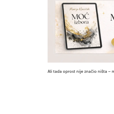
Ali tada oprost nije značio ništa 