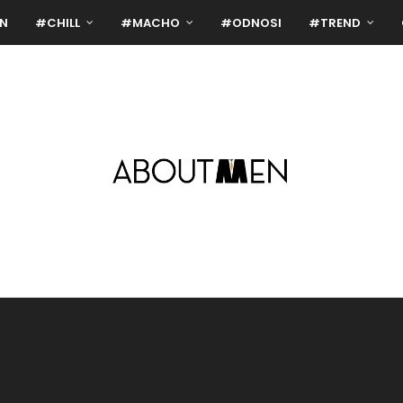
N
#CHILL
#MACHO
#ODNOSI
#TREND