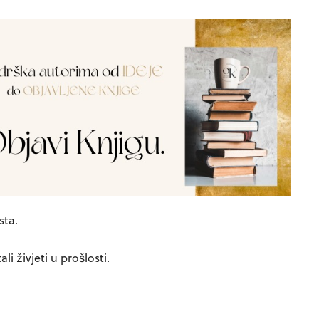
sta.
i živjeti u prošlosti.