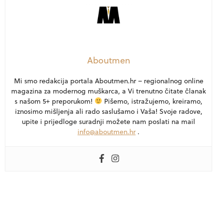
Aboutmen
Mi smo redakcija portala Aboutmen.hr – regionalnog online
magazina za modernog muškarca, a Vi trenutno čitate članak
s našom 5+ preporukom!
Pišemo, istražujemo, kreiramo,
iznosimo mišljenja ali rado saslušamo i Vaša! Svoje radove,
upite i prijedloge suradnji možete nam poslati na mail
info@aboutmen.hr
.