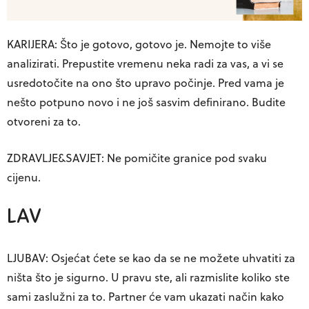
KARIJERA: Što je gotovo, gotovo je. Nemojte to više
analizirati. Prepustite vremenu neka radi za vas, a vi se
usredotočite na ono što upravo počinje. Pred vama je
nešto potpuno novo i ne još sasvim definirano. Budite
otvoreni za to.
ZDRAVLJE&SAVJET: Ne pomičite granice pod svaku
cijenu.
LAV
LJUBAV: Osjećat ćete se kao da se ne možete uhvatiti za
ništa što je sigurno. U pravu ste, ali razmislite koliko ste
sami zaslužni za to. Partner će vam ukazati način kako