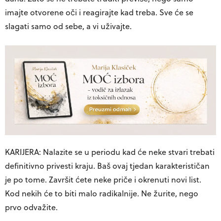
imajte otvorene oči i reagirajte kad treba. Sve će se
slagati samo od sebe, a vi uživajte.
KARIJERA: Nalazite se u periodu kad će neke stvari trebati
definitivno privesti kraju. Baš ovaj tjedan karakterističan
je po tome. Završit ćete neke priče i okrenuti novi list.
Kod nekih će to biti malo radikalnije. Ne žurite, nego
prvo odvažite.