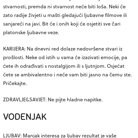
stvarnosti, premda ni stvarnost neće biti loša. Neki će
zato radije živjeti u mašti gledajući ljubavne filmove ili
sanjareći na javi. Bit će i onih koji će osjetiti sve čari
platonske ljubavne veze.
KARIJERA: Na dnevni red dolaze nedovršene stvari iz
prošlosti. Neke od istih u vama će izazivati emocije, pa
ćete ih odrađivati s nostalgijom ili s ljutnjom. Osjećat
ćete se ambivalentno i neće vam biti jasno na čemu ste.
Pričekajte.
ZDRAVLJE&SAVJET: Ne pijte hladne napitke.
VODENJAK
LJUBAV: Manjak interesa za ljubav rezultat je vaše