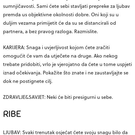
sumnjičavosti. Sami ćete sebi stavljati prepreke za ljubav
premda us objektivne okolnosti dobre. Oni koji su u
duljim vezama primijetit će da su se distancirali od
partnera, a bez pravog razloga. Razmislite.
KARIJERA: Snaga i uvjerljivost kojom ćete zračiti
omogućit će vam da utječete na druge. Ako nekog
trebate pridobiti, vrlo je vjerojatno da ćete u tome uspjeti
iznad očekivanja. Pokažite što znate i ne zaustavljajte se
dok ne postignete cilj.
ZDRAVLJE&SAVJET: Neki će biti presigurni u sebe.
RIBE
LJUBAV: Svaki trenutak osjećat ćete svoju snagu bilo da