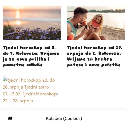
Tjedni horoskop od 3.
Tjedni horoskop od 27.
do 9. kolovoza: Vrijeme
srpnja do 2. kolovoza:
je za nove prilike i
Vrijeme za hrabre
pametne odluke
poteze i nove početke
Tjedni horoskop od 20.
Kolačići (Cookies)
do 26. srpnja: Vrijeme
je za nove odluke i više