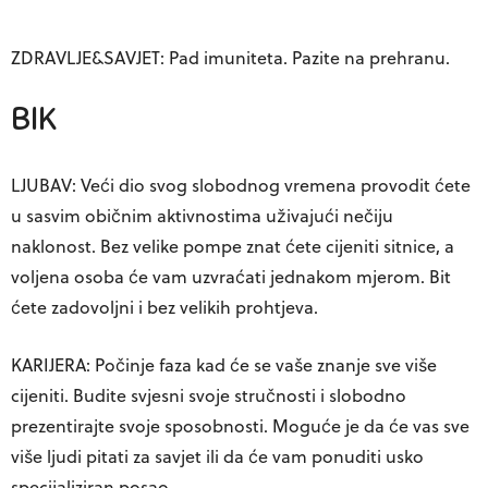
ZDRAVLJE&SAVJET: Pad imuniteta. Pazite na prehranu.
BIK
LJUBAV: Veći dio svog slobodnog vremena provodit ćete
u sasvim običnim aktivnostima uživajući nečiju
naklonost. Bez velike pompe znat ćete cijeniti sitnice, a
voljena osoba će vam uzvraćati jednakom mjerom. Bit
ćete zadovoljni i bez velikih prohtjeva.
KARIJERA: Počinje faza kad će se vaše znanje sve više
cijeniti. Budite svjesni svoje stručnosti i slobodno
prezentirajte svoje sposobnosti. Moguće je da će vas sve
više ljudi pitati za savjet ili da će vam ponuditi usko
specijaliziran posao.