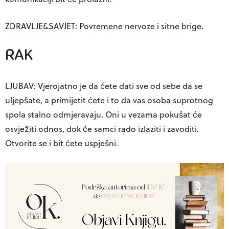
ZDRAVLJE&SAVJET: Povremene nervoze i sitne brige.
RAK
LJUBAV: Vjerojatno je da ćete dati sve od sebe da se
uljepšate, a primijetit ćete i to da vas osoba suprotnog
spola stalno odmjeravaju. Oni u vezama pokušat će
osvježiti odnos, dok će samci rado izlaziti i zavoditi.
Otvorite se i bit ćete uspješni.