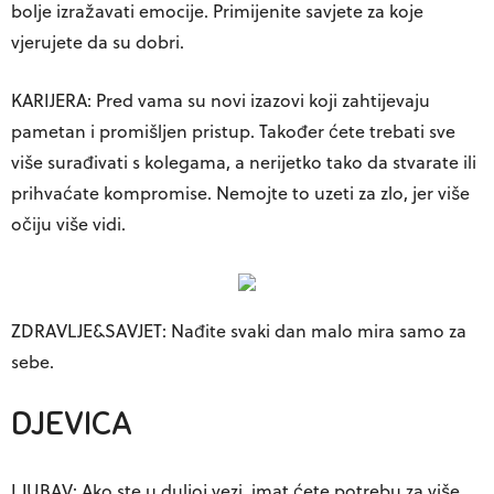
bolje izražavati emocije. Primijenite savjete za koje
vjerujete da su dobri.
KARIJERA: Pred vama su novi izazovi koji zahtijevaju
pametan i promišljen pristup. Također ćete trebati sve
više surađivati s kolegama, a nerijetko tako da stvarate ili
prihvaćate kompromise. Nemojte to uzeti za zlo, jer više
očiju više vidi.
ZDRAVLJE&SAVJET: Nađite svaki dan malo mira samo za
sebe.
DJEVICA
LJUBAV: Ako ste u duljoj vezi, imat ćete potrebu za više