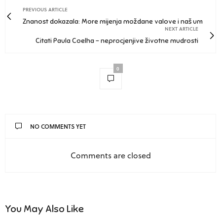
PREVIOUS ARTICLE
Znanost dokazala: More mijenja moždane valove i naš um
NEXT ARTICLE
Citati Paula Coelha - neprocjenjive životne mudrosti
0
NO COMMENTS YET
Comments are closed
You May Also Like