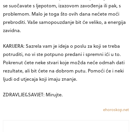
se suočavate s ljepotom, izazovom zavođenja ili pak, s
problemom. Malo je toga što ovih dana nećete moći
prebroditi. Vaše samopouzdanje bit će veliko, a energija
zavidna.
KARIJERA: Sazrela vam je ideja o poslu za koji se treba
potruditi, no vi ste potpuno predani i spremni ići u to.
Pokrenut ćete neke stvari koje možda neće odmah dati
rezultate, ali bit ćete na dobrom putu. Pomoći će i neki
ljudi od utjecaja koji imaju znanje.
ZDRAVLJE&SAVJET: Mirujte.
ehoroskop.net