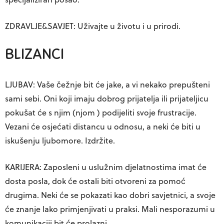
ZDRAVLJE&SAVJET: Uživajte u životu i u prirodi.
BLIZANCI
LJUBAV: Vaše čežnje bit će jake, a vi nekako prepušteni
sami sebi. Oni koji imaju dobrog prijatelja ili prijateljicu
pokušat će s njim (njom ) podijeliti svoje frustracije.
Vezani će osjećati distancu u odnosu, a neki će biti u
iskušenju ljubomore. Izdržite.
KARIJERA: Zaposleni u uslužnim djelatnostima imat će
dosta posla, dok će ostali biti otvoreni za pomoć
drugima. Neki će se pokazati kao dobri savjetnici, a svoje
će znanje lako primjenjivati u praksi. Mali nesporazumi u
komunikaciji bit će prolazni.