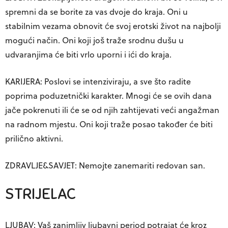
spremni da se borite za vas dvoje do kraja. Oni u
stabilnim vezama obnovit će svoj erotski život na najbolji
mogući način. Oni koji još traže srodnu dušu u
udvaranjima će biti vrlo uporni i ići do kraja.
KARIJERA: Poslovi se intenziviraju, a sve što radite
poprima poduzetnički karakter. Mnogi će se ovih dana
jače pokrenuti ili će se od njih zahtijevati veći angažman
na radnom mjestu. Oni koji traže posao također će biti
prilično aktivni.
ZDRAVLJE&SAVJET: Nemojte zanemariti redovan san.
STRIJELAC
LJUBAV: Vaš zanimljiv ljubavni period potrajat će kroz