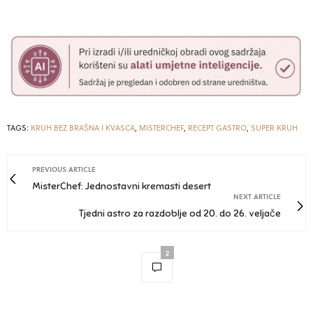
TAGS:
KRUH BEZ BRAŠNA I KVASCA
,
MISTERCHEF
,
RECEPT GASTRO
,
SUPER KRUH
PREVIOUS ARTICLE
MisterChef: Jednostavni kremasti desert
NEXT ARTICLE
Tjedni astro za razdoblje od 20. do 26. veljače
2