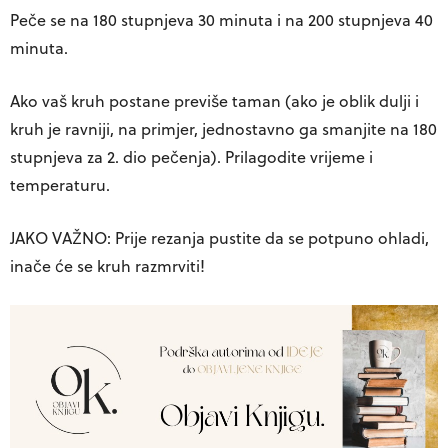
Peče se na 180 stupnjeva 30 minuta i na 200 stupnjeva 40
minuta.
Ako vaš kruh postane previše taman (ako je oblik dulji i
kruh je ravniji, na primjer, jednostavno ga smanjite na 180
stupnjeva za 2. dio pečenja). Prilagodite vrijeme i
temperaturu.
JAKO VAŽNO:
Prije rezanja pustite da se potpuno ohladi,
inače će se kruh razmrviti!