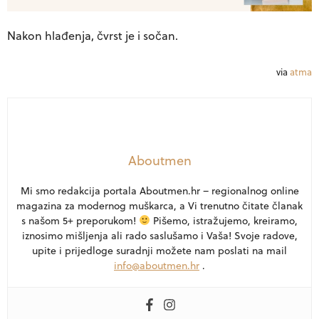
Nakon hlađenja, čvrst je i sočan.
via
atma
Aboutmen
Mi smo redakcija portala Aboutmen.hr – regionalnog online
magazina za modernog muškarca, a Vi trenutno čitate članak
s našom 5+ preporukom!
Pišemo, istražujemo, kreiramo,
iznosimo mišljenja ali rado saslušamo i Vaša! Svoje radove,
upite i prijedloge suradnji možete nam poslati na mail
info@aboutmen.hr
.