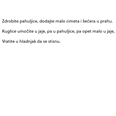
Zdrobite pahuljice, dodajte malo cimeta i šećera u prahu.
Kuglice umočite u jaje, pa u pahuljice, pa opet malo u jaje,
Vratite u hladnjak da se stisnu.