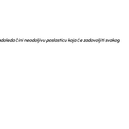
adoleda čini neodoljivu poslasticu koja će zadovoljiti svakog