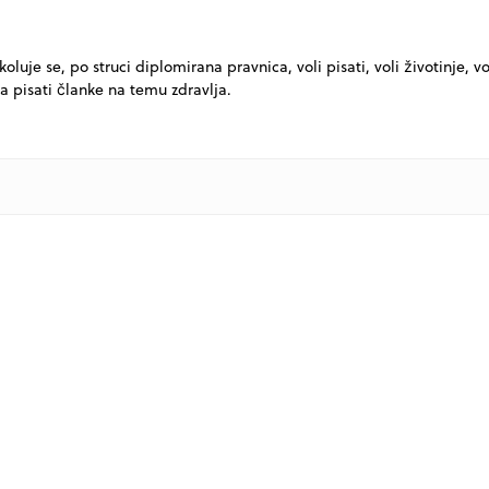
luje se, po struci diplomirana pravnica, voli pisati, voli životinje, vo
a pisati članke na temu zdravlja.