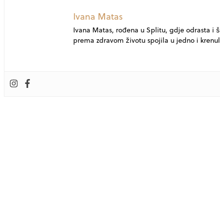
Ivana Matas
Ivana Matas, rođena u Splitu, gdje odrasta i ško
prema zdravom životu spojila u jedno i krenul