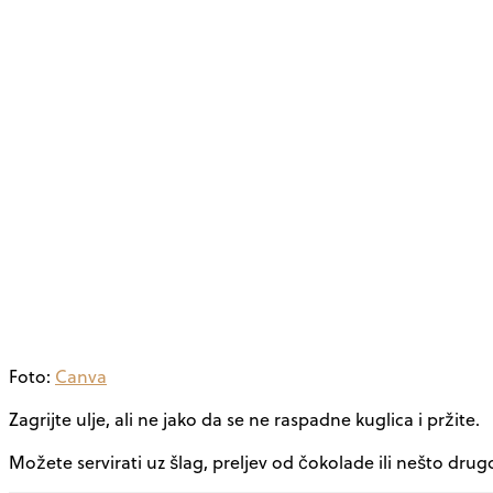
Foto:
Canva
Zagrijte ulje, ali ne jako da se ne raspadne kuglica i pržite.
Možete servirati uz šlag, preljev od čokolade ili nešto drugo