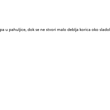
 pa u pahuljice, dok se ne stvori malo deblja korica oko slado