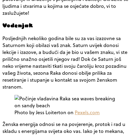
ljudima i stvarima u kojima se osjećate dobro, vi to
zaslužujete!
Vodenjak
Posljednjih nekoliko godina bile su za vas izazovne sa
Saturnom koji obilazi vaš znak. Saturn uvijek donosi
lekcije i izazove, a budući da je bio u vašem znaku, vi ste
prilično snažno osjetili njegov rad! Dok će Saturn još
neko vrijeme nastaviti tkati svoju čaroliju kroz pozadinu
vašeg života, sezona Raka donosi obilje prilika za
resetiranje i stupanje u kontakt sa svojom ženskom
stranom.
Photo by Jess Loiterton on
Pexels.com
Ženska energija odnosi se na povjerenje, protok i rad u
skladu s energijama svijeta oko vas. Iako je to mekana,