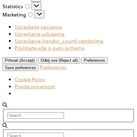
Statistics
Statistics
Marketing
Marketing
Upravljajte opcijama
Upravljanje uslugama
Upravljanje {vendor_count} vendorima
Pročitajte više o ovim svrhama
Prihvati (Accept)
Odbij sve (Reject all)
Preferences
Preferences
Save preferences
Cookie Policy
Pravila privatnosti