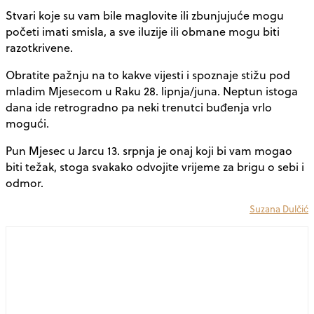
Stvari koje su vam bile maglovite ili zbunjujuće mogu
početi imati smisla, a sve iluzije ili obmane mogu biti
razotkrivene.
Obratite pažnju na to kakve vijesti i spoznaje stižu pod
mladim Mjesecom u Raku 28. lipnja/juna. Neptun istoga
dana ide retrogradno pa neki trenutci buđenja vrlo
mogući.
Pun Mjesec u Jarcu 13. srpnja je onaj koji bi vam mogao
biti težak, stoga svakako odvojite vrijeme za brigu o sebi i
odmor.
Suzana Dulčić