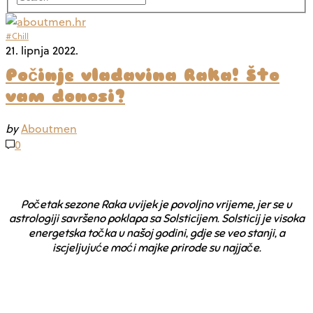
#Chill
21. lipnja 2022.
Počinje vladavina Raka! Što
vam donosi?
by
Aboutmen
0
Početak sezone Raka uvijek je povoljno vrijeme, jer se u
astrologiji savršeno poklapa sa Solsticijem. Solsticij je visoka
energetska točka u našoj godini, gdje se veo stanji, a
iscjeljujuće moći majke prirode su najjače.