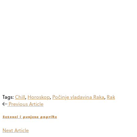
Tags:
Chill
,
Horoskop
,
Počinje vladavina Raka
,
Rak
Previous Article
Sezonci i punjene paprike
Next Article