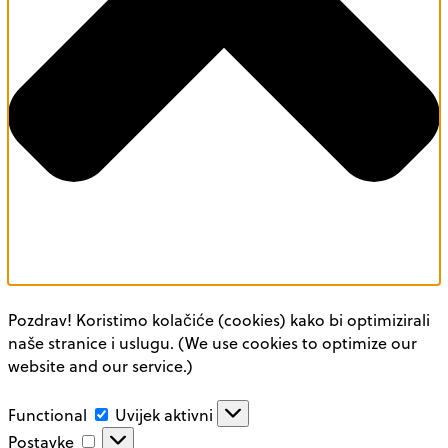
Pozdrav! Koristimo kolačiće (cookies) kako bi optimizirali
naše stranice i uslugu. (We use cookies to optimize our
website and our service.)
Functional
Functional
Uvijek aktivni
Postavke
Postavke