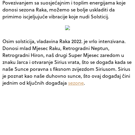
Povezivanjem sa suosjećajnim i toplim energijama koje
donosi sezona Raka, možemo se bolje uskladiti da
primimo iscjeljujuće vibracije koje nudi Solsticij.
Osim solsticija, vladavina Raka 2022. je vrlo intenzivana.
Donosi mlad Mjesec Raku, Retrogradni Neptun,
Retrogradni Hiron, naš drugi Super Mjesec zaredom u
znaku Jarca i otvaranje Sirius vrata, što se događa kada se
naše Sunce poravna s fiksnom zvijezdom Siriusom. Sirius
je poznat kao naše duhovno sunce, što ovaj događaj čini
jednim od ključnih događaja
sezone
.