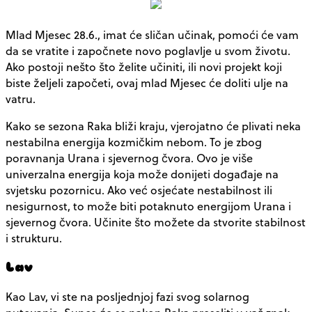
Mlad Mjesec 28.6., imat će sličan učinak, pomoći će vam
da se vratite i započnete novo poglavlje u svom životu.
Ako postoji nešto što želite učiniti, ili novi projekt koji
biste željeli započeti, ovaj mlad Mjesec će doliti ulje na
vatru.
Kako se sezona Raka bliži kraju, vjerojatno će plivati ​​neka
nestabilna energija kozmičkim nebom. To je zbog
poravnanja Urana i sjevernog čvora. Ovo je više
univerzalna energija koja može donijeti događaje na
svjetsku pozornicu. Ako već osjećate nestabilnost ili
nesigurnost, to može biti potaknuto energijom Urana i
sjevernog čvora. Učinite što možete da stvorite stabilnost
i strukturu.
Lav
Kao Lav, vi ste na posljednjoj fazi svog solarnog