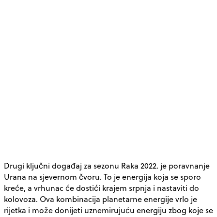
Drugi ključni događaj za sezonu Raka 2022. je poravnanje
Urana na sjevernom čvoru. To je energija koja se sporo
kreće, a vrhunac će dostići krajem srpnja i nastaviti do
kolovoza. Ova kombinacija planetarne energije vrlo je
rijetka i može donijeti uznemirujuću energiju zbog koje se