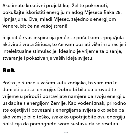
Ako imate kreativni projekt koji želite pokrenuti,
pokušajte iskoristiti energiju mladog Mjeseca Raka 28.
lipnja/juna. Ovaj mladi Mjesec, zajedno s energijom
Venere, bit će na vašoj strani!
Slijedit će vas inspiracija jer će se početkom srpnja/jula
aktivirati vrata Siriusa, to će vam poslati više inspiracije i
intelektualne stimulacije. Idealno je vrijeme za pisanje,
stvaranje i pokazivanje vaših ideja svijetu.
Rak
Pošto je Sunce u vašem kutu zodijaka, to vam može
donijeti poticaj energije. Dobro bi bilo da provodite
vrijeme u prirodi i postavljate namjere da svoju energiju
uskladite s energijom Zemlje. Kao vodeni znak, prirodno
ste osjetljivi i povezani s energijama svijeta oko sebe pa
ako vam je bilo teško, svakako upotrijebite ovu energiju
Solsticija da pomognete svom sustavu da se resetira.