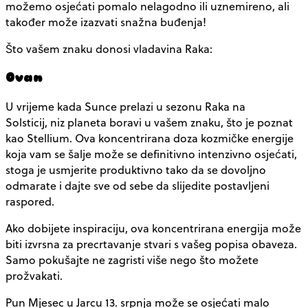
možemo osjećati pomalo nelagodno ili uznemireno, ali
također može izazvati snažna buđenja!
Što vašem znaku donosi vladavina Raka:
Ovan
U vrijeme kada Sunce prelazi u sezonu Raka na
Solsticij, niz planeta boravi u vašem znaku, što je poznat
kao Stellium. Ova koncentrirana doza kozmičke energije
koja vam se šalje može se definitivno intenzivno osjećati,
stoga je usmjerite produktivno tako da se dovoljno
odmarate i dajte sve od sebe da slijedite postavljeni
raspored.
Ako dobijete inspiraciju, ova koncentrirana energija može
biti izvrsna za precrtavanje stvari s vašeg popisa obaveza.
Samo pokušajte ne zagristi više nego što možete
prožvakati.
Pun Mjesec u Jarcu 13. srpnja može se osjećati malo