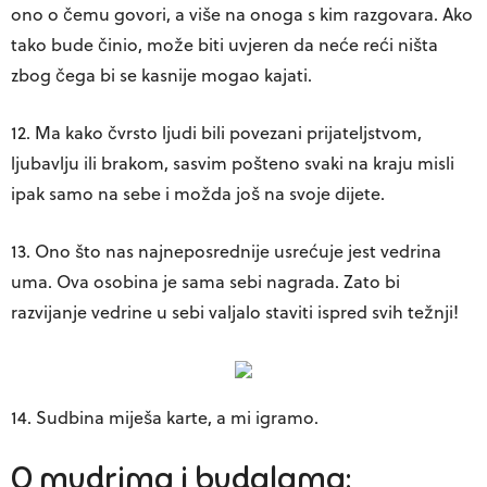
ono o čemu govori, a više na onoga s kim razgovara. Ako
tako bude činio, može biti uvjeren da neće reći ništa
zbog čega bi se kasnije mogao kajati.
12. Ma kako čvrsto ljudi bili povezani prijateljstvom,
ljubavlju ili brakom, sasvim pošteno svaki na kraju misli
ipak samo na sebe i možda još na svoje dijete.
13. Ono što nas najneposrednije usrećuje jest vedrina
uma. Ova osobina je sama sebi nagrada. Zato bi
razvijanje vedrine u sebi valjalo staviti ispred svih težnji!
14. Sudbina miješa karte, a mi igramo.
O mudrima i budalama: