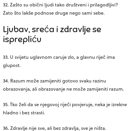
32. Zašto su obični ljudi tako društveni i prilagodljivi?
Zato što lakše podnose druge nego sami sebe.
Ljubav, sreća i zdravlje se
isprepliću
33. U svijetu uglavnom caruje zlo, a glavnu riječ ima
glupost.
34. Razum može zamijeniti gotovo svaku razinu
obrazovanja, ali obrazovanje ne može zamijeniti razum.
35. Tko želi da se njegovoj riječi povjeruje, neka je izrekne
hladno i bez strasti.
36. Zdravlje nije sve, ali bez zdravlja, sve je ništa.