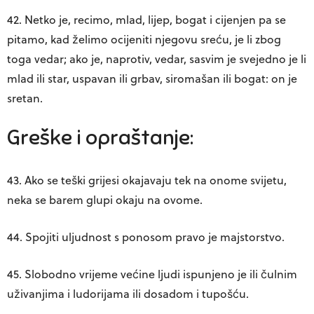
42. Netko je, recimo, mlad, lijep, bogat i cijenjen pa se
pitamo, kad želimo ocijeniti njegovu sreću, je li zbog
toga vedar; ako je, naprotiv, vedar, sasvim je svejedno je li
mlad ili star, uspavan ili grbav, siromašan ili bogat: on je
sretan.
Greške i opraštanje:
43. Ako se teški grijesi okajavaju tek na onome svijetu,
neka se barem glupi okaju na ovome.
44. Spojiti uljudnost s ponosom pravo je majstorstvo.
45. Slobodno vrijeme većine ljudi ispunjeno je ili čulnim
uživanjima i ludorijama ili dosadom i tupošću.