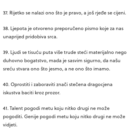
37. Rijetko se nalazi ono što je pravo, a još rjeđe se cijeni.
38. Ljepota je otvoreno preporučeno pismo koje za nas
unaprijed pridobiva srca.
39. Ljudi se tisuću puta više trude steći materijalno nego
duhovno bogatstvo, mada je sasvim sigurno, da našu
sreću stvara ono što jesmo, a ne ono što imamo.
40. Oprostiti i zaboraviti znači stečena dragocjena
iskustva baciti kroz prozor.
41. Talent pogodi metu koju nitko drugi ne može
pogoditi. Genije pogodi metu koju nitko drugi ne može
vidjeti.