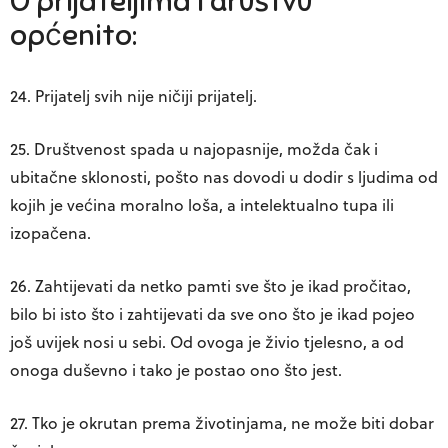
O prijateljima i društvu
općenito:
24. Prijatelj svih nije ničiji prijatelj.
25. Društvenost spada u najopasnije, možda čak i
ubitačne sklonosti, pošto nas dovodi u dodir s ljudima od
kojih je većina moralno loša, a intelektualno tupa ili
izopačena.
26. Zahtijevati da netko pamti sve što je ikad pročitao,
bilo bi isto što i zahtijevati da sve ono što je ikad pojeo
još uvijek nosi u sebi. Od ovoga je živio tjelesno, a od
onoga duševno i tako je postao ono što jest.
27. Tko je okrutan prema životinjama, ne može biti dobar