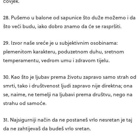
čovjek.
28. Pušemo u balone od sapunice što duže možemo i da
što veći budu, iako dobro znamo da će se raspršiti.
29. Izvor naše sreće je u subjektivnim osobinama:
plemenitom karakteru, poduzetnom duhu, sretnom
temperamentu, vedrom umu i zdravom tijelu.
30. Kao što je ljubav prema životu zapravo samo strah od
smrti, tako i društvenost ljudi zapravo nije direktna; ona
se, naime, ne temelji na ljubavi prema društvu, nego na
strahu od samoće.
31. Najsigurniji način da ne postaneš vrlo nesretan je taj
da ne zahtijevaš da budeš vrlo sretan.