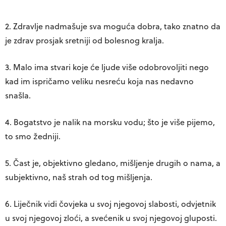
2. Zdravlje nadmašuje sva moguća dobra, tako znatno da
je zdrav prosjak sretniji od bolesnog kralja.
3. Malo ima stvari koje će ljude više odobrovoljiti nego
kad im ispričamo veliku nesreću koja nas nedavno
snašla.
4. Bogatstvo je nalik na morsku vodu; što je više pijemo,
to smo žedniji.
5. Čast je, objektivno gledano, mišljenje drugih o nama, a
subjektivno, naš strah od tog mišljenja.
6. Liječnik vidi čovjeka u svoj njegovoj slabosti, odvjetnik
u svoj njegovoj zloći, a svećenik u svoj njegovoj gluposti.