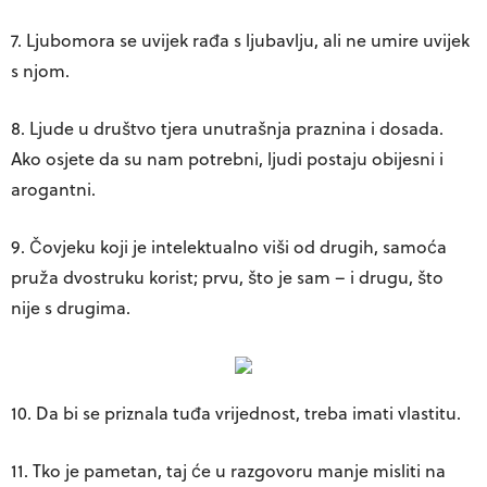
7. Ljubomora se uvijek rađa s ljubavlju, ali ne umire uvijek
s njom.
8. Ljude u društvo tjera unutrašnja praznina i dosada.
Ako osjete da su nam potrebni, ljudi postaju obijesni i
arogantni.
9. Čovjeku koji je intelektualno viši od drugih, samoća
pruža dvostruku korist; prvu, što je sam – i drugu, što
nije s drugima.
10. Da bi se priznala tuđa vrijednost, treba imati vlastitu.
11. Tko je pametan, taj će u razgovoru manje misliti na