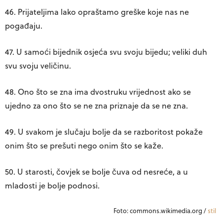
46. Prijateljima lako opraštamo greške koje nas ne
pogađaju.
47. U samoći bijednik osjeća svu svoju bijedu; veliki duh
svu svoju veličinu.
48. Ono što se zna ima dvostruku vrijednost ako se
ujedno za ono što se ne zna priznaje da se ne zna.
49. U svakom je slučaju bolje da se razboritost pokaže
onim što se prešuti nego onim što se kaže.
50. U starosti, čovjek se bolje čuva od nesreće, a u
mladosti je bolje podnosi.
Foto: commons.wikimedia.org /
stil