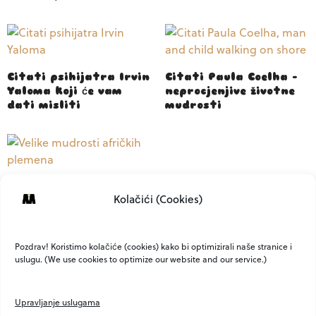
Citati psihijatra Irvin
Citati Paula Coelha –
Yaloma koji će vam
neprocjenjive životne
dati misliti
mudrosti
Velike mudrosti
Kolačići (Cookies)
afričkih plemena: “Što
ne postigneš vikom,
postići ćeš šutnjom”
Pozdrav! Koristimo kolačiće (cookies) kako bi optimizirali naše stranice i
uslugu. (We use cookies to optimize our website and our service.)
Upravljanje uslugama