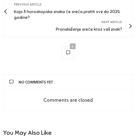
PREVIOUS ARTICLE
Koja 3 horoskopska znaka će sreća pratiti sve do 2025.
godine?
NEXT ARTICLE
Pronalaženje sreće kroz vaš znak?
0
NO COMMENTS YET
Comments are closed
You May Also Like