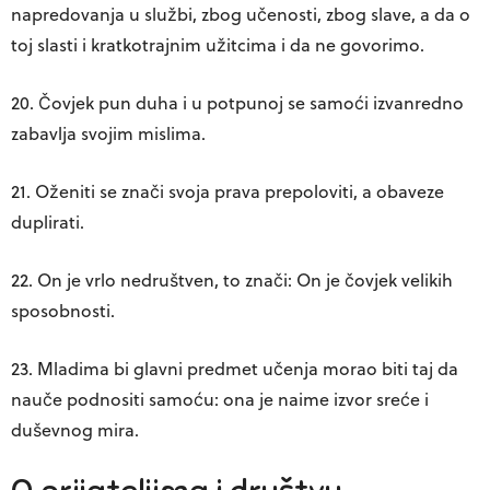
napredovanja u službi, zbog učenosti, zbog slave, a da o
toj slasti i kratkotrajnim užitcima i da ne govorimo.
20. Čovjek pun duha i u potpunoj se samoći izvanredno
zabavlja svojim mislima.
21. Oženiti se znači svoja prava prepoloviti, a obaveze
duplirati.
22. On je vrlo nedruštven, to znači: On je čovjek velikih
sposobnosti.
23. Mladima bi glavni predmet učenja morao biti taj da
nauče podnositi samoću: ona je naime izvor sreće i
duševnog mira.