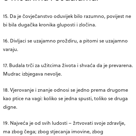
15. Da je čovječanstvo oduvijek bilo razumno, povijest ne
bi bila dugačka kronika gluposti i zločina.
16. Divljaci se uzajamno proždiru, a pitomi se uzajamno
varaju.
17. Budala trči za užitcima života i shvaća da je prevarena.
Mudrac izbjegava nevolje.
18. Vjerovanje i znanje odnosi se jedno prema drugome
kao ptice na vagi: koliko se jedna spusti, toliko se druga
digne.
19. Najveća je od svih ludosti – žrtvovati svoje zdravlje,
ma zbog čega; zbog stjecanja imovine, zbog