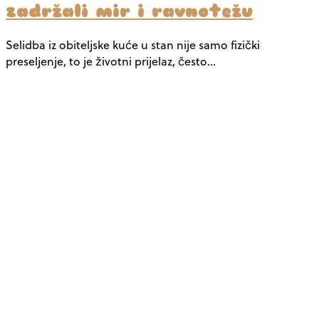
zadržali mir i ravnotežu
Selidba iz obiteljske kuće u stan nije samo fizički
preseljenje, to je životni prijelaz, često…