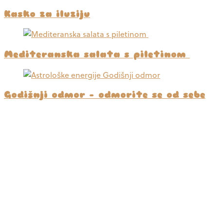
Kasko za iluziju
Mediteranska salata s piletinom
Godišnji odmor – odmorite se od sebe