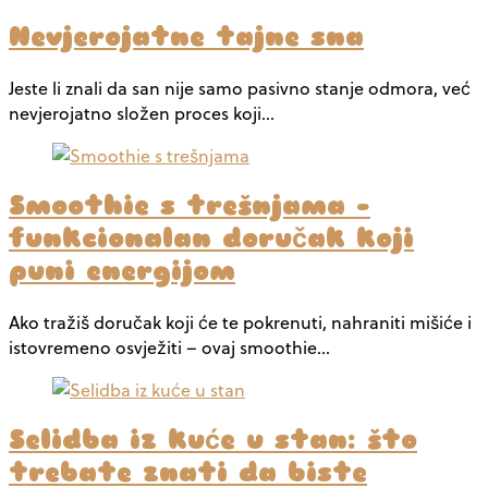
Nevjerojatne tajne sna
Jeste li znali da san nije samo pasivno stanje odmora, već
nevjerojatno složen proces koji…
Smoothie s trešnjama –
funkcionalan doručak koji
puni energijom
Ako tražiš doručak koji će te pokrenuti, nahraniti mišiće i
istovremeno osvježiti – ovaj smoothie…
Selidba iz kuće u stan: što
trebate znati da biste