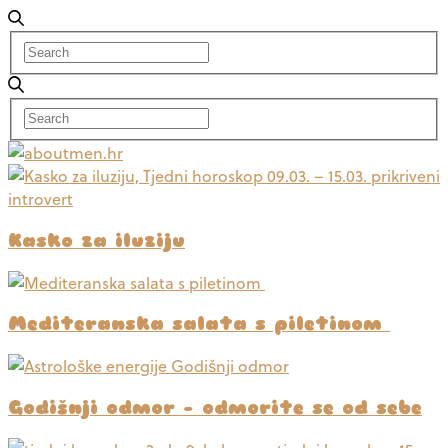
Kasko za iluziju
Mediteranska salata s piletinom
Godišnji odmor – odmorite se od sebe