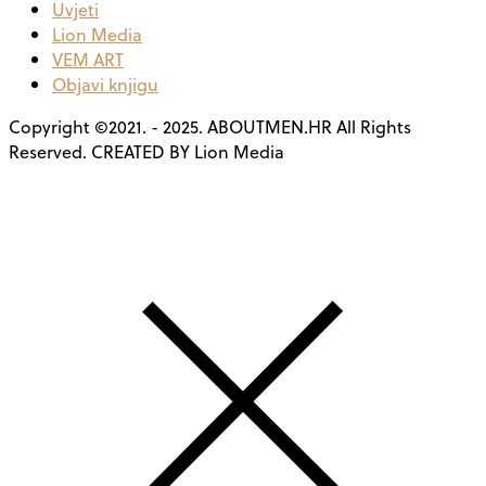
Uvjeti
Lion Media
VEM ART
Objavi knjigu
Copyright ©2021. - 2025. ABOUTMEN.HR All Rights
Reserved. CREATED BY Lion Media