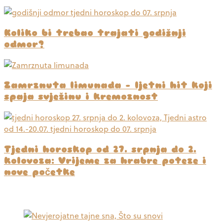
Koliko bi trebao trajati godišnji
odmor?
Zamrznuta limunada – ljetni hit koji
spaja svježinu i kremoznost
Tjedni horoskop od 27. srpnja do 2.
kolovoza: Vrijeme za hrabre poteze i
nove početke