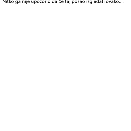
Nitko ga nije upozorio da će taj posao izgledati ovako.…