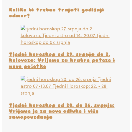
Koliko bi trebao trajati godišnji
odmor?
Tjedni horoskop od 27. srpnja do 2.
kolovoza: Vrijeme za hrabre poteze i
nove početke
Tjedni horoskop od 20. do 26. srpnja:
Vrijeme je za nove odluke i više
samopouzdanja