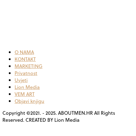
O NAMA
KONTAKT
MARKETING
Privatnost
Uvjeti
Lion Media
VEM ART
Objavi knjigu
Copyright ©2021. - 2025. ABOUTMEN.HR All Rights
Reserved. CREATED BY Lion Media