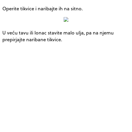
Operite tikvice i naribajte ih na sitno.
U veću tavu ili lonac stavite malo ulja, pa na njemu
prepirjajte naribane tikvice.