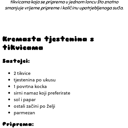
tikvicama koja se priprema u jednom loncu što znatno
smanjuje vrijeme pripreme i količinu upotrjebljenoga suđa.
Kremasta tjestenina s
tikvicama
Sastojci:
2 tikvice
tjestenina po ukusu
1 povrtna kocka
sirni namaz koji preferirate
sol i papar
ostali začini po želji
parmezan
Priprema: