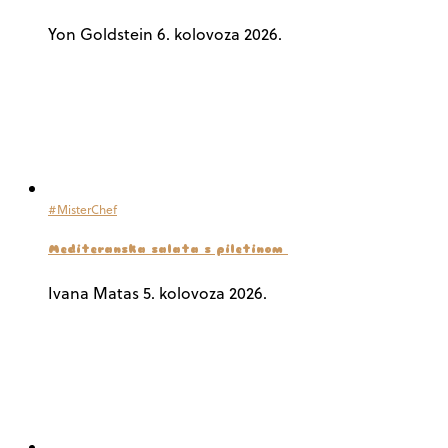
Yon Goldstein
6. kolovoza 2026.
#MisterChef
Mediteranska salata s piletinom
Ivana Matas
5. kolovoza 2026.