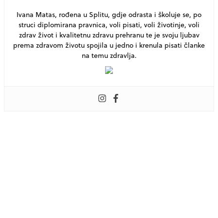
Ivana Matas, rođena u Splitu, gdje odrasta i školuje se, po
struci diplomirana pravnica, voli pisati, voli životinje, voli
zdrav život i kvalitetnu zdravu prehranu te je svoju ljubav
prema zdravom životu spojila u jedno i krenula pisati članke
na temu zdravlja.