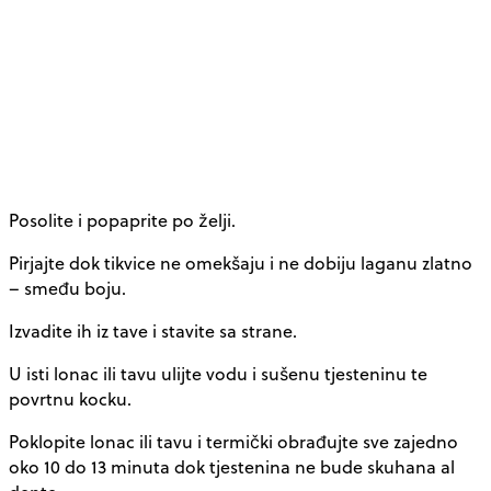
Posolite i popaprite po želji.
Pirjajte dok tikvice ne omekšaju i ne dobiju laganu zlatno
– smeđu boju.
Izvadite ih iz tave i stavite sa strane.
U isti lonac ili tavu ulijte vodu i sušenu tjesteninu te
povrtnu kocku.
Poklopite lonac ili tavu i termički obrađujte sve zajedno
oko 10 do 13 minuta dok tjestenina ne bude skuhana al