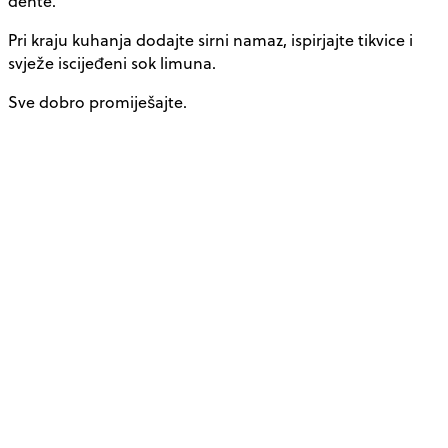
dente.
Pri kraju kuhanja dodajte sirni namaz, ispirjajte tikvice i
svježe iscijeđeni sok limuna.
Sve dobro promiješajte.