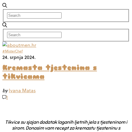
#MisterChef
24. srpnja 2024.
Kremasta tjestenina s
tikvicama
by
Ivana Matas
1
Tikvice su sjajan dodatak laganih ljetnih jela s tjesteninom i
sirom. Donosim vam recept za kremastu tjesteninu s