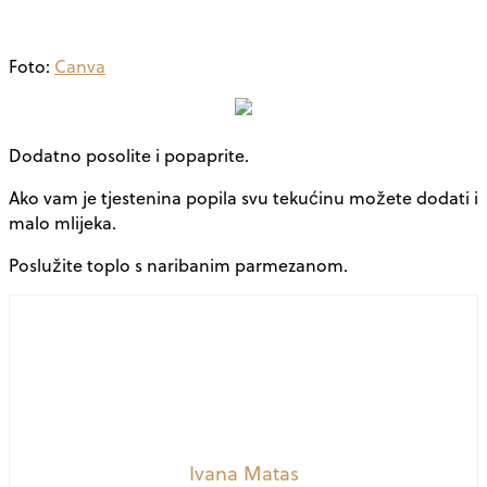
Foto:
Canva
Dodatno posolite i popaprite.
Ako vam je tjestenina popila svu tekućinu možete dodati i
malo mlijeka.
Poslužite toplo s naribanim parmezanom.
Ivana Matas