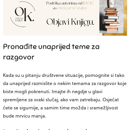
Pronađite unaprijed teme za
razgovor
Kada su u pitanju društvene situacije, pomognite si tako
da unaprijed razmislite o nekim temama za razgovor koje
biste mogli pokrenuti. Imajte ih negdje u glavi
spremljene za svaki slučaj, ako vam zatrebaju. Osjećat
ćete se sigurnije, a samim time možda i sramežljivost
bude mrvicu manja.