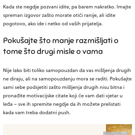
Kada ste negdje pozvani idite, pa barem nakratko. Imajte
spreman izgovor zašto morate otići ranije, ali idite
pogotovo, ako ide i netko od vaših prijatelja.
Pokušajte što manje razmišljati o
tome što drugi misle o vama
Nije lako biti toliko samopouzdan da vas mišljenja drugih
ne diraju, ali na samopouzdanju mora se raditi. Pokušajte
sami sebe podsjetiti zašto mišljenja drugih nisu bitna i
pronađite motivacijske citate koji će vam dati vjetar u
leđa – sve ih spremite negdje da ih možete prelistati
kada vam treba dodatni push.