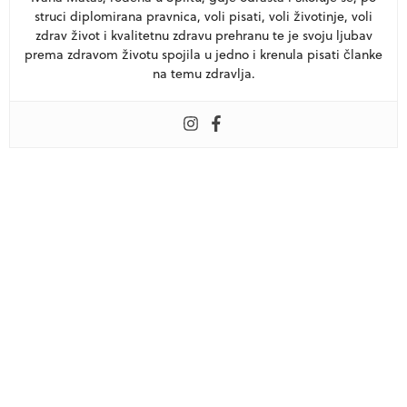
struci diplomirana pravnica, voli pisati, voli životinje, voli
zdrav život i kvalitetnu zdravu prehranu te je svoju ljubav
prema zdravom životu spojila u jedno i krenula pisati članke
na temu zdravlja.