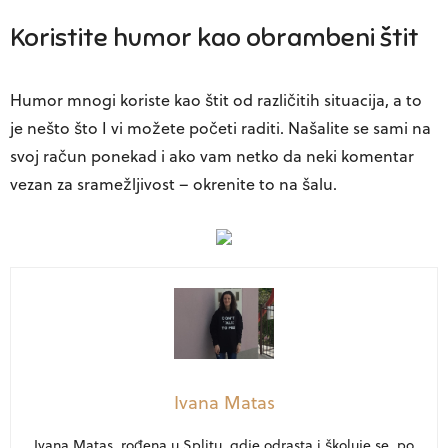
Koristite humor kao obrambeni štit
Humor mnogi koriste kao štit od različitih situacija, a to
je nešto što I vi možete početi raditi. Našalite se sami na
svoj račun ponekad i ako vam netko da neki komentar
vezan za sramežljivost – okrenite to na šalu.
Ivana Matas
Ivana Matas, rođena u Splitu, gdje odrasta i školuje se, po