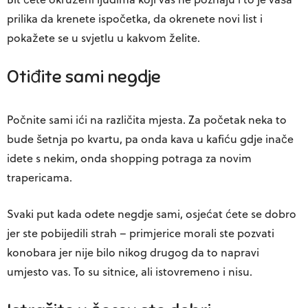
prilika da krenete ispočetka, da okrenete novi list i
pokažete se u svjetlu u kakvom želite.
Otiđite sami negdje
Počnite sami ići na različita mjesta. Za početak neka to
bude šetnja po kvartu, pa onda kava u kafiću gdje inače
idete s nekim, onda shopping potraga za novim
trapericama.
Svaki put kada odete negdje sami, osjećat ćete se dobro
jer ste pobijedili strah – primjerice morali ste pozvati
konobara jer nije bilo nikog drugog da to napravi
umjesto vas. To su sitnice, ali istovremeno i nisu.