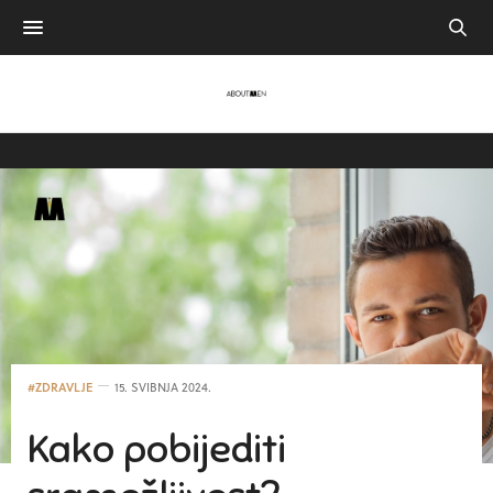
#ZDRAVLJE
15. SVIBNJA 2024.
Kako pobijediti