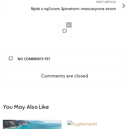
NEXT ARTICLE
Njoki s rajčicom, špinatom i mascarpone sirom
0
NO COMMENTS YET
Comments are closed
You May Also Like