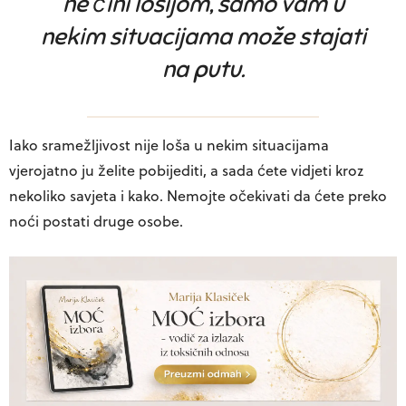
ne čini lošijom, samo vam u
nekim situacijama može stajati
na putu.
Iako sramežljivost nije loša u nekim situacijama
vjerojatno ju želite pobijediti, a sada ćete vidjeti kroz
nekoliko savjeta i kako. Nemojte očekivati da ćete preko
noći postati druge osobe.