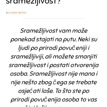
sramežljivost?
by
IVANA MATAS
Sramežljivost vam može
ponekad stajati na putu. Neki su
ljudi po prirodi povučeniji i
sramežljiviji, ali možete smanjiti
sramežljivost i postati otvorenija
osoba. Sramežljivost nije mana i
nije nešto zbog čega se trebate
osjećati loše. To što ste po
prirodi povučenija osoba to vas