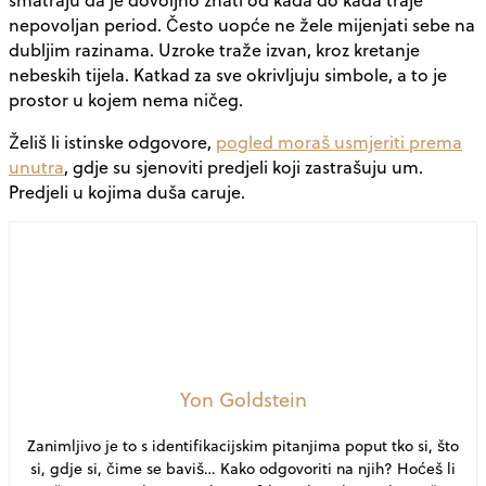
nepovoljan period. Često uopće ne žele mijenjati sebe na
dubljim razinama. Uzroke traže izvan, kroz kretanje
nebeskih tijela. Katkad za sve okrivljuju simbole, a to je
prostor u kojem nema ničeg.
Želiš li istinske odgovore,
pogled moraš usmjeriti prema
unutra
, gdje su sjenoviti predjeli koji zastrašuju um.
Predjeli u kojima duša caruje.
Yon Goldstein
Zanimljivo je to s identifikacijskim pitanjima poput tko si, što
si, gdje si, čime se baviš… Kako odgovoriti na njih? Hoćeš li