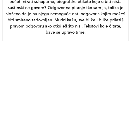
početi nizati suhoparne, biografske etikete koje u biti ništa
suštinski ne govore? Odgovor na pitanje tko sam ja, toliko je
složeno da je na njega nemoguće dati odgovor s kojim možeš
biti smireno zadovoljan. Mudri kažu, sve bliže i bliže prilaziš
pravom odgovoru ako otkriješ što nisi. Tekstovi koje čitate,
bave se upravo time.