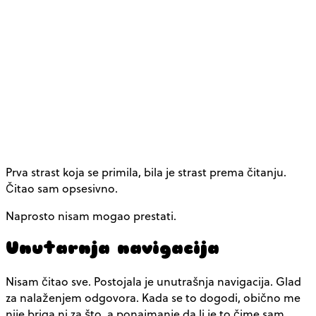
Prva strast koja se primila, bila je strast prema čitanju.
Čitao sam opsesivno.
Naprosto nisam mogao prestati.
Unutarnja navigacija
Nisam čitao sve. Postojala je unutrašnja navigacija. Glad
za nalaženjem odgovora. Kada se to dogodi, obično me
nije briga ni za što, a ponajmanje da li je to čime sam