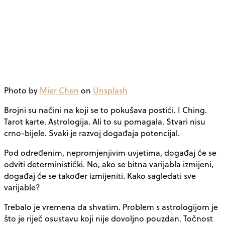
Photo by
Mier Chen
on
Unsplash
Brojni su načini na koji se to pokušava postići. I Ching.
Tarot karte. Astrologija. Ali to su pomagala. Stvari nisu
crno-bijele. Svaki je razvoj događaja potencijal.
Pod određenim, nepromjenjivim uvjetima, događaj će se
odviti deterministički. No, ako se bitna varijabla izmijeni,
događaj će se također izmijeniti. Kako sagledati sve
varijable?
Trebalo je vremena da shvatim. Problem s astrologijom je
što je riječ osustavu koji nije dovoljno pouzdan. Točnost