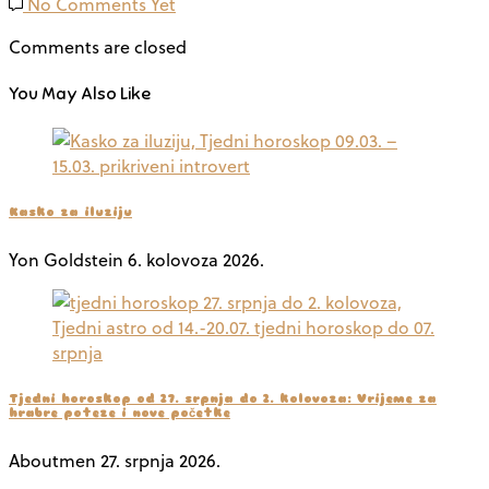
No Comments Yet
Comments are closed
You May Also Like
Kasko za iluziju
Yon Goldstein
6. kolovoza 2026.
Tjedni horoskop od 27. srpnja do 2. kolovoza: Vrijeme za
hrabre poteze i nove početke
Aboutmen
27. srpnja 2026.