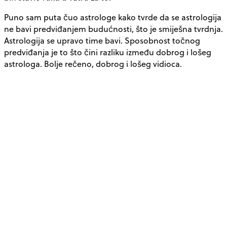
Puno sam puta čuo astrologe kako tvrde da se astrologija
ne bavi predviđanjem budućnosti, što je smiješna tvrdnja.
Astrologija se upravo time bavi. Sposobnost točnog
predviđanja je to što čini razliku između dobrog i lošeg
astrologa. Bolje rečeno, dobrog i lošeg vidioca.