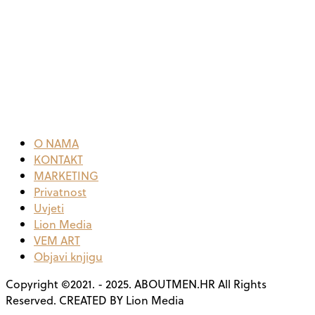
O NAMA
KONTAKT
MARKETING
Privatnost
Uvjeti
Lion Media
VEM ART
Objavi knjigu
Copyright ©2021. - 2025. ABOUTMEN.HR All Rights
Reserved. CREATED BY Lion Media