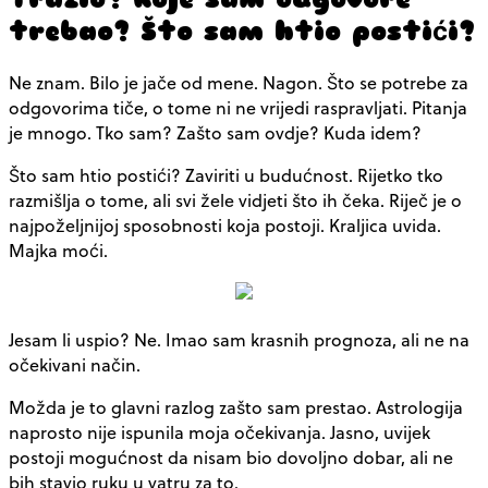
trebao? Što sam htio postići?
Ne znam. Bilo je jače od mene. Nagon. Što se potrebe za
odgovorima tiče, o tome ni ne vrijedi raspravljati. Pitanja
je mnogo. Tko sam? Zašto sam ovdje? Kuda idem?
Što sam htio postići? Zaviriti u budućnost. Rijetko tko
razmišlja o tome, ali svi žele vidjeti što ih čeka. Riječ je o
najpoželjnijoj sposobnosti koja postoji. Kraljica uvida.
Majka moći.
Jesam li uspio? Ne. Imao sam krasnih prognoza, ali ne na
očekivani način.
Možda je to glavni razlog zašto sam prestao. Astrologija
naprosto nije ispunila moja očekivanja. Jasno, uvijek
postoji mogućnost da nisam bio dovoljno dobar, ali ne
bih stavio ruku u vatru za to.