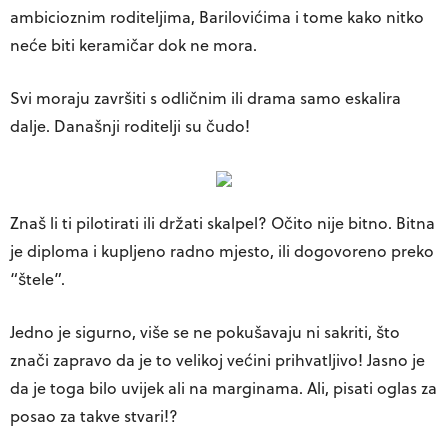
ambicioznim roditeljima, Barilovićima i tome kako nitko
neće biti keramičar dok ne mora.
Svi moraju završiti s odličnim ili drama samo eskalira
dalje. Današnji roditelji su čudo!
Znaš li ti pilotirati ili držati skalpel? Očito nije bitno. Bitna
je diploma i kupljeno radno mjesto, ili dogovoreno preko
“štele”.
Jedno je sigurno, više se ne pokušavaju ni sakriti, što
znači zapravo da je to velikoj većini prihvatljivo! Jasno je
da je toga bilo uvijek ali na marginama. Ali, pisati oglas za
posao za takve stvari!?