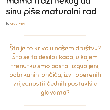
mama traži nekog da
sinu piše maturalni rad
by
ABOUTMEN
Što je to krivo u našem društvu?
Što se to desilo i kada, u kojem
trenutku smo postali izgubljeni,
pobrkanih lončića, izvitoperenih
vrijednosti i čudnih postavki u
glavama?