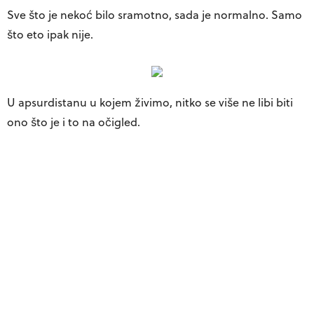
Sve što je nekoć bilo sramotno, sada je normalno. Samo
što eto ipak nije.
U apsurdistanu u kojem živimo, nitko se više ne libi biti
ono što je i to na očigled.