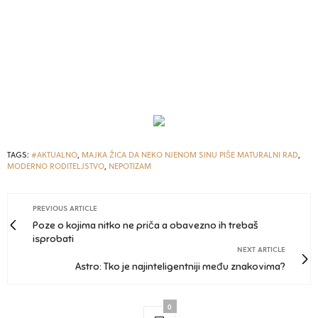
TAGS:
#AKTUALNO
,
MAJKA ŽICA DA NEKO NJENOM SINU PIŠE MATURALNI RAD
,
MODERNO RODITELJSTVO
,
NEPOTIZAM
PREVIOUS ARTICLE
Poze o kojima nitko ne priča a obavezno ih trebaš
isprobati
NEXT ARTICLE
Astro: Tko je najinteligentniji među znakovima?
0