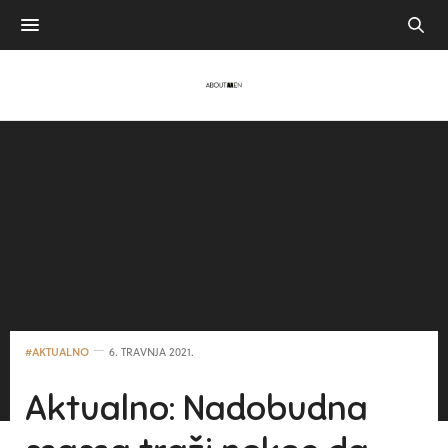
#AKTUALNO
6. TRAVNJA 2021.
Aktualno: Nadobudna