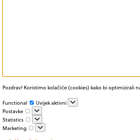
Pozdrav! Koristimo kolačiće (cookies) kako bi optimizirali n
Functional
Functional
Uvijek aktivni
Postavke
Postavke
Statistics
Statistics
Marketing
Marketing