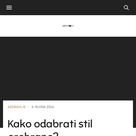
#ZDRAVLJE
4. RUJNA 2024.
Kako odabrati stil