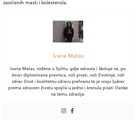
zasićenih masti i kolesterola.
Ivana Matas
Ivana Matas, rođena u Splitu, gdje odrasta i školuje se, po
struci diplomirana pravnica, voli pisati, voli životinje, voli
zdrav život i kvalitetnu zdravu prehranu te je svoju ljubav
prema zdravom životu spojila u jedno i krenula pisati članke
na temu zdravlja.