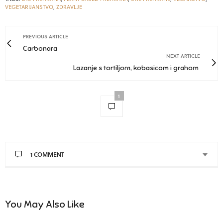
VEGETARIJANSTVO
,
ZDRAVLJE
PREVIOUS ARTICLE
Carbonara
NEXT ARTICLE
Lazanje s tortiljom, kobasicom i grahom
1
1 COMMENT
You May Also Like