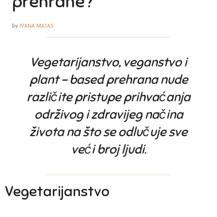
prehrane?
by
IVANA MATAS
Vegetarijanstvo, veganstvo i
plant – based prehrana nude
različite pristupe prihvaćanja
održivog i zdravijeg načina
života na što se odlučuje sve
veći broj ljudi.
Vegetarijanstvo