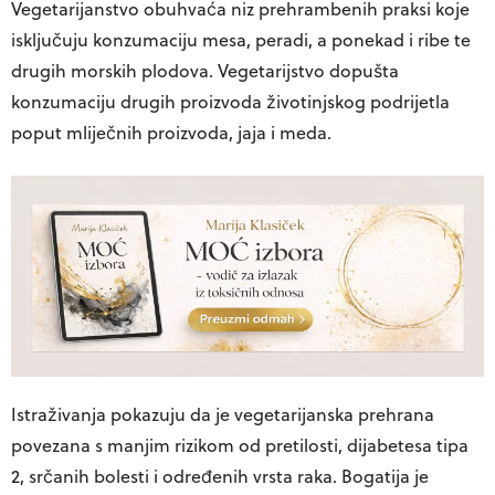
Vegetarijanstvo obuhvaća niz prehrambenih praksi koje
isključuju konzumaciju mesa, peradi, a ponekad i ribe te
drugih morskih plodova. Vegetarijstvo dopušta
konzumaciju drugih proizvoda životinjskog podrijetla
poput mliječnih proizvoda, jaja i meda.
Istraživanja pokazuju da je vegetarijanska prehrana
povezana s manjim rizikom od pretilosti, dijabetesa tipa
2, srčanih bolesti i određenih vrsta raka. Bogatija je